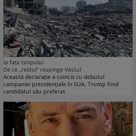
la fața timpului
De ce „restul” respinge Vestul
Această declarație a coincis cu debutul
campaniei prezidențiale în SUA, Trump fiind
candidatul său preferat.