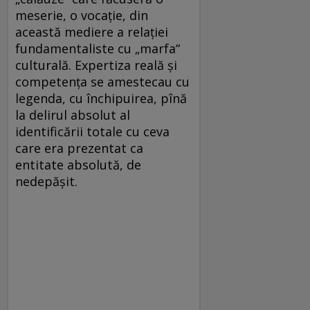
meserie, o vocaţie, din
această mediere a relaţiei
fundamentaliste cu „marfa“
culturală. Expertiza reală şi
competenţa se amestecau cu
legenda, cu închipuirea, pînă
la delirul absolut al
identificării totale cu ceva
care era prezentat ca
entitate absolută, de
nedepăşit.