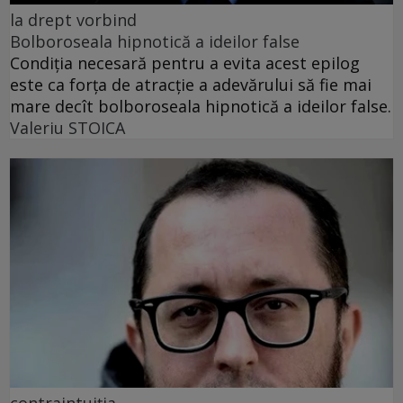
la drept vorbind
Bolboroseala hipnotică a ideilor false
Condiția necesară pentru a evita acest epilog
este ca forța de atracție a adevărului să fie mai
mare decît bolboroseala hipnotică a ideilor false.
Valeriu STOICA