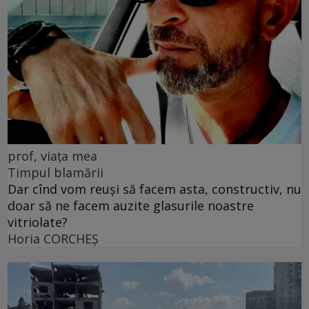
prof, viața mea
Timpul blamării
Dar cînd vom reuși să facem asta, constructiv, nu
doar să ne facem auzite glasurile noastre
vitriolate?
Horia CORCHEŞ