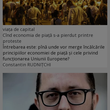
viața de capital
Cînd economia de piață s-a pierdut printre
proteste
Întrebarea este: pînă unde vor merge încălcările
principiilor economiei de piață și cele privind
funcționarea Uniunii Europene?
Constantin RUDNIŢCHI