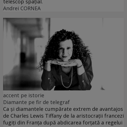
telescop spațial.
Andrei CORNEA
accent pe istorie
Diamante pe fir de telegraf
Ca și diamantele cumpărate extrem de avantajos
de Charles Lewis Tiffany de la aristocrații francezi
fugiți din Franța după abdicarea forțată a regelui