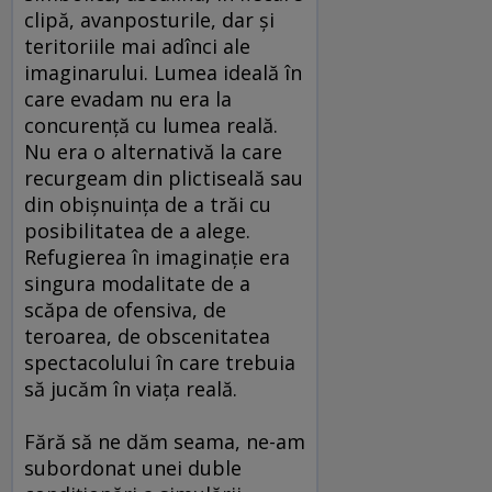
clipă, avanposturile, dar şi
teritoriile mai adînci ale
imaginarului. Lumea ideală în
care evadam nu era la
concurenţă cu lumea reală.
Nu era o alternativă la care
recurgeam din plictiseală sau
din obişnuinţa de a trăi cu
posibilitatea de a alege.
Refugierea în imaginaţie era
singura modalitate de a
scăpa de ofensiva, de
teroarea, de obscenitatea
spectacolului în care trebuia
să jucăm în viaţa reală.
Fără să ne dăm seama, ne-am
subordonat unei duble