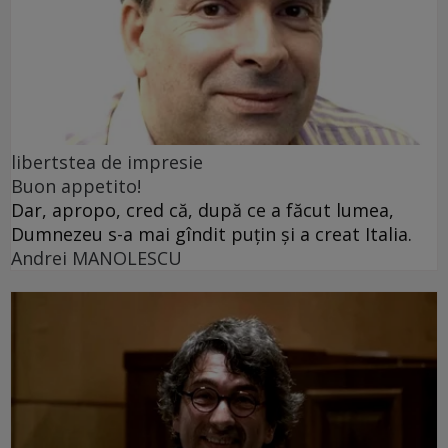
libertstea de impresie
Buon appetito!
Dar, apropo, cred că, după ce a făcut lumea,
Dumnezeu s-a mai gîndit puțin și a creat Italia.
Andrei MANOLESCU