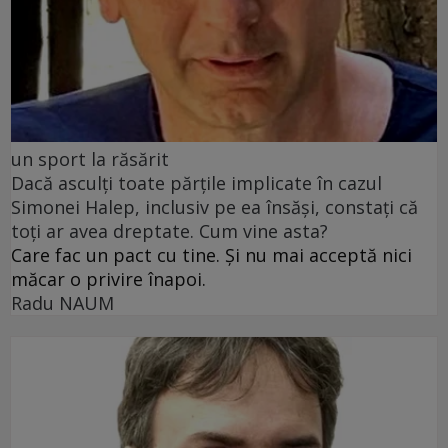
un sport la răsărit
Dacă asculți toate părțile implicate în cazul
Simonei Halep, inclusiv pe ea însăși, constați că
toți ar avea dreptate. Cum vine asta?
Care fac un pact cu tine. Și nu mai acceptă nici
măcar o privire înapoi.
Radu NAUM