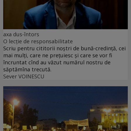
axa dus-întors
O lecție de responsabilitate
Scriu pentru cititorii noștri de bună-credință, cei
mai mulți, care ne prețuiesc și care se vor fi
încruntat cînd au văzut numărul nostru de
săptămîna trecută.
Sever VOINESCU