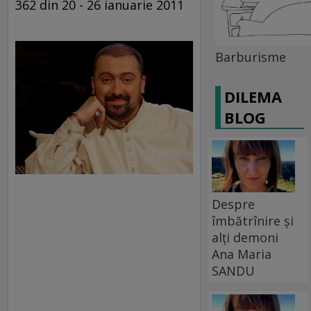
362 din 20 - 26 ianuarie 2011
Barburisme
DILEMA
BLOG
Despre
îmbătrînire și
alți demoni
Ana Maria
SANDU