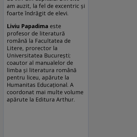
am auzit, la fel de excentric şi
foarte îndrăgit de elevi.
Liviu Papadima
este
profesor de literatură
română la Facultatea de
Litere, prorector la
Universitatea Bucureşti;
coautor al manualelor de
limba şi literatura română
pentru liceu, apărute la
Humanitas Educaţional. A
coordonat mai multe volume
apărute la Editura Arthur.