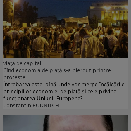
viața de capital
Cînd economia de piață s-a pierdut printre
proteste
Întrebarea este: pînă unde vor merge încălcările
principiilor economiei de piață și cele privind
funcționarea Uniunii Europene?
Constantin RUDNIŢCHI