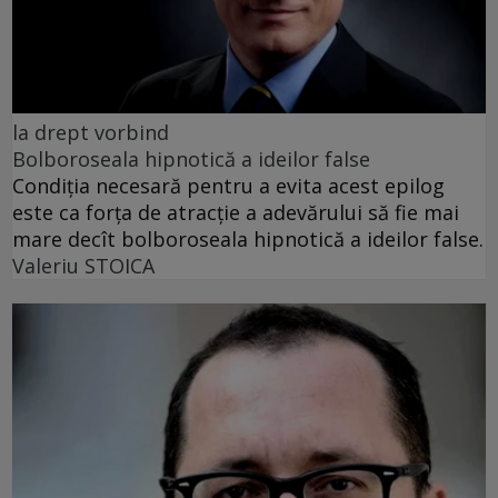
la drept vorbind
Bolboroseala hipnotică a ideilor false
Condiția necesară pentru a evita acest epilog
este ca forța de atracție a adevărului să fie mai
mare decît bolboroseala hipnotică a ideilor false.
Valeriu STOICA