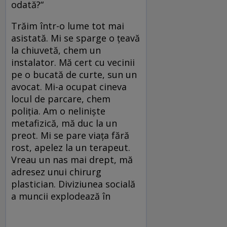
odată?“
Trăim într-o lume tot mai
asistată. Mi se sparge o ţeavă
la chiuvetă, chem un
instalator. Mă cert cu vecinii
pe o bucată de curte, sun un
avocat. Mi-a ocupat cineva
locul de parcare, chem
poliţia. Am o nelinişte
metafizică, mă duc la un
preot. Mi se pare viaţa fără
rost, apelez la un terapeut.
Vreau un nas mai drept, mă
adresez unui chirurg
plastician. Diviziunea socială
a muncii explodează în