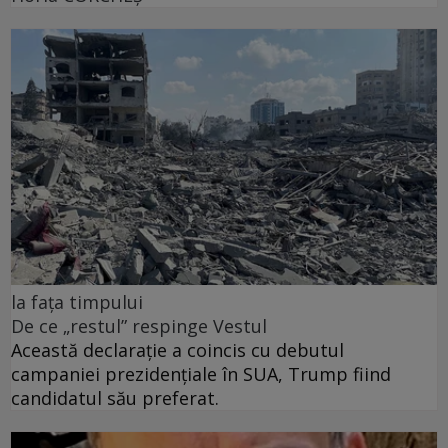
la fața timpului
De ce „restul” respinge Vestul
Această declarație a coincis cu debutul
campaniei prezidențiale în SUA, Trump fiind
candidatul său preferat.