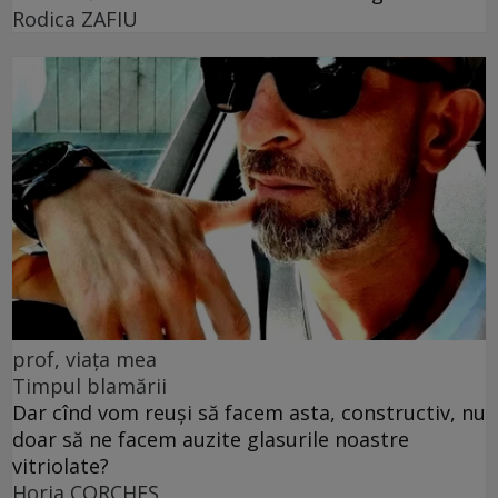
Rodica ZAFIU
prof, viața mea
Timpul blamării
Dar cînd vom reuși să facem asta, constructiv, nu
doar să ne facem auzite glasurile noastre
vitriolate?
Horia CORCHEŞ