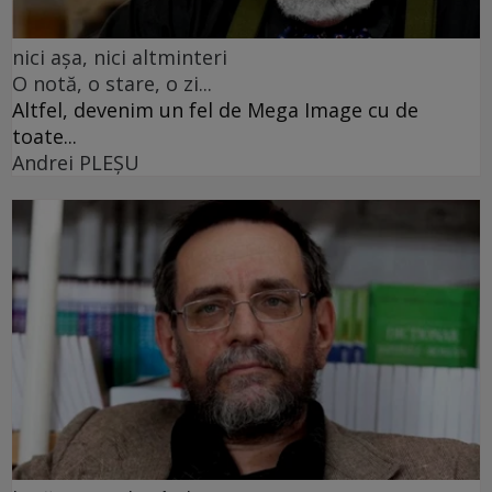
nici așa, nici altminteri
O notă, o stare, o zi...
Altfel, devenim un fel de Mega Image cu de
toate...
Andrei PLEŞU