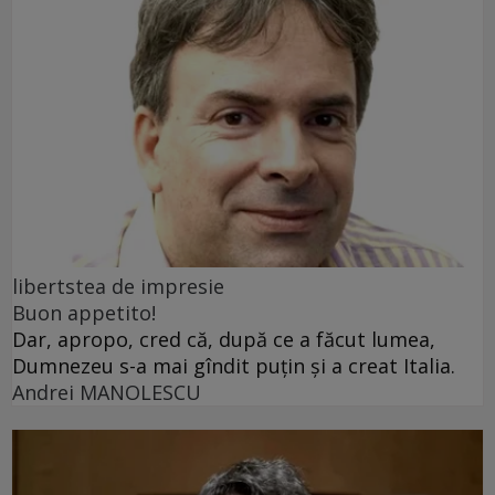
libertstea de impresie
Buon appetito!
Dar, apropo, cred că, după ce a făcut lumea,
Dumnezeu s-a mai gîndit puțin și a creat Italia.
Andrei MANOLESCU