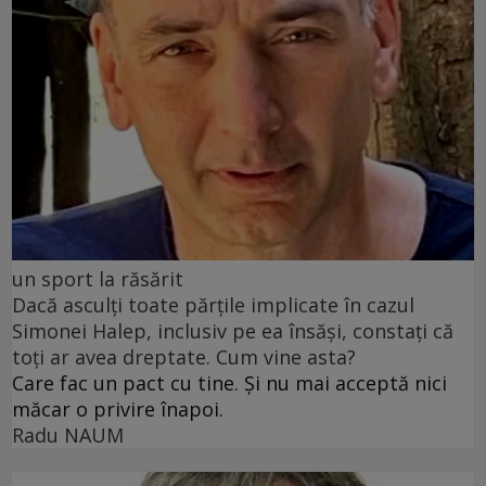
un sport la răsărit
Dacă asculți toate părțile implicate în cazul
Simonei Halep, inclusiv pe ea însăși, constați că
toți ar avea dreptate. Cum vine asta?
Care fac un pact cu tine. Și nu mai acceptă nici
măcar o privire înapoi.
Radu NAUM