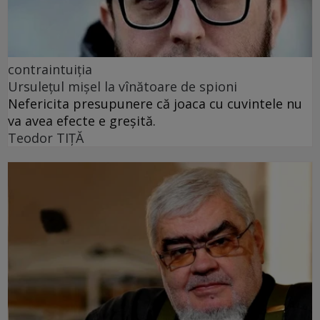
contraintuiția
Ursulețul mișel la vînătoare de spioni
Nefericita presupunere că joaca cu cuvintele nu
va avea efecte e greșită.
Teodor TIŢĂ