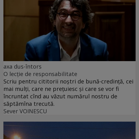
axa dus-întors
O lecție de responsabilitate
Scriu pentru cititorii noștri de bună-credință, cei
mai mulți, care ne prețuiesc și care se vor fi
încruntat cînd au văzut numărul nostru de
săptămîna trecută.
Sever VOINESCU