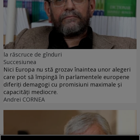
la răscruce de gînduri
Succesiunea
Nici Europa nu stă grozav înaintea unor alegeri
care pot să împingă în parlamentele europene
diferiți demagogi cu promisiuni maximale și
capacități mediocre.
Andrei CORNEA