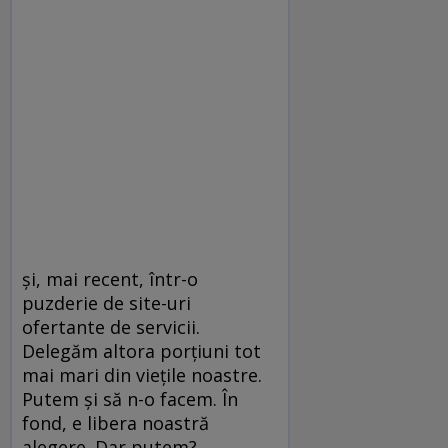
şi, mai recent, într-o
puzderie de site-uri
ofertante de servicii.
Delegăm altora porţiuni tot
mai mari din vieţile noastre.
Putem şi să n-o facem. În
fond, e libera noastră
alegere. Dar putem?