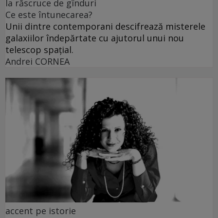
la răscruce de gînduri
Ce este întunecarea?
Unii dintre contemporani descifrează misterele
galaxiilor îndepărtate cu ajutorul unui nou
telescop spațial.
Andrei CORNEA
accent pe istorie