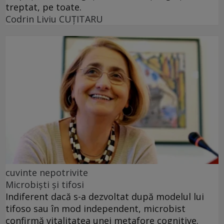
treptat, pe toate.
Codrin Liviu CUŢITARU
cuvinte nepotrivite
Microbiști și tifosi
Indiferent dacă s-a dezvoltat după modelul lui
tifoso sau în mod independent, microbist
confirmă vitalitatea unei metafore cognitive.