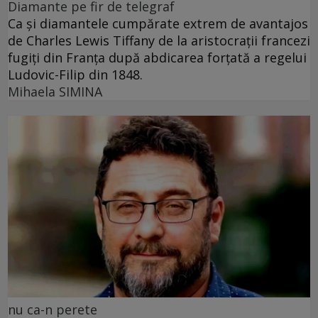
Diamante pe fir de telegraf
Ca și diamantele cumpărate extrem de avantajos
de Charles Lewis Tiffany de la aristocrații francezi
fugiți din Franța după abdicarea forțată a regelui
Ludovic-Filip din 1848.
Mihaela SIMINA
nu ca-n perete