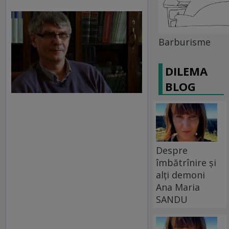
Barburisme
DILEMA
BLOG
Despre
îmbătrînire și
alți demoni
Ana Maria
SANDU