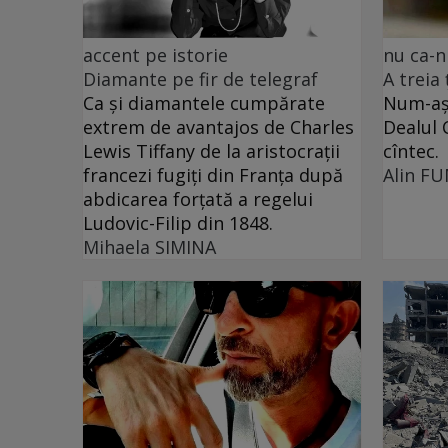
accent pe istorie
nu ca-n
Diamante pe fir de telegraf
A treia
Ca și diamantele cumpărate
Num-așa
extrem de avantajos de Charles
Dealul 
Lewis Tiffany de la aristocrații
cîntec.
francezi fugiți din Franța după
Alin F
abdicarea forțată a regelui
Ludovic-Filip din 1848.
Mihaela SIMINA