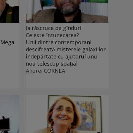
la răscruce de gînduri
Ce este întunecarea?
e Mega
Unii dintre contemporani
descifrează misterele galaxiilor
îndepărtate cu ajutorul unui
nou telescop spațial.
Andrei CORNEA