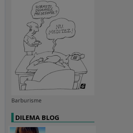
Barburisme
DILEMA BLOG