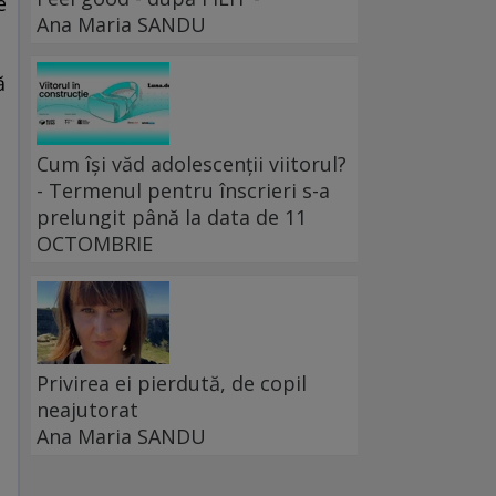
e
Ana Maria SANDU
ă
Cum își văd adolescenții viitorul?
- Termenul pentru înscrieri s-a
prelungit până la data de 11
OCTOMBRIE
Privirea ei pierdută, de copil
neajutorat
Ana Maria SANDU