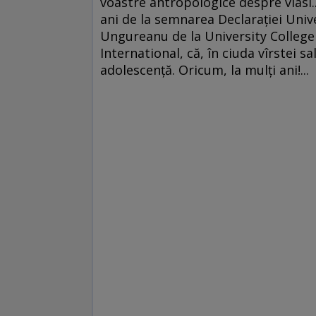
voastre antropologice despre vlasi.
ani de la semnarea Declaraţiei Univ
Ungureanu de la University College 
International, că, în ciuda vîrstei s
adolescenţă. Oricum, la mulţi ani!...