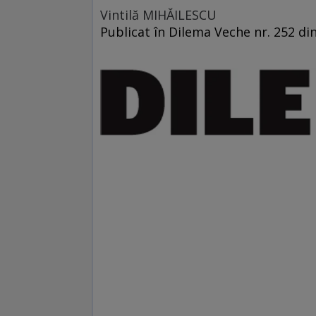
Vintilă MIHĂILESCU
Publicat în Dilema Veche nr. 252 di