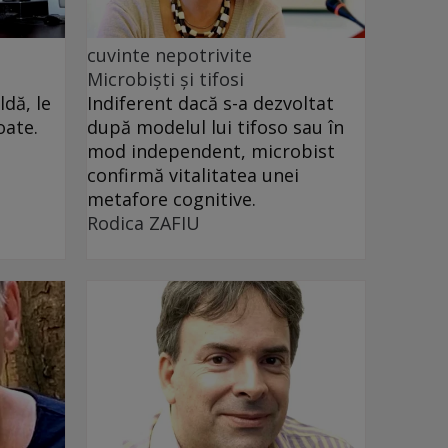
cuvinte nepotrivite
Microbiști și tifosi
dă, le
Indiferent dacă s-a dezvoltat
oate.
după modelul lui tifoso sau în
mod independent, microbist
confirmă vitalitatea unei
metafore cognitive.
Rodica ZAFIU