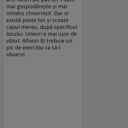
mai gospodărește și mai
mîndru chivernisit. Dar el
există peste tot și scoate
capul mereu, după specificul
locului. Uneori e mai ușor de
văzut. Alteori îți trebuie un
pic de exercițiu ca să-l
observi.