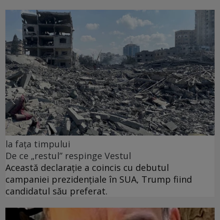
la fața timpului
De ce „restul” respinge Vestul
Această declarație a coincis cu debutul
campaniei prezidențiale în SUA, Trump fiind
candidatul său preferat.