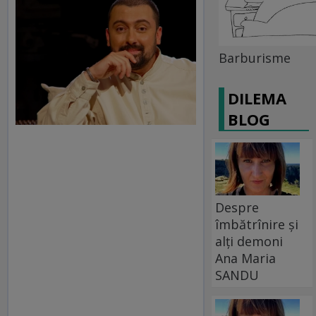
Barburisme
DILEMA
BLOG
Despre
îmbătrînire și
alți demoni
Ana Maria
SANDU