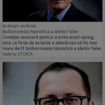
la drept vorbind
Bolboroseala hipnotică a ideilor false
Condiția necesară pentru a evita acest epilog
este ca forța de atracție a adevărului să fie mai
mare decît bolboroseala hipnotică a ideilor false.
Valeriu STOICA