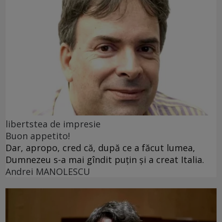
libertstea de impresie
Buon appetito!
Dar, apropo, cred că, după ce a făcut lumea,
Dumnezeu s-a mai gîndit puțin și a creat Italia.
Andrei MANOLESCU