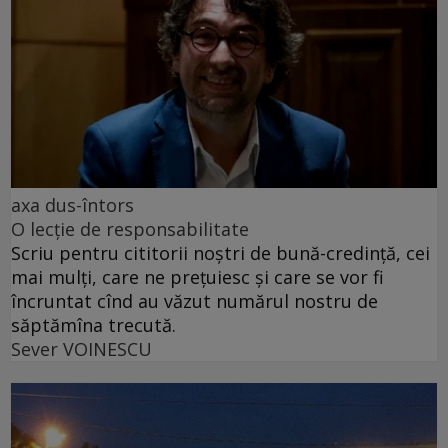
axa dus-întors
O lecție de responsabilitate
Scriu pentru cititorii noștri de bună-credință, cei
mai mulți, care ne prețuiesc și care se vor fi
încruntat cînd au văzut numărul nostru de
săptămîna trecută.
Sever VOINESCU