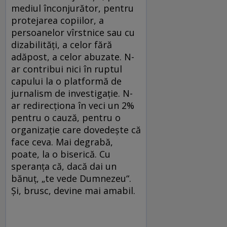
mediul înconjurător, pentru
protejarea copiilor, a
persoanelor vîrstnice sau cu
dizabilități, a celor fără
adăpost, a celor abuzate. N-
ar contribui nici în ruptul
capului la o platformă de
jurnalism de investigație. N-
ar redirecționa în veci un 2%
pentru o cauză, pentru o
organizație care dovedește că
face ceva. Mai degrabă,
poate, la o biserică. Cu
speranța că, dacă dai un
bănuț, „te vede Dumnezeu“.
Și, brusc, devine mai amabil.