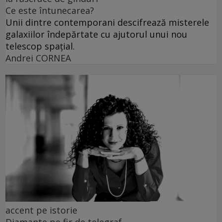
Ce este întunecarea?
Unii dintre contemporani descifrează misterele
galaxiilor îndepărtate cu ajutorul unui nou
telescop spațial.
Andrei CORNEA
accent pe istorie
Diamante pe fir de telegraf