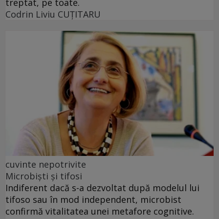
treptat, pe toate.
Codrin Liviu CUŢITARU
cuvinte nepotrivite
Microbiști și tifosi
Indiferent dacă s-a dezvoltat după modelul lui
tifoso sau în mod independent, microbist
confirmă vitalitatea unei metafore cognitive.