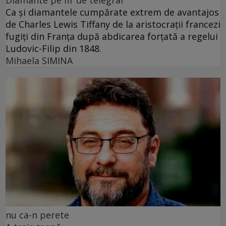
Ca și diamantele cumpărate extrem de avantajos
de Charles Lewis Tiffany de la aristocrații francezi
fugiți din Franța după abdicarea forțată a regelui
Ludovic-Filip din 1848.
Mihaela SIMINA
nu ca-n perete