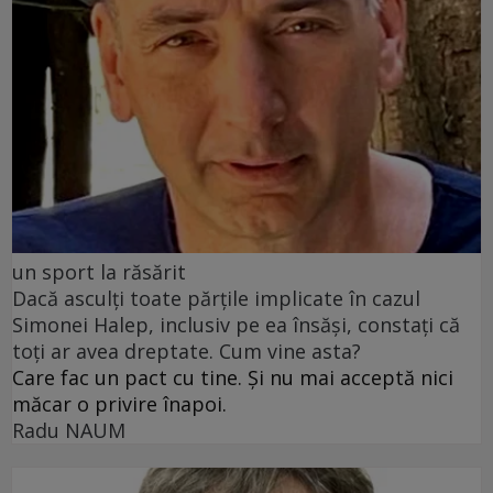
un sport la răsărit
Dacă asculți toate părțile implicate în cazul
Simonei Halep, inclusiv pe ea însăși, constați că
toți ar avea dreptate. Cum vine asta?
Care fac un pact cu tine. Și nu mai acceptă nici
măcar o privire înapoi.
Radu NAUM