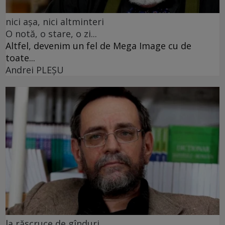
nici așa, nici altminteri
O notă, o stare, o zi...
Altfel, devenim un fel de Mega Image cu de
toate...
Andrei PLEŞU
la răscruce de gînduri