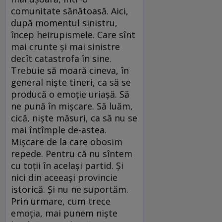
comunitate sănătoasă. Aici,
după momentul sinistru,
încep heirupismele. Care sînt
mai crunte și mai sinistre
decît catastrofa în sine.
Trebuie să moară cineva, în
general niște tineri, ca să se
producă o emoție uriașă. Să
ne pună în mișcare. Să luăm,
cică, niște măsuri, ca să nu se
mai întîmple de-astea.
Mișcare de la care obosim
repede. Pentru că nu sîntem
cu toții în același partid. Și
nici din aceeași provincie
istorică. Și nu ne suportăm.
Prin urmare, cum trece
emoția, mai punem niște