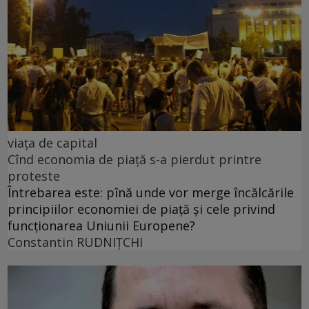
viața de capital
Cînd economia de piață s-a pierdut printre
proteste
Întrebarea este: pînă unde vor merge încălcările
principiilor economiei de piață și cele privind
funcționarea Uniunii Europene?
Constantin RUDNIŢCHI