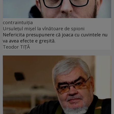
contraintuiția
Ursulețul mișel la vînătoare de spioni
Nefericita presupunere că joaca cu cuvintele nu
va avea efecte e greșită.
Teodor TIŢĂ