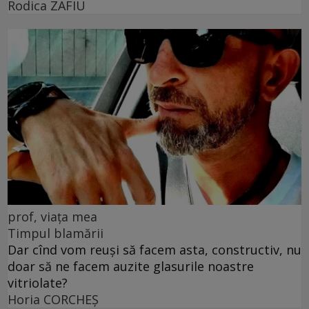
Rodica ZAFIU
prof, viața mea
Timpul blamării
Dar cînd vom reuși să facem asta, constructiv, nu
doar să ne facem auzite glasurile noastre
vitriolate?
Horia CORCHEŞ