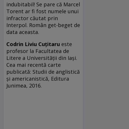
indubitabil! Se pare că Marcel
Torent ar fi fost numele unui
infractor căutat prin
Interpol. Român get-beget de
data aceasta.
Codrin Liviu Cuțitaru
este
profesor la Fa­cultatea de
Litere a Universității din Iași.
Cea mai recentă carte
publicată: Studii de anglistică
şi americanistică, Editura
Junimea, 2016.