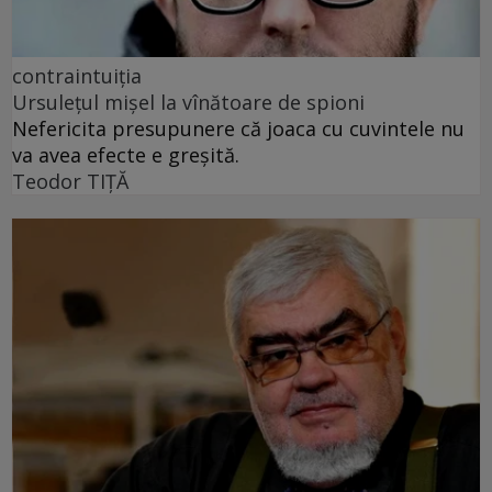
contraintuiția
Ursulețul mișel la vînătoare de spioni
Nefericita presupunere că joaca cu cuvintele nu
va avea efecte e greșită.
Teodor TIŢĂ