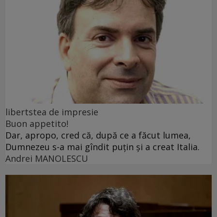
libertstea de impresie
Buon appetito!
Dar, apropo, cred că, după ce a făcut lumea,
Dumnezeu s-a mai gîndit puțin și a creat Italia.
Andrei MANOLESCU