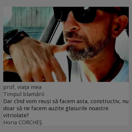
prof, viața mea
Timpul blamării
Dar cînd vom reuși să facem asta, constructiv, nu
doar să ne facem auzite glasurile noastre
vitriolate?
Horia CORCHEŞ