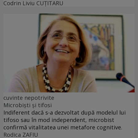
Codrin Liviu CUŢITARU
cuvinte nepotrivite
Microbiști și tifosi
Indiferent dacă s-a dezvoltat după modelul lui
tifoso sau în mod independent, microbist
confirmă vitalitatea unei metafore cognitive.
Rodica ZAFIU