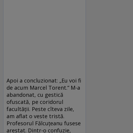
Apoi a concluzionat: „Eu voi fi
de acum Marcel Torent.“ M-a
abandonat, cu gestică
ofuscată, pe coridorul
facultății. Peste cîteva zile,
am aflat o veste tristă.
Profesorul Fălcuțeanu fusese
arestat. Dintr-o confuzie,