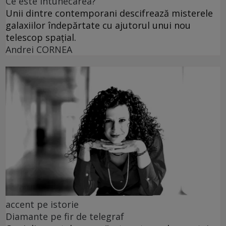
Ce este întunecarea?
Unii dintre contemporani descifrează misterele
galaxiilor îndepărtate cu ajutorul unui nou
telescop spațial.
Andrei CORNEA
accent pe istorie
Diamante pe fir de telegraf