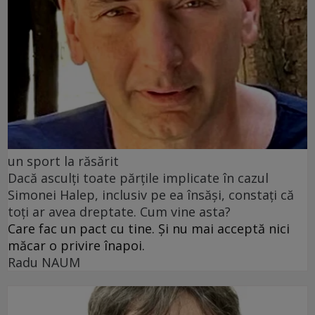
un sport la răsărit
Dacă asculți toate părțile implicate în cazul
Simonei Halep, inclusiv pe ea însăși, constați că
toți ar avea dreptate. Cum vine asta?
Care fac un pact cu tine. Și nu mai acceptă nici
măcar o privire înapoi.
Radu NAUM