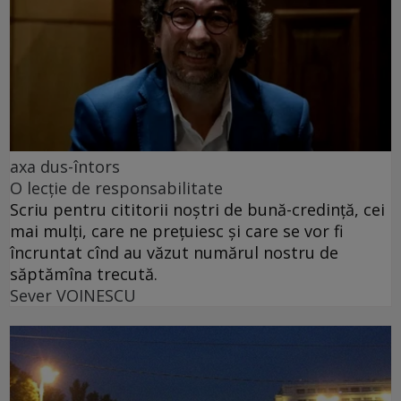
axa dus-întors
O lecție de responsabilitate
Scriu pentru cititorii noștri de bună-credință, cei
mai mulți, care ne prețuiesc și care se vor fi
încruntat cînd au văzut numărul nostru de
săptămîna trecută.
Sever VOINESCU