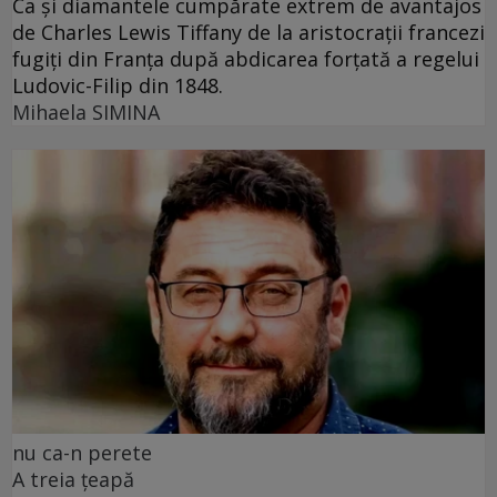
Ca și diamantele cumpărate extrem de avantajos
de Charles Lewis Tiffany de la aristocrații francezi
fugiți din Franța după abdicarea forțată a regelui
Ludovic-Filip din 1848.
Mihaela SIMINA
nu ca-n perete
A treia țeapă