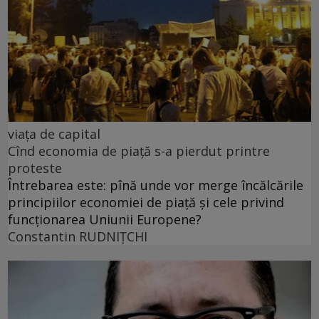
viața de capital
Cînd economia de piață s-a pierdut printre
proteste
Întrebarea este: pînă unde vor merge încălcările
principiilor economiei de piață și cele privind
funcționarea Uniunii Europene?
Constantin RUDNIŢCHI