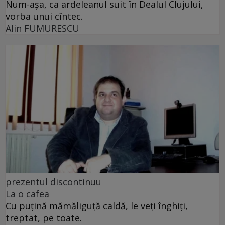
Num-așa, ca ardeleanul suit în Dealul Clujului,
vorba unui cîntec.
Alin FUMURESCU
prezentul discontinuu
La o cafea
Cu puţină mămăliguţă caldă, le veţi înghiţi,
treptat, pe toate.