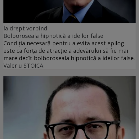
la drept vorbind
Bolboroseala hipnotică a ideilor false
Condiția necesară pentru a evita acest epilog
este ca forța de atracție a adevărului să fie mai
mare decît bolboroseala hipnotică a ideilor false.
Valeriu STOICA