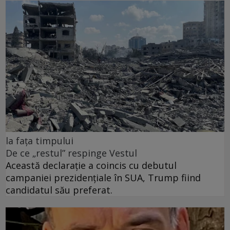
la fața timpului
De ce „restul” respinge Vestul
Această declarație a coincis cu debutul
campaniei prezidențiale în SUA, Trump fiind
candidatul său preferat.