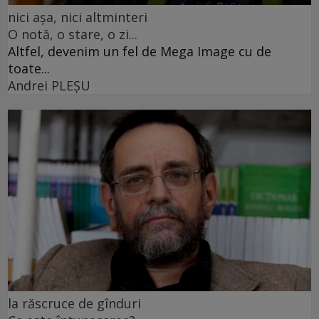
nici așa, nici altminteri
O notă, o stare, o zi...
Altfel, devenim un fel de Mega Image cu de
toate...
Andrei PLEŞU
la răscruce de gînduri