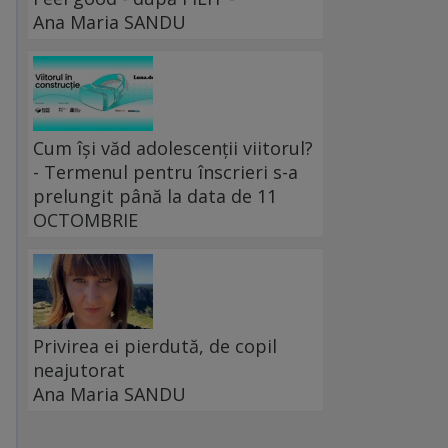
Ana Maria SANDU
Cum își văd adolescenții viitorul?
- Termenul pentru înscrieri s-a
prelungit până la data de 11
OCTOMBRIE
Privirea ei pierdută, de copil
neajutorat
Ana Maria SANDU