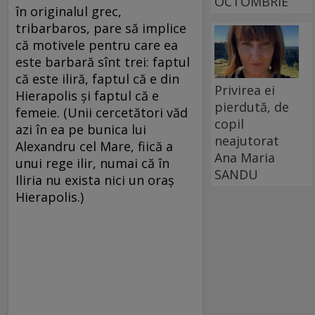
OCTOMBRIE
în originalul grec,
tribarbaros, pare să implice
că motivele pentru care ea
este barbară sînt trei: faptul
că este iliră, faptul că e din
Privirea ei
Hierapolis și faptul că e
pierdută, de
femeie. (Unii cercetători văd
copil
azi în ea pe bunica lui
neajutorat
Alexandru cel Mare, fiică a
Ana Maria
unui rege ilir, numai că în
SANDU
Iliria nu exista nici un oraș
Hierapolis.)