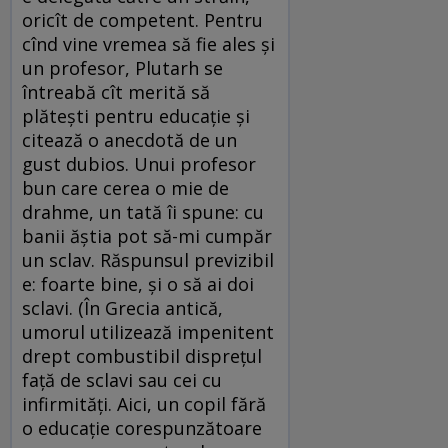
oricît de competent. Pentru
cînd vine vremea să fie ales și
un profesor, Plutarh se
întreabă cît merită să
plătești pentru educație și
citează o anecdotă de un
gust dubios. Unui profesor
bun care cerea o mie de
drahme, un tată îi spune: cu
banii ăștia pot să-mi cumpăr
un sclav. Răspunsul previzibil
e: foarte bine, și o să ai doi
sclavi. (În Grecia antică,
umorul utilizează impenitent
drept combustibil disprețul
față de sclavi sau cei cu
infirmități. Aici, un copil fără
o educație corespunzătoare