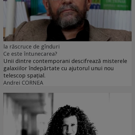
la răscruce de gînduri
Ce este întunecarea?
Unii dintre contemporani descifrează misterele
galaxiilor îndepărtate cu ajutorul unui nou
telescop spațial.
Andrei CORNEA