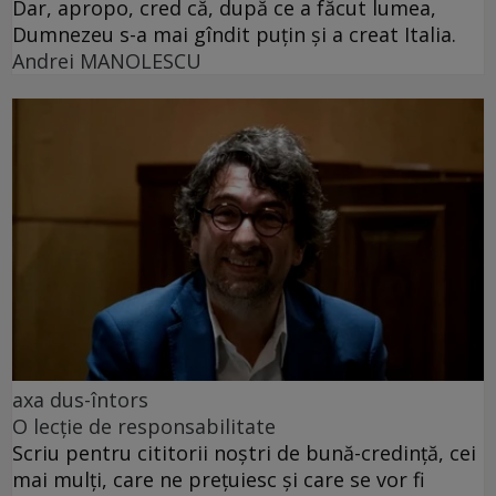
Dar, apropo, cred că, după ce a făcut lumea,
Dumnezeu s-a mai gîndit puțin și a creat Italia.
Andrei MANOLESCU
axa dus-întors
O lecție de responsabilitate
Scriu pentru cititorii noștri de bună-credință, cei
mai mulți, care ne prețuiesc și care se vor fi