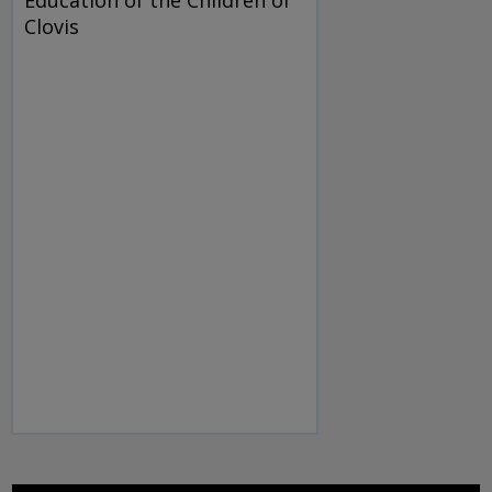
Education of the Children of
Clovis