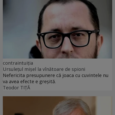
contraintuiția
Ursulețul mișel la vînătoare de spioni
Nefericita presupunere că joaca cu cuvintele nu
va avea efecte e greșită.
Teodor TIŢĂ