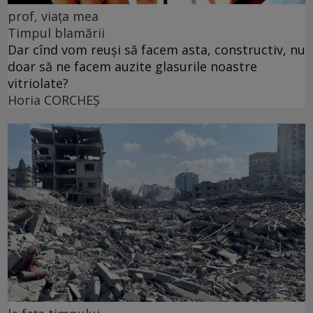
prof, viața mea
Timpul blamării
Dar cînd vom reuși să facem asta, constructiv, nu
doar să ne facem auzite glasurile noastre
vitriolate?
Horia CORCHEŞ