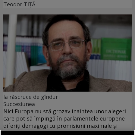
Teodor TIŢĂ
la răscruce de gînduri
Succesiunea
Nici Europa nu stă grozav înaintea unor alegeri
care pot să împingă în parlamentele europene
diferiți demagogi cu promisiuni maximale și
capacități mediocre.