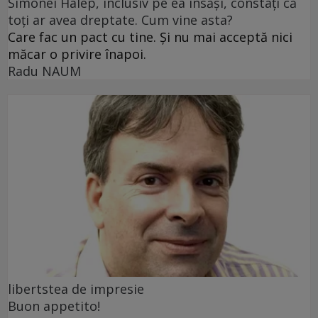
Simonei Halep, inclusiv pe ea însăși, constați că
toți ar avea dreptate. Cum vine asta?
Care fac un pact cu tine. Și nu mai acceptă nici
măcar o privire înapoi.
Radu NAUM
libertstea de impresie
Buon appetito!