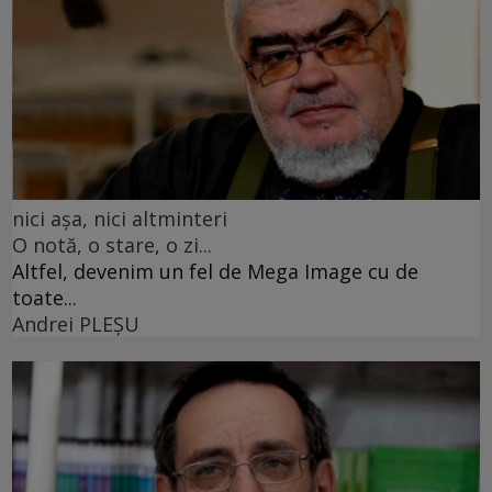
nici așa, nici altminteri
O notă, o stare, o zi...
Altfel, devenim un fel de Mega Image cu de
toate...
Andrei PLEŞU