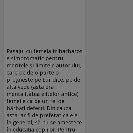
Pasajul cu femeia tribarbaros
e simptomatic pentru
meritele și limitele autorului,
care pe de-o parte o
prețuiește pe Euridice, pe de
alta vede (asta era
mentalitatea elitelor antice)
femeile ca pe un fel de
bărbați defecți. Din cauza
asta, ar fi de preferat ca ele,
în general, să nu se amestece
în educația copiilor. Pentru