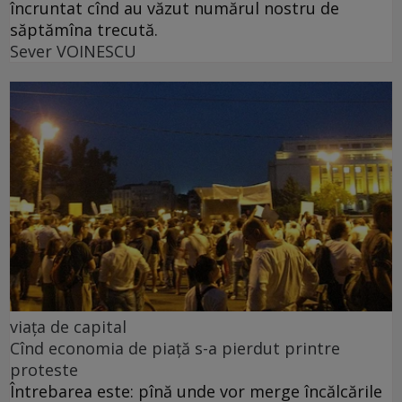
încruntat cînd au văzut numărul nostru de
săptămîna trecută.
Sever VOINESCU
viața de capital
Cînd economia de piață s-a pierdut printre
proteste
Întrebarea este: pînă unde vor merge încălcările