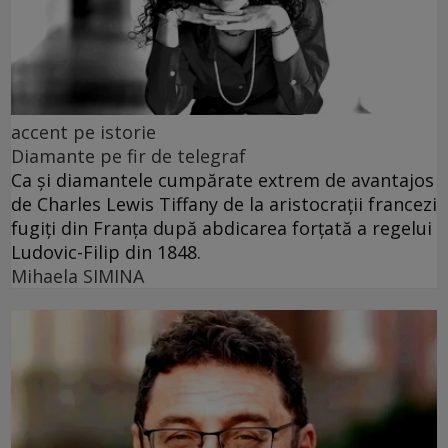
accent pe istorie
Diamante pe fir de telegraf
Ca și diamantele cumpărate extrem de avantajos
de Charles Lewis Tiffany de la aristocrații francezi
fugiți din Franța după abdicarea forțată a regelui
Ludovic-Filip din 1848.
Mihaela SIMINA