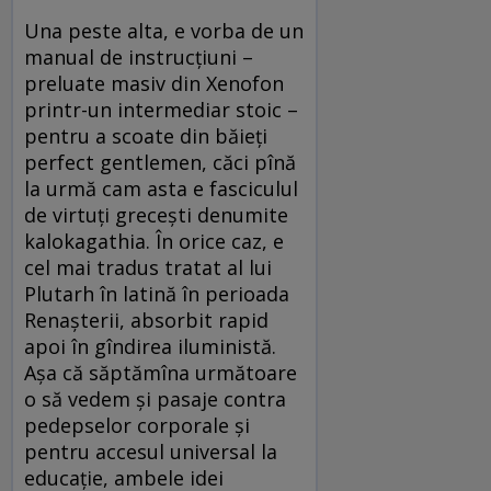
Una peste alta, e vorba de un
manual de instrucțiuni –
preluate masiv din Xenofon
printr-un intermediar stoic –
pentru a scoate din băieți
perfect gentlemen, căci pînă
la urmă cam asta e fasciculul
de virtuți grecești denumite
kalokagathia. În orice caz, e
cel mai tradus tratat al lui
Plutarh în latină în perioada
Renașterii, absorbit rapid
apoi în gîndirea iluministă.
Așa că săptămîna următoare
o să vedem și pasaje contra
pedepselor corporale și
pentru accesul universal la
educație, ambele idei