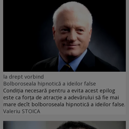
la drept vorbind
Bolboroseala hipnotică a ideilor false
Condiția necesară pentru a evita acest epilog
este ca forța de atracție a adevărului să fie mai
mare decît bolboroseala hipnotică a ideilor false.
Valeriu STOICA