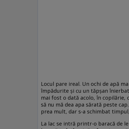
Locul pare ireal. Un ochi de apă mar
împădurite şi cu un tăpşan înierbat
mai fost o dată acolo, în copilărie,
să nu mă dea apa sărată peste cap.
prea mult, dar s-a schimbat timpul
La lac se intră printr-o baracă de l