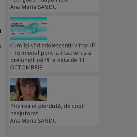
Ana Maria SANDU
i
Cum își văd adolescenții viitorul?
e
- Termenul pentru înscrieri s-a
prelungit până la data de 11
OCTOMBRIE
Privirea ei pierdută, de copil
neajutorat
Ana Maria SANDU