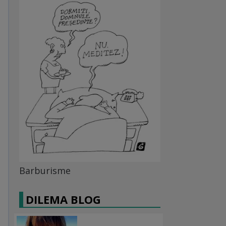
Barburisme
DILEMA BLOG