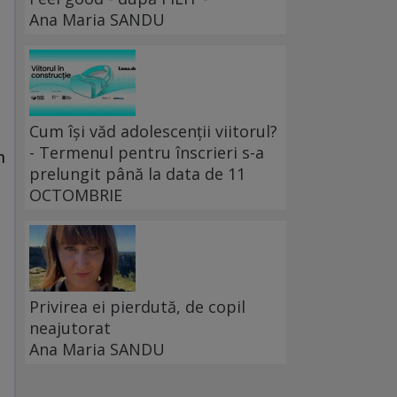
Ana Maria SANDU
Cum își văd adolescenții viitorul?
- Termenul pentru înscrieri s-a
m
prelungit până la data de 11
OCTOMBRIE
Privirea ei pierdută, de copil
neajutorat
Ana Maria SANDU