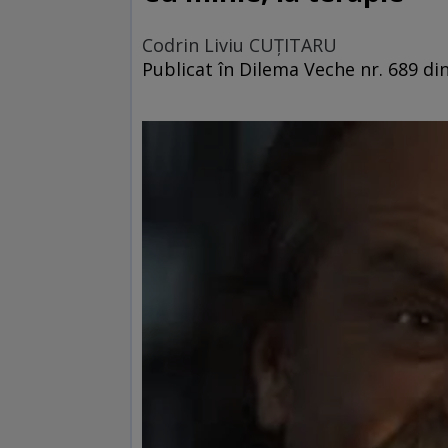
Codrin Liviu CUŢITARU
Publicat în Dilema Veche nr. 689 di