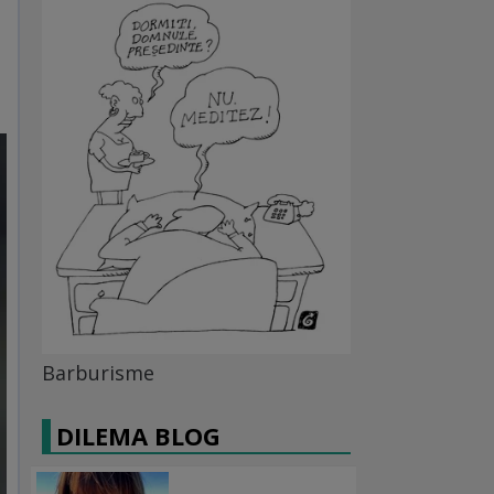
Barburisme
DILEMA BLOG