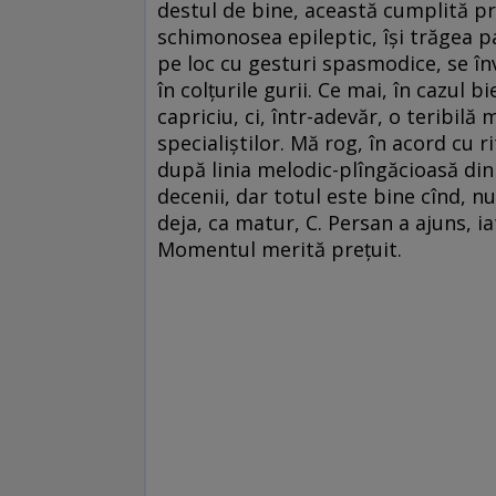
destul de bine, această cumplită pr
schimonosea epileptic, își trăgea pal
pe loc cu gesturi spasmodice, se înv
în colțurile gurii. Ce mai, în cazul 
capriciu, ci, într-adevăr, o teribilă
specialiștilor. Mă rog, în acord cu 
după linia melodic-plîngăcioasă din
decenii, dar totul este bine cînd, 
deja, ca matur, C. Persan a ajuns, 
Momentul merită prețuit.