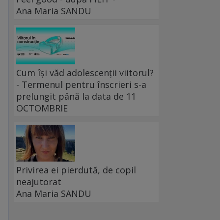
Ana Maria SANDU
Cum își văd adolescenții viitorul?
- Termenul pentru înscrieri s-a
prelungit până la data de 11
OCTOMBRIE
Privirea ei pierdută, de copil
neajutorat
Ana Maria SANDU