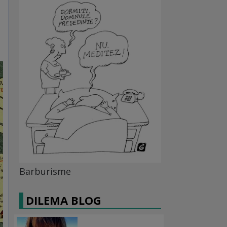
Barburisme
DILEMA BLOG