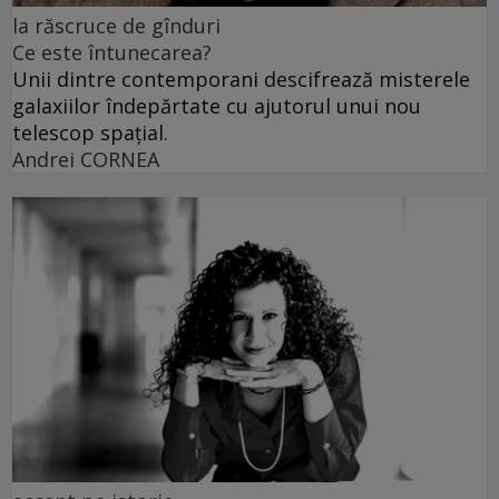
la răscruce de gînduri
Ce este întunecarea?
Unii dintre contemporani descifrează misterele
galaxiilor îndepărtate cu ajutorul unui nou
telescop spațial.
Andrei CORNEA