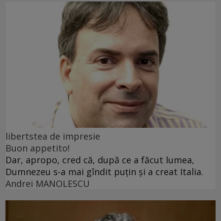
libertstea de impresie
Buon appetito!
Dar, apropo, cred că, după ce a făcut lumea,
Dumnezeu s-a mai gîndit puțin și a creat Italia.
Andrei MANOLESCU