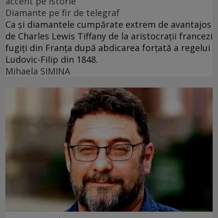
accent pe istorie
Diamante pe fir de telegraf
Ca și diamantele cumpărate extrem de avantajos
de Charles Lewis Tiffany de la aristocrații francezi
fugiți din Franța după abdicarea forțată a regelui
Ludovic-Filip din 1848.
Mihaela SIMINA