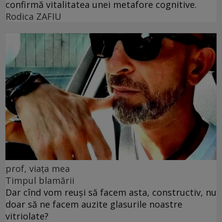
confirmă vitalitatea unei metafore cognitive.
Rodica ZAFIU
prof, viața mea
Timpul blamării
Dar cînd vom reuși să facem asta, constructiv, nu
doar să ne facem auzite glasurile noastre
vitriolate?