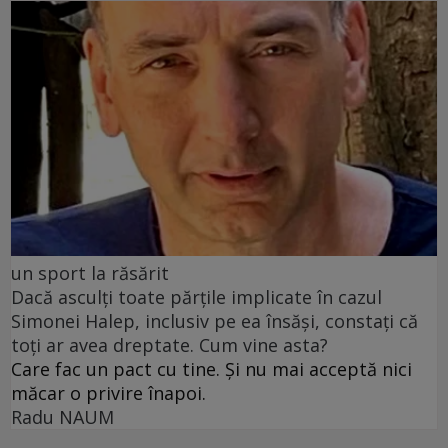
un sport la răsărit
Dacă asculți toate părțile implicate în cazul
Simonei Halep, inclusiv pe ea însăși, constați că
toți ar avea dreptate. Cum vine asta?
Care fac un pact cu tine. Și nu mai acceptă nici
măcar o privire înapoi.
Radu NAUM