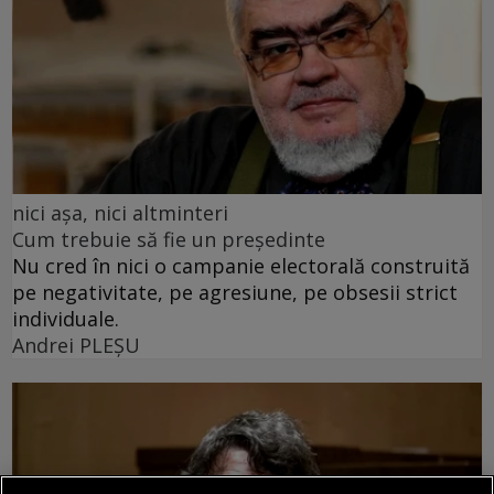
nici așa, nici altminteri
Cum trebuie să fie un președinte
Nu cred în nici o campanie electorală construită
pe negativitate, pe agresiune, pe obsesii strict
individuale.
Andrei PLEŞU