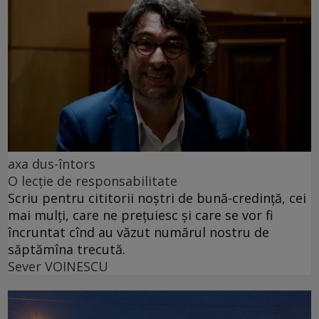
axa dus-întors
O lecție de responsabilitate
Scriu pentru cititorii noștri de bună-credință, cei
mai mulți, care ne prețuiesc și care se vor fi
încruntat cînd au văzut numărul nostru de
săptămîna trecută.
Sever VOINESCU