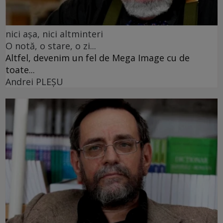
nici așa, nici altminteri
O notă, o stare, o zi...
Altfel, devenim un fel de Mega Image cu de
toate...
Andrei PLEŞU