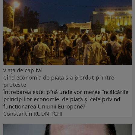
viața de capital
Cînd economia de piață s-a pierdut printre
proteste
Întrebarea este: pînă unde vor merge încălcările
principiilor economiei de piață și cele privind
funcționarea Uniunii Europene?
Constantin RUDNIŢCHI