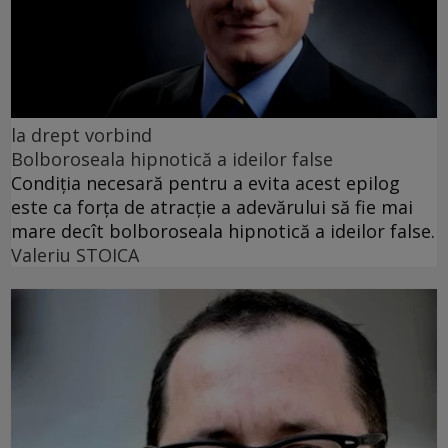
la drept vorbind
Bolboroseala hipnotică a ideilor false
Condiția necesară pentru a evita acest epilog
este ca forța de atracție a adevărului să fie mai
mare decît bolboroseala hipnotică a ideilor false.
Valeriu STOICA