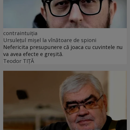
contraintuiția
Ursulețul mișel la vînătoare de spioni
Nefericita presupunere că joaca cu cuvintele nu
va avea efecte e greșită.
Teodor TIŢĂ