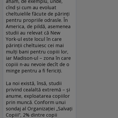
aflăm, de exemplu, unde,
cînd şi cum au evoluat
cheltuielile făcute de părinţi
pentru propriile odrasle. În
America, de pildă, asemenea
studii au relevat că New
York-ul este locul în care
părinţii cheltuiesc cei mai
mulţi bani pentru copiii lor,
iar Madison-ul – zona în care
copiii n-au nevoie decît de o
minge pentru a fi fericiţi.
La noi există, însă, studii
privind cealaltă extremă – şi
anume, exploatarea copiilor
prin muncă. Conform unui
sondaj al Organizaţiei „Salvaţi
Copiii“, 2% dintre copii