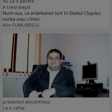
nu ca-n perete
A treia țeapă
Num-așa, ca ardeleanul suit în Dealul Clujului,
vorba unui cîntec.
Alin FUMURESCU
prezentul discontinuu
La o cafea