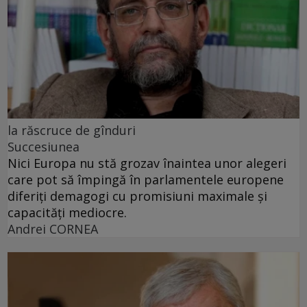
la răscruce de gînduri
Succesiunea
Nici Europa nu stă grozav înaintea unor alegeri
care pot să împingă în parlamentele europene
diferiți demagogi cu promisiuni maximale și
capacități mediocre.
Andrei CORNEA