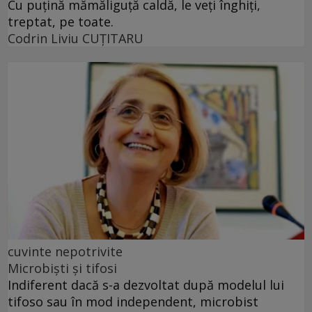
Cu puţină mămăliguţă caldă, le veţi înghiţi,
treptat, pe toate.
Codrin Liviu CUŢITARU
cuvinte nepotrivite
Microbiști și tifosi
Indiferent dacă s-a dezvoltat după modelul lui
tifoso sau în mod independent, microbist