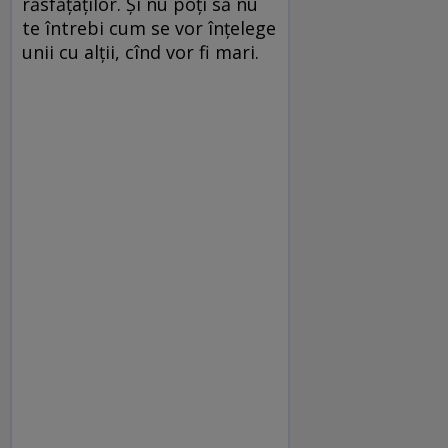
răsfăţaţilor. Şi nu poţi să nu
te întrebi cum se vor înţelege
unii cu alţii, cînd vor fi mari.