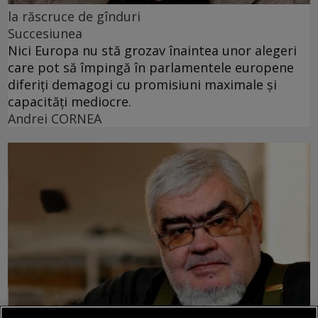
la răscruce de gînduri
Succesiunea
Nici Europa nu stă grozav înaintea unor alegeri
care pot să împingă în parlamentele europene
diferiți demagogi cu promisiuni maximale și
capacități mediocre.
Andrei CORNEA