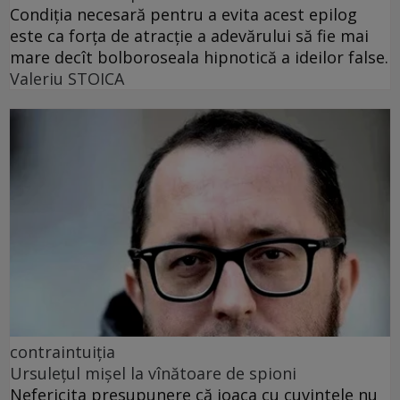
Condiția necesară pentru a evita acest epilog
este ca forța de atracție a adevărului să fie mai
mare decît bolboroseala hipnotică a ideilor false.
Valeriu STOICA
contraintuiția
Ursulețul mișel la vînătoare de spioni
Nefericita presupunere că joaca cu cuvintele nu