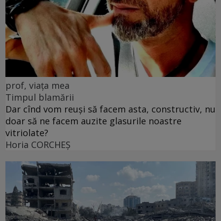
prof, viața mea
Timpul blamării
Dar cînd vom reuși să facem asta, constructiv, nu
doar să ne facem auzite glasurile noastre
vitriolate?
Horia CORCHEŞ