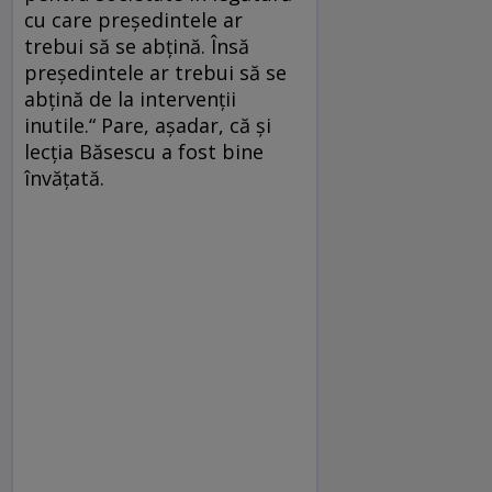
cu care preşedintele ar
trebui să se abţină. Însă
preşedintele ar trebui să se
abţină de la intervenţii
inutile.“ Pare, aşadar, că şi
lecţia Băsescu a fost bine
învăţată.