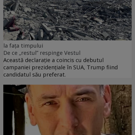
la fața timpului
De ce „restul” respinge Vestul
Această declarație a coincis cu debutul
campaniei prezidențiale în SUA, Trump fiind
candidatul său preferat.