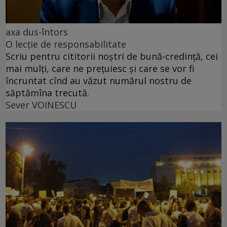
axa dus-întors
O lecție de responsabilitate
Scriu pentru cititorii noștri de bună-credință, cei
mai mulți, care ne prețuiesc și care se vor fi
încruntat cînd au văzut numărul nostru de
săptămîna trecută.
Sever VOINESCU