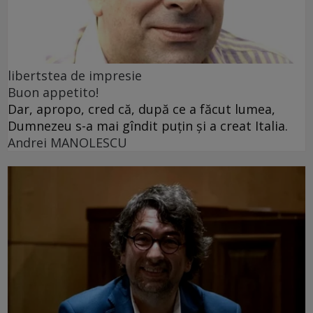
libertstea de impresie
Buon appetito!
Dar, apropo, cred că, după ce a făcut lumea,
Dumnezeu s-a mai gîndit puțin și a creat Italia.
Andrei MANOLESCU