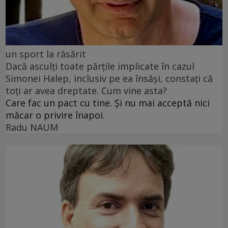
un sport la răsărit
Dacă asculți toate părțile implicate în cazul
Simonei Halep, inclusiv pe ea însăși, constați că
toți ar avea dreptate. Cum vine asta?
Care fac un pact cu tine. Și nu mai acceptă nici
măcar o privire înapoi.
Radu NAUM