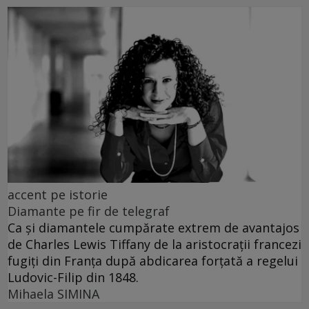
accent pe istorie
Diamante pe fir de telegraf
Ca și diamantele cumpărate extrem de avantajos
de Charles Lewis Tiffany de la aristocrații francezi
fugiți din Franța după abdicarea forțată a regelui
Ludovic-Filip din 1848.
Mihaela SIMINA