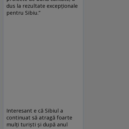
dus la rezultate excepţionale
pentru Sibiu.“
Interesant e că Sibiul a
continuat să atragă foarte
mulţi turişti şi după anul