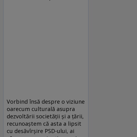
Vorbind însă despre o viziune
oarecum culturală asupra
dezvoltării societăţii şi a ţării,
recunoaştem că asta a lipsit
cu desăvîrşire PSD-ului, ai