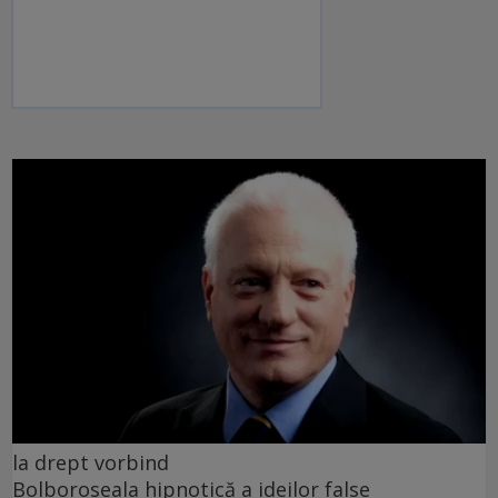
la drept vorbind
Bolboroseala hipnotică a ideilor false