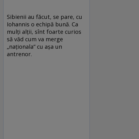
Sibienii au făcut, se pare, cu
Iohannis o echipă bună. Ca
mulţi alţii, sînt foarte curios
să văd cum va merge
„naţionala“ cu aşa un
antrenor.