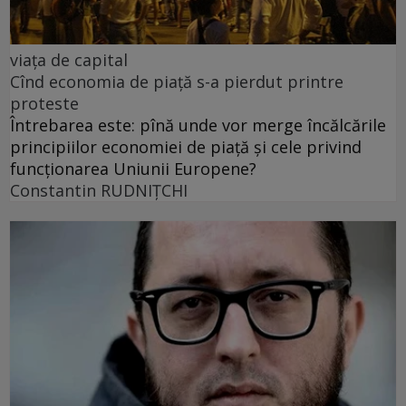
viața de capital
Cînd economia de piață s-a pierdut printre
proteste
Întrebarea este: pînă unde vor merge încălcările
principiilor economiei de piață și cele privind
funcționarea Uniunii Europene?
Constantin RUDNIŢCHI