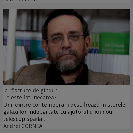
la răscruce de gînduri
Ce este întunecarea?
Unii dintre contemporani descifrează misterele
galaxiilor îndepărtate cu ajutorul unui nou
telescop spațial.
Andrei CORNEA