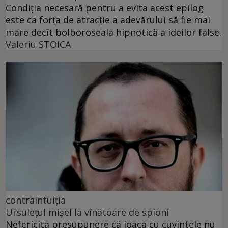
Condiția necesară pentru a evita acest epilog
este ca forța de atracție a adevărului să fie mai
mare decît bolboroseala hipnotică a ideilor false.
Valeriu STOICA
contraintuiția
Ursulețul mișel la vînătoare de spioni
Nefericita presupunere că joaca cu cuvintele nu