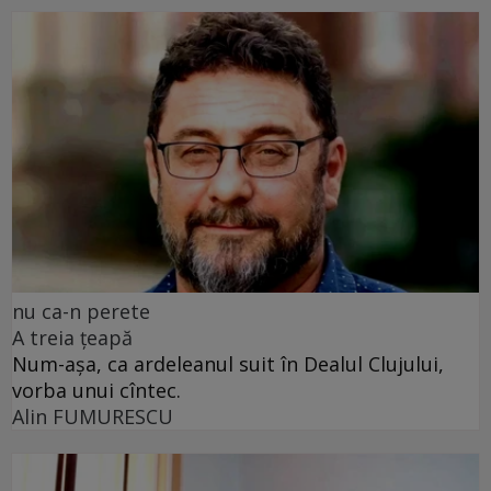
nu ca-n perete
A treia țeapă
Num-așa, ca ardeleanul suit în Dealul Clujului,
vorba unui cîntec.
Alin FUMURESCU