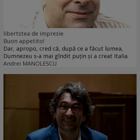
libertstea de impresie
Buon appetito!
Dar, apropo, cred că, după ce a făcut lumea,
Dumnezeu s-a mai gîndit puțin și a creat Italia.
Andrei MANOLESCU