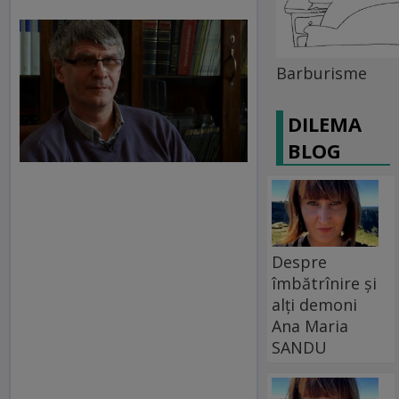
Barburisme
DILEMA
BLOG
Despre
îmbătrînire și
alți demoni
Ana Maria
SANDU