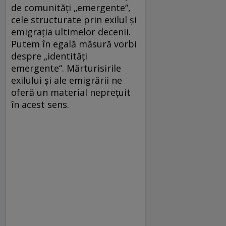
de comunități „emergente“,
cele structurate prin exilul și
emigrația ultimelor decenii.
Putem în egală măsură vorbi
despre „identități
emergente“. Mărturisirile
exilului și ale emigrării ne
oferă un material neprețuit
în acest sens.