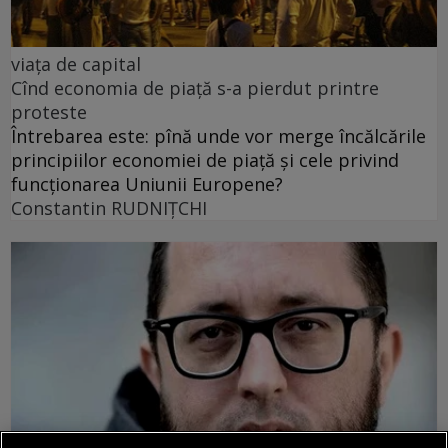
viața de capital
Cînd economia de piață s-a pierdut printre
proteste
Întrebarea este: pînă unde vor merge încălcările
principiilor economiei de piață și cele privind
funcționarea Uniunii Europene?
Constantin RUDNIŢCHI