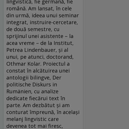
lingvistică, fie germană, fie
română. Am lansat, în cele
din urmă, ideea unui seminar
integrat, instruire-cercetare,
de două semestre, cu
sprijinul unei asistente – la
acea vreme – de la Institut,
Petrea Lindenbauer, și al
unui, pe atunci, doctorand,
Othmar Kolar. Proiectul a
constat în alcătuirea unei
antologii bilingve, Der
politische Diskurs in
Rumänien, cu analize
dedicate fiecărui text în
parte. Am dezbătut și am
conturat împreună, în același
melanj lingvistic care
devenea tot mai firesc,