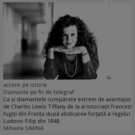
accent pe istorie
Diamante pe fir de telegraf
Ca și diamantele cumpărate extrem de avantajos
de Charles Lewis Tiffany de la aristocrații francezi
fugiți din Franța după abdicarea forțată a regelui
Ludovic-Filip din 1848.
Mihaela SIMINA