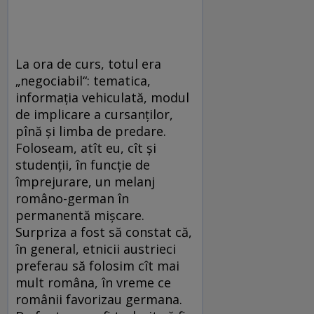
La ora de curs, totul era
„negociabil“: tematica,
informația vehiculată, modul
de implicare a cursanților,
pînă și limba de predare.
Foloseam, atît eu, cît și
studenții, în funcție de
împrejurare, un melanj
româno-german în
permanentă mișcare.
Surpriza a fost să constat că,
în general, etnicii austrieci
preferau să folosim cît mai
mult româna, în vreme ce
românii favorizau germana.