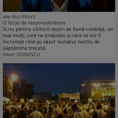
axa dus-întors
O lecție de responsabilitate
Scriu pentru cititorii noștri de bună-credință, cei
mai mulți, care ne prețuiesc și care se vor fi
încruntat cînd au văzut numărul nostru de
săptămîna trecută.
Sever VOINESCU