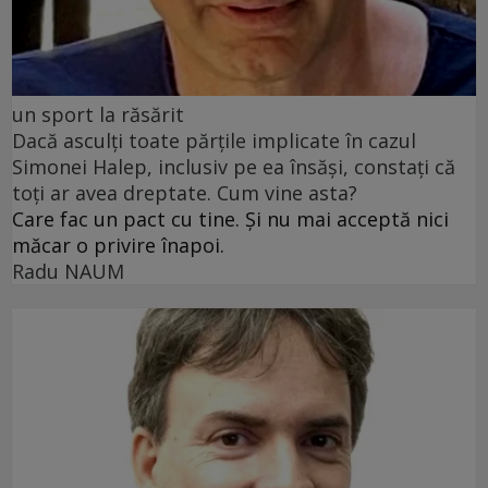
un sport la răsărit
Dacă asculți toate părțile implicate în cazul
Simonei Halep, inclusiv pe ea însăși, constați că
toți ar avea dreptate. Cum vine asta?
Care fac un pact cu tine. Și nu mai acceptă nici
măcar o privire înapoi.
Radu NAUM