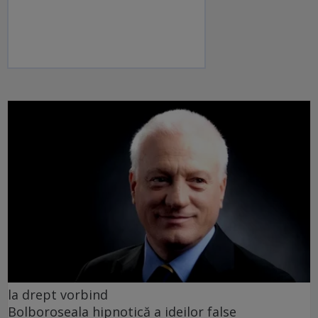
la drept vorbind
Bolboroseala hipnotică a ideilor false