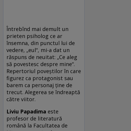
Întrebînd mai demult un
prieten psiholog ce ar
însemna, din punctul lui de
vedere, „eul“, mi-a dat un
răspuns de neuitat: „Ce aleg
să povestesc despre mine“.
Repertoriul poveștilor în care
figurez ca protagonist sau
barem ca personaj ține de
trecut. Alegerea se îndreaptă
către viitor.
Liviu Papadima
este
profesor de literatură
română la Facultatea de