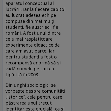
aparatul conceptual al
lucrării, iar la fiecare capitol
au lucrat adesea echipe
compuse din mai mulți
studenți, fie austrieci, fie
români. A fost unul dintre
cele mai răsplătitoare
experimente didactice de
care am avut parte, iar
pentru studenți a fost o
recompensă enormă să-și
vadă numele pe cartea
tipărită în 2003.
Din unghi sociologic, se
vorbește despre comunități
„istorice“, cele pentru care
păstrarea unui trecut
identitar este crucială, ca și