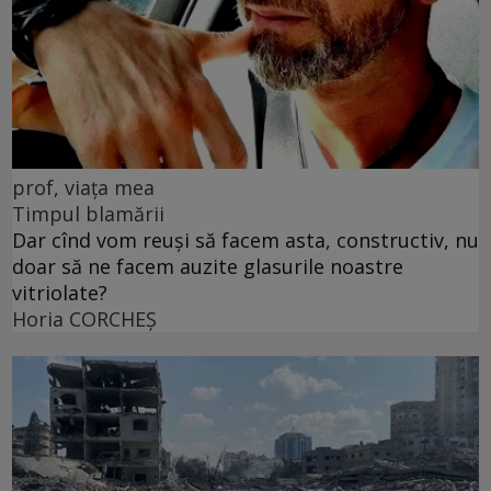
prof, viața mea
Timpul blamării
Dar cînd vom reuși să facem asta, constructiv, nu
doar să ne facem auzite glasurile noastre
vitriolate?
Horia CORCHEŞ