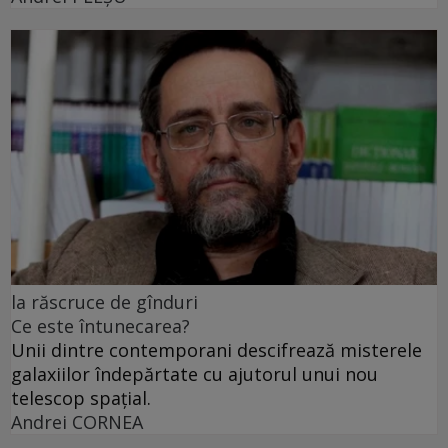
la răscruce de gînduri
Ce este întunecarea?
Unii dintre contemporani descifrează misterele
galaxiilor îndepărtate cu ajutorul unui nou
telescop spațial.
Andrei CORNEA