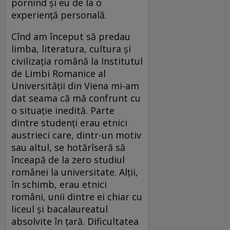
pornind și eu de la o
experiență personală.
Cînd am început să predau
limba, literatura, cultura și
civilizația română la Institutul
de Limbi Romanice al
Universității din Viena mi-am
dat seama că mă confrunt cu
o situație inedită. Parte
dintre studenți erau etnici
austrieci care, dintr-un motiv
sau altul, se hotărîseră să
înceapă de la zero studiul
românei la universitate. Alții,
în schimb, erau etnici
români, unii dintre ei chiar cu
liceul și bacalaureatul
absolvite în țară. Dificultatea