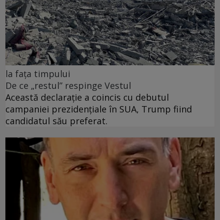
la fața timpului
De ce „restul” respinge Vestul
Această declarație a coincis cu debutul
campaniei prezidențiale în SUA, Trump fiind
candidatul său preferat.