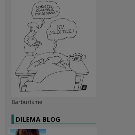
Barburisme
DILEMA BLOG