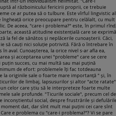
at într-un individualism nelimitat. "Care-i
ptă al războinicului fericirii proprii, ce trebuie
me ce ar putea să o tulbure. Este vîrful lingvistic al
e îngheaţă orice preocupare pentru celălalt, cu mult
lic. De aceea, "care-i problema?" este, în primul rînd
parte, această atitudine existenţială care se exprim
ă la fel de sănătos şi neplăcerile cunoaşterii. Căci,
 să cauţi nici soluţie potrivită. Fără o întrebare în
în aval. Cunoaşterea, la orice nivel s-ar afla ea,
larea şi acceptarea unei "probleme" care se cere
i puţin succes, cu mai multă sau mai puţină
nimum de efort: problemele îţi fac totdeauna
 la originile sale o foarte mare importanţă " şi, în
icurilor de limbaj, lapsusurilor şi altor "acte ratate"
spun celor care ştiu să le interpreteze foarte multe
ele sale profunde. "Ticurile sociale", precum cel de
 inconştientul social, despre frustrările şi defulăril
 moment dat, dar sînt mult mai puţini cei care sînt
ă. Care e problema cu "care-i problema?"? Vi se pare