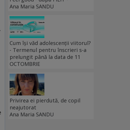
Ana Maria SANDU
,
ă
Cum își văd adolescenții viitorul?
- Termenul pentru înscrieri s-a
prelungit până la data de 11
OCTOMBRIE
Privirea ei pierdută, de copil
neajutorat
e
Ana Maria SANDU