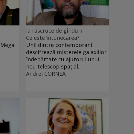
la răscruce de gînduri
Ce este întunecarea?
e Mega
Unii dintre contemporani
descifrează misterele galaxiilor
îndepărtate cu ajutorul unui
nou telescop spațial.
Andrei CORNEA