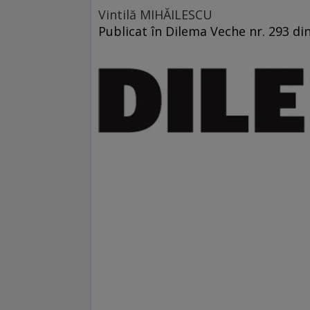
Vintilă MIHĂILESCU
Publicat în Dilema Veche nr. 293 di