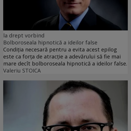
la drept vorbind
Bolboroseala hipnotică a ideilor false
Condiția necesară pentru a evita acest epilog
este ca forța de atracție a adevărului să fie mai
mare decît bolboroseala hipnotică a ideilor false.
Valeriu STOICA