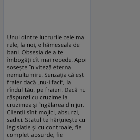
Unul dintre lucrurile cele mai
rele, la noi, e hămeseala de
bani. Obsesia de a te
îmbogăți cît mai repede. Apoi
sosește în viteză eterna
nemulțumire. Senzația că ești
fraier dacă „nu-i faci“, la
rîndul tău, pe fraieri. Dacă nu
răspunzi cu cruzime la
cruzimea și îngălarea din jur.
Clienții sînt mojici, absurzi,
sadici. Statul te hărțuiește cu
legislație și cu controale, fie
complet absurde, fie