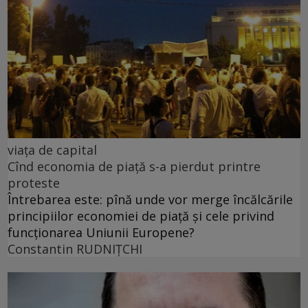
viața de capital
Cînd economia de piață s-a pierdut printre
proteste
Întrebarea este: pînă unde vor merge încălcările
principiilor economiei de piață și cele privind
funcționarea Uniunii Europene?
Constantin RUDNIŢCHI