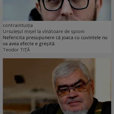
contraintuiția
Ursulețul mișel la vînătoare de spioni
Nefericita presupunere că joaca cu cuvintele nu
va avea efecte e greșită.
Teodor TIŢĂ