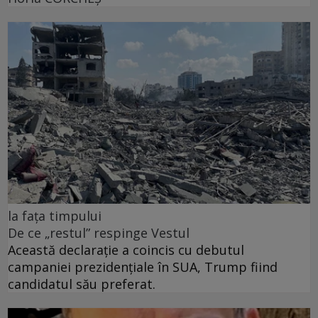
la fața timpului
De ce „restul” respinge Vestul
Această declarație a coincis cu debutul
campaniei prezidențiale în SUA, Trump fiind
candidatul său preferat.