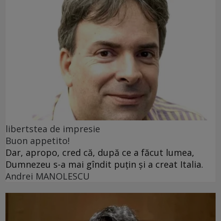
libertstea de impresie
Buon appetito!
Dar, apropo, cred că, după ce a făcut lumea,
Dumnezeu s-a mai gîndit puțin și a creat Italia.
Andrei MANOLESCU