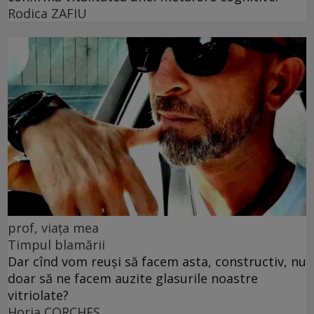
Rodica ZAFIU
prof, viața mea
Timpul blamării
Dar cînd vom reuși să facem asta, constructiv, nu
doar să ne facem auzite glasurile noastre
vitriolate?
Horia CORCHEŞ