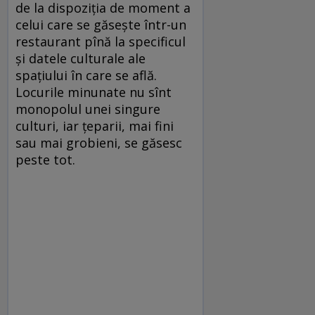
de la dispoziția de moment a
celui care se găsește într-un
restaurant pînă la specificul
și datele culturale ale
spațiului în care se află.
Locurile minunate nu sînt
monopolul unei singure
culturi, iar țeparii, mai fini
sau mai grobieni, se găsesc
peste tot.