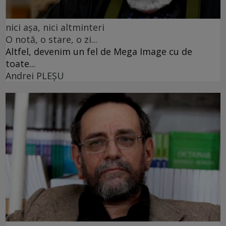
nici așa, nici altminteri
O notă, o stare, o zi...
Altfel, devenim un fel de Mega Image cu de
toate...
Andrei PLEŞU