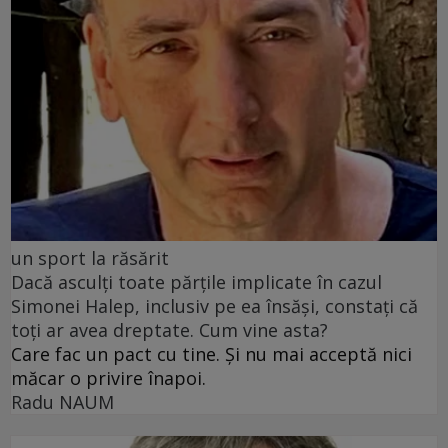
un sport la răsărit
Dacă asculți toate părțile implicate în cazul
Simonei Halep, inclusiv pe ea însăși, constați că
toți ar avea dreptate. Cum vine asta?
Care fac un pact cu tine. Și nu mai acceptă nici
măcar o privire înapoi.
Radu NAUM