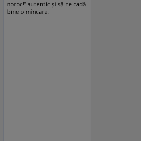
noroc!“ autentic și să ne cadă
bine o mîncare.