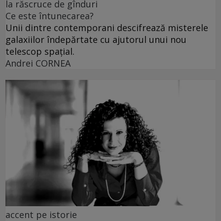
la răscruce de gînduri
Ce este întunecarea?
Unii dintre contemporani descifrează misterele
galaxiilor îndepărtate cu ajutorul unui nou
telescop spațial.
Andrei CORNEA
accent pe istorie