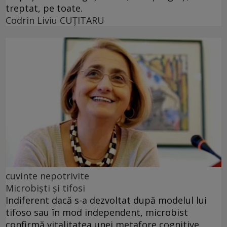
treptat, pe toate.
Codrin Liviu CUŢITARU
cuvinte nepotrivite
Microbiști și tifosi
Indiferent dacă s-a dezvoltat după modelul lui
tifoso sau în mod independent, microbist
confirmă vitalitatea unei metafore cognitive.