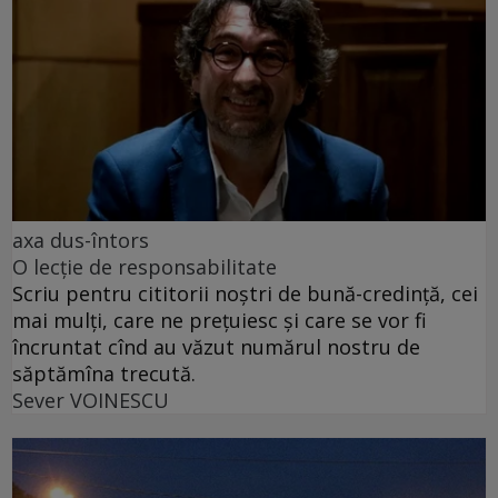
axa dus-întors
O lecție de responsabilitate
Scriu pentru cititorii noștri de bună-credință, cei
mai mulți, care ne prețuiesc și care se vor fi
încruntat cînd au văzut numărul nostru de
săptămîna trecută.
Sever VOINESCU