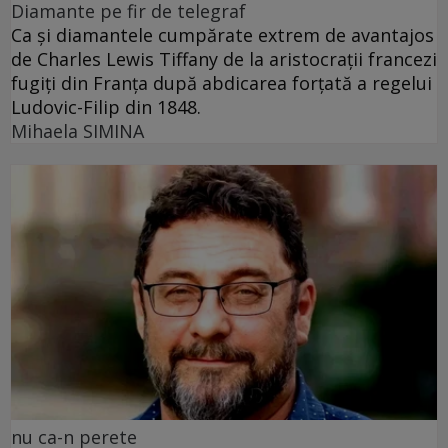
Diamante pe fir de telegraf
Ca și diamantele cumpărate extrem de avantajos
de Charles Lewis Tiffany de la aristocrații francezi
fugiți din Franța după abdicarea forțată a regelui
Ludovic-Filip din 1848.
Mihaela SIMINA
nu ca-n perete