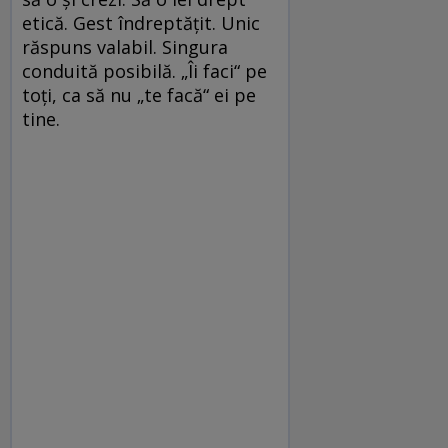
etică. Gest îndreptățit. Unic
răspuns valabil. Singura
conduită posibilă. „Îi faci“ pe
toți, ca să nu „te facă“ ei pe
tine.