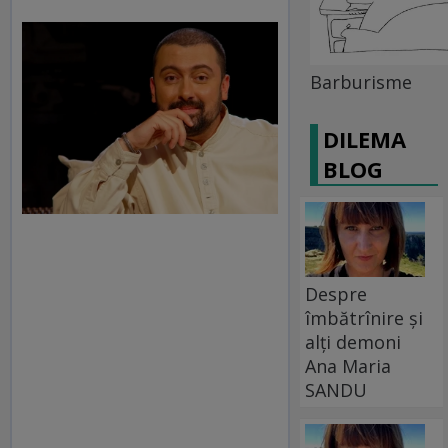
Barburisme
DILEMA
BLOG
Despre
îmbătrînire și
alți demoni
Ana Maria
SANDU