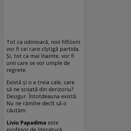
Tot ca odinioară, noii filfizoni
vor fi cei care cîștigă partida.
Și, tot ca mai înainte, vor fi
unii care se vor umple de
regrete.
Există și o a treia cale, care
să ne scoată din derizoriu?
Desigur. Întotdeauna există.
Nu ne rămîne decît să o
căutăm.
Liviu Papadima
este
profesor de literatură