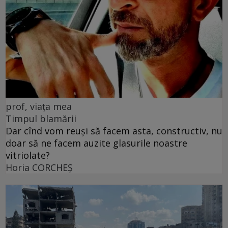
prof, viața mea
Timpul blamării
Dar cînd vom reuși să facem asta, constructiv, nu
doar să ne facem auzite glasurile noastre
vitriolate?
Horia CORCHEŞ