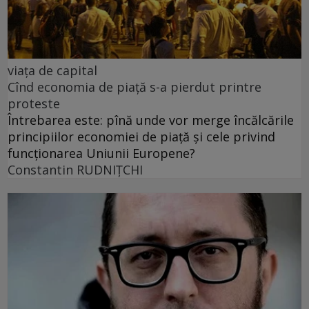
viața de capital
Cînd economia de piață s-a pierdut printre
proteste
Întrebarea este: pînă unde vor merge încălcările
principiilor economiei de piață și cele privind
funcționarea Uniunii Europene?
Constantin RUDNIŢCHI