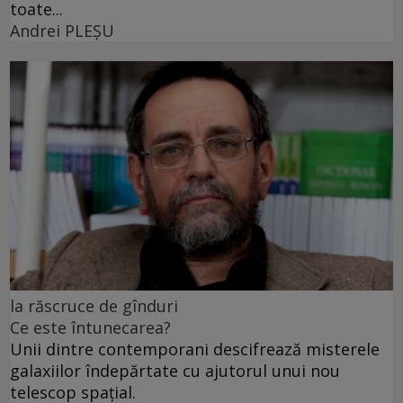
toate...
Andrei PLEŞU
la răscruce de gînduri
Ce este întunecarea?
Unii dintre contemporani descifrează misterele
galaxiilor îndepărtate cu ajutorul unui nou
telescop spațial.