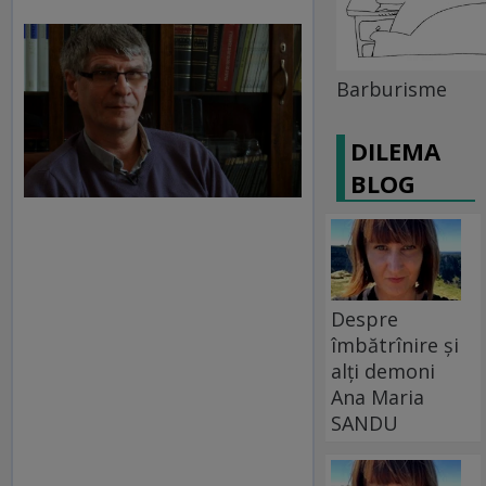
Barburisme
DILEMA
BLOG
Despre
îmbătrînire și
alți demoni
Ana Maria
SANDU