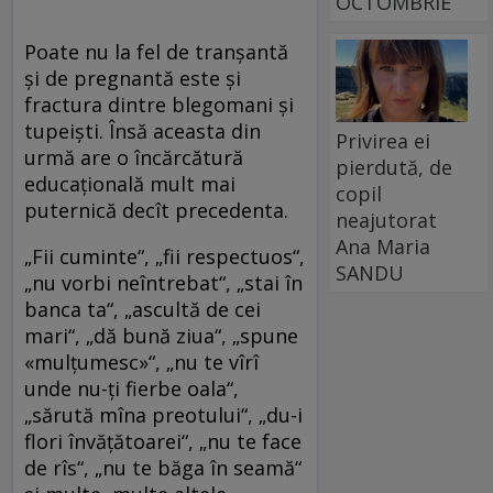
OCTOMBRIE
Poate nu la fel de tranșantă
și de pregnantă este și
fractura dintre blegomani și
tupeiști. Însă aceasta din
Privirea ei
urmă are o încărcătură
pierdută, de
educațională mult mai
copil
puternică decît precedenta.
neajutorat
Ana Maria
„Fii cuminte“, „fii respectuos“,
SANDU
„nu vorbi neîntrebat“, „stai în
banca ta“, „ascultă de cei
mari“, „dă bună ziua“, „spune
«mulțumesc»“, „nu te vîrî
unde nu-ți fierbe oala“,
„sărută mîna preotului“, „du-i
flori învățătoarei“, „nu te face
de rîs“, „nu te băga în seamă“