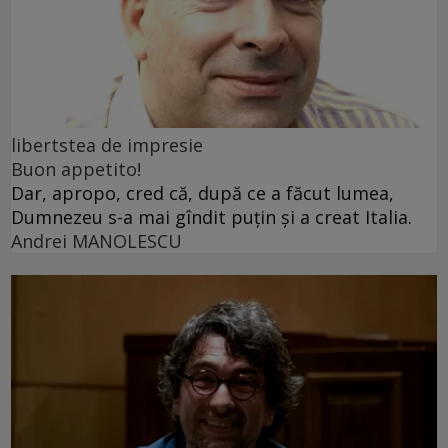
libertstea de impresie
Buon appetito!
Dar, apropo, cred că, după ce a făcut lumea,
Dumnezeu s-a mai gîndit puțin și a creat Italia.
Andrei MANOLESCU