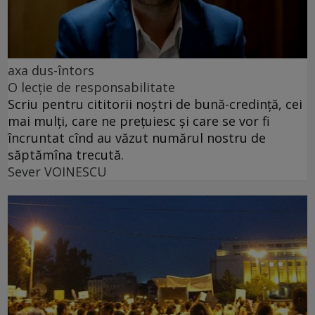
axa dus-întors
O lecție de responsabilitate
Scriu pentru cititorii noștri de bună-credință, cei
mai mulți, care ne prețuiesc și care se vor fi
încruntat cînd au văzut numărul nostru de
săptămîna trecută.
Sever VOINESCU