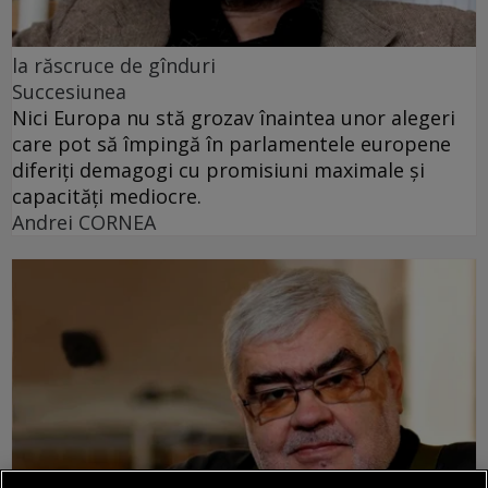
la răscruce de gînduri
Succesiunea
Nici Europa nu stă grozav înaintea unor alegeri
care pot să împingă în parlamentele europene
diferiți demagogi cu promisiuni maximale și
capacități mediocre.
Andrei CORNEA