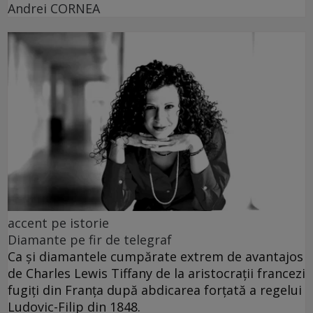
Andrei CORNEA
accent pe istorie
Diamante pe fir de telegraf
Ca și diamantele cumpărate extrem de avantajos
de Charles Lewis Tiffany de la aristocrații francezi
fugiți din Franța după abdicarea forțată a regelui
Ludovic-Filip din 1848.