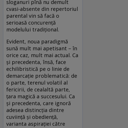
sloganuri pînă nu demult
cvasi-absente din repertoriul
parental vin să facă o
serioasă concurență
modelului tradițional.
Evident, noua paradigmă
sună mult mai apetisant – în
orice caz, mult mai actual. Ca
și precedenta, însă, face
echilibristică pe o linie de
demarcație problematică: de
o parte, terenul volatil al
fericirii, de cealaltă parte,
țara magică a succesului. Ca
și precedenta, care ignoră
adesea distincția dintre
cuviință și obediență,
varianta aspirației către