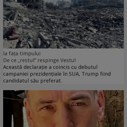
la fața timpului
De ce „restul” respinge Vestul
Această declarație a coincis cu debutul
campaniei prezidențiale în SUA, Trump fiind
candidatul său preferat.