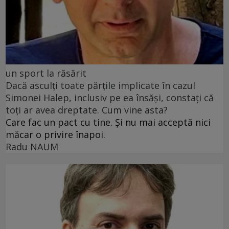
un sport la răsărit
Dacă asculți toate părțile implicate în cazul
Simonei Halep, inclusiv pe ea însăși, constați că
toți ar avea dreptate. Cum vine asta?
Care fac un pact cu tine. Și nu mai acceptă nici
măcar o privire înapoi.
Radu NAUM