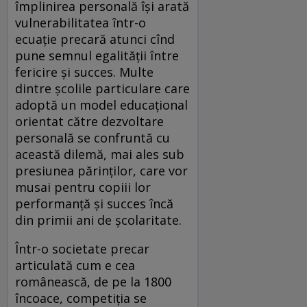
împlinirea personală își arată
vulnerabilitatea într-o
ecuație precară atunci cînd
pune semnul egalității între
fericire și succes. Multe
dintre școlile particulare care
adoptă un model educațional
orientat către dezvoltare
personală se confruntă cu
această dilemă, mai ales sub
presiunea părinților, care vor
musai pentru copiii lor
performanță și succes încă
din primii ani de școlaritate.
Într-o societate precar
articulată cum e cea
românească, de pe la 1800
încoace, competiția se