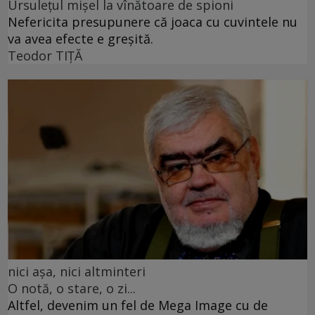
Ursulețul mișel la vînătoare de spioni
Nefericita presupunere că joaca cu cuvintele nu
va avea efecte e greșită.
Teodor TIŢĂ
nici așa, nici altminteri
O notă, o stare, o zi...
Altfel, devenim un fel de Mega Image cu de