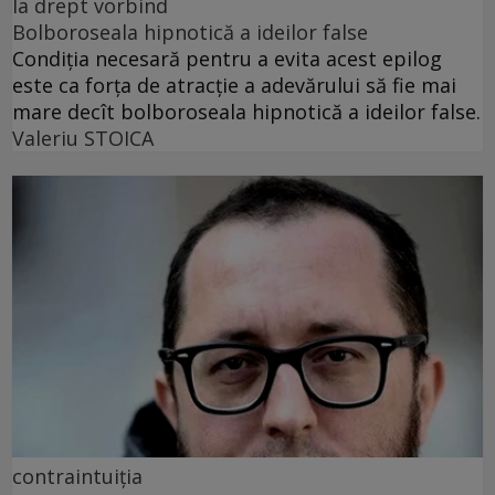
la drept vorbind
Bolboroseala hipnotică a ideilor false
Condiția necesară pentru a evita acest epilog
este ca forța de atracție a adevărului să fie mai
mare decît bolboroseala hipnotică a ideilor false.
Valeriu STOICA
contraintuiția