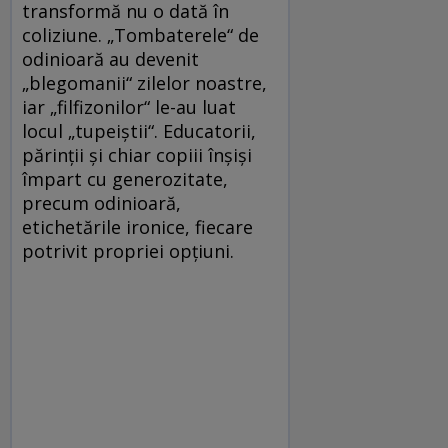
transformă nu o dată în
coliziune. „Tombaterele“ de
odinioară au devenit
„blegomanii“ zilelor noastre,
iar „filfizonilor“ le-au luat
locul „tupeiștii“. Educatorii,
părinții și chiar copiii înșiși
împart cu generozitate,
precum odinioară,
etichetările ironice, fiecare
potrivit propriei opțiuni.