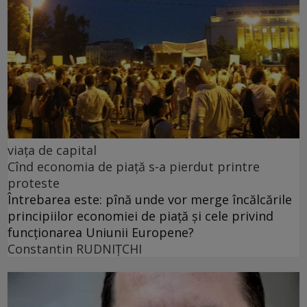
viața de capital
Cînd economia de piață s-a pierdut printre
proteste
Întrebarea este: pînă unde vor merge încălcările
principiilor economiei de piață și cele privind
funcționarea Uniunii Europene?
Constantin RUDNIŢCHI