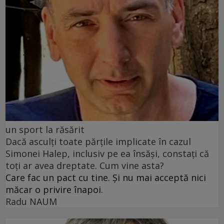
un sport la răsărit
Dacă asculți toate părțile implicate în cazul
Simonei Halep, inclusiv pe ea însăși, constați că
toți ar avea dreptate. Cum vine asta?
Care fac un pact cu tine. Și nu mai acceptă nici
măcar o privire înapoi.
Radu NAUM