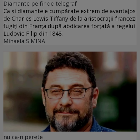
Diamante pe fir de telegraf
Ca și diamantele cumpărate extrem de avantajos
de Charles Lewis Tiffany de la aristocrații francezi
fugiți din Franța după abdicarea forțată a regelui
Ludovic-Filip din 1848.
Mihaela SIMINA
nu ca-n perete