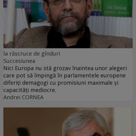
la răscruce de gînduri
Succesiunea
Nici Europa nu stă grozav înaintea unor alegeri
care pot să împingă în parlamentele europene
diferiți demagogi cu promisiuni maximale și
capacități mediocre.
Andrei CORNEA