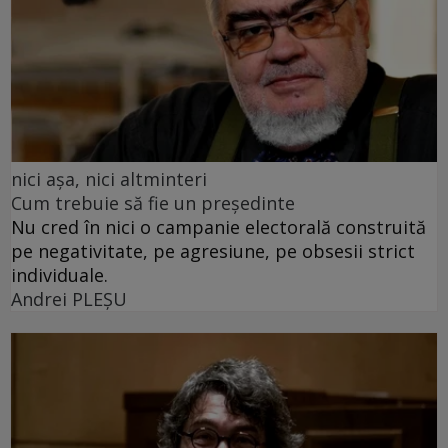
nici așa, nici altminteri
Cum trebuie să fie un președinte
Nu cred în nici o campanie electorală construită
pe negativitate, pe agresiune, pe obsesii strict
individuale.
Andrei PLEŞU