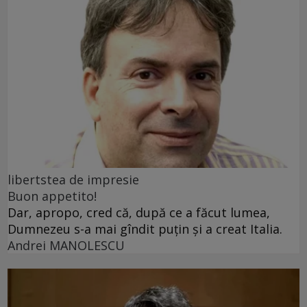
libertstea de impresie
Buon appetito!
Dar, apropo, cred că, după ce a făcut lumea,
Dumnezeu s-a mai gîndit puțin și a creat Italia.
Andrei MANOLESCU