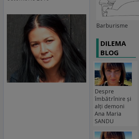
Barburisme
DILEMA
BLOG
Despre
îmbătrînire și
alți demoni
Ana Maria
SANDU