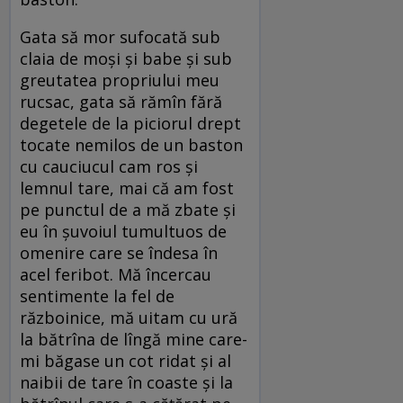
Gata să mor sufocată sub
claia de moși și babe și sub
greutatea propriului meu
rucsac, gata să rămîn fără
degetele de la piciorul drept
tocate nemilos de un baston
cu cauciucul cam ros și
lemnul tare, mai că am fost
pe punctul de a mă zbate și
eu în șuvoiul tumultuos de
omenire care se îndesa în
acel feribot. Mă încercau
sentimente la fel de
războinice, mă uitam cu ură
la bătrîna de lîngă mine care-
mi băgase un cot ridat și al
naibii de tare în coaste și la