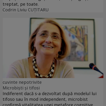
treptat, pe toate.
Codrin Liviu CUŢITARU
cuvinte nepotrivite
Microbiști și tifosi
Indiferent dacă s-a dezvoltat după modelul lui
tifoso sau în mod independent, microbist
confirmă vitalitatea unei metafore cognitive.