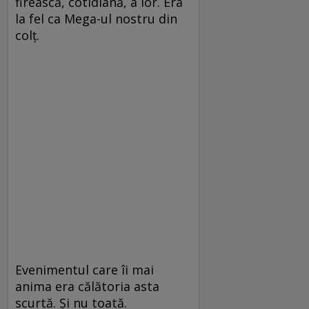
firească, cotidiană, a lor. Era
la fel ca Mega-ul nostru din
colț.
Evenimentul care îi mai
anima era călătoria asta
scurtă. Și nu toată.