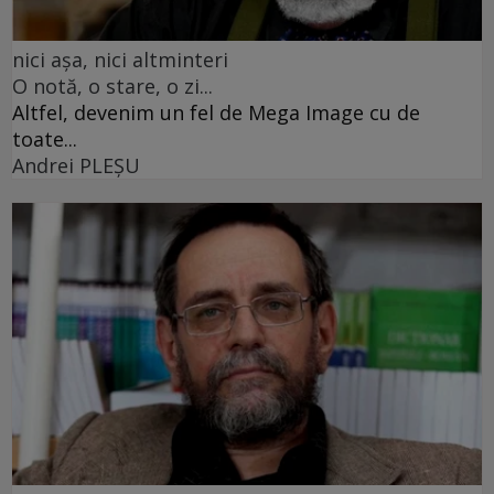
nici așa, nici altminteri
O notă, o stare, o zi...
Altfel, devenim un fel de Mega Image cu de
toate...
Andrei PLEŞU