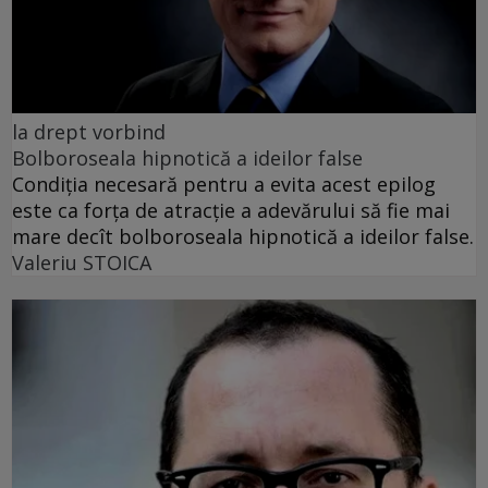
la drept vorbind
Bolboroseala hipnotică a ideilor false
Condiția necesară pentru a evita acest epilog
este ca forța de atracție a adevărului să fie mai
mare decît bolboroseala hipnotică a ideilor false.
Valeriu STOICA