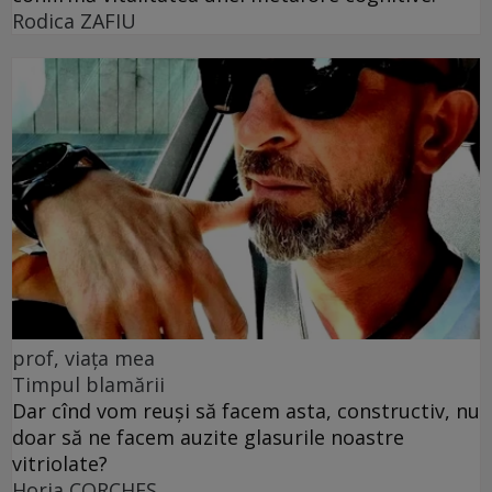
Rodica ZAFIU
prof, viața mea
Timpul blamării
Dar cînd vom reuși să facem asta, constructiv, nu
doar să ne facem auzite glasurile noastre
vitriolate?
Horia CORCHEŞ