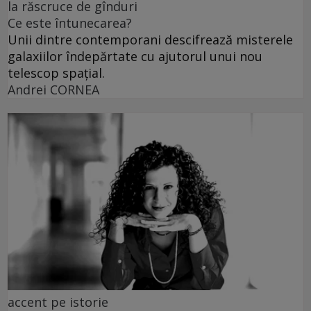
la răscruce de gînduri
Ce este întunecarea?
Unii dintre contemporani descifrează misterele
galaxiilor îndepărtate cu ajutorul unui nou
telescop spațial.
Andrei CORNEA
accent pe istorie