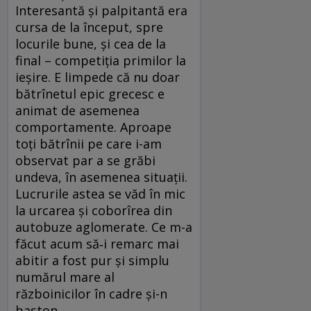
Interesantă și palpitantă era
cursa de la început, spre
locurile bune, și cea de la
final – competiția primilor la
ieșire. E limpede că nu doar
bătrînetul epic grecesc e
animat de asemenea
comportamente. Aproape
toți bătrînii pe care i-am
observat par a se grăbi
undeva, în asemenea situații.
Lucrurile astea se văd în mic
la urcarea și coborîrea din
autobuze aglomerate. Ce m-a
făcut acum să‑i remarc mai
abitir a fost pur și simplu
numărul mare al
războinicilor în cadre și-n
baston.