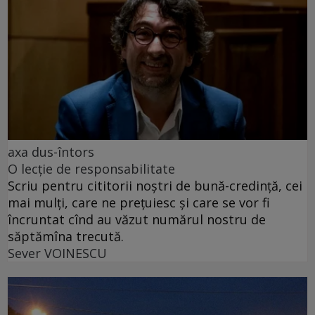
axa dus-întors
O lecție de responsabilitate
Scriu pentru cititorii noștri de bună-credință, cei
mai mulți, care ne prețuiesc și care se vor fi
încruntat cînd au văzut numărul nostru de
săptămîna trecută.
Sever VOINESCU