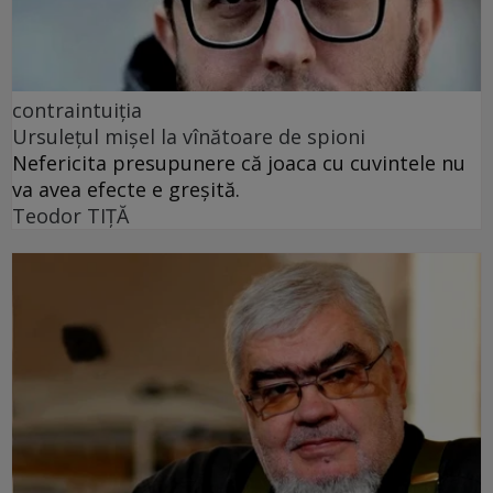
contraintuiția
Ursulețul mișel la vînătoare de spioni
Nefericita presupunere că joaca cu cuvintele nu
va avea efecte e greșită.
Teodor TIŢĂ