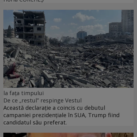
la fața timpului
De ce „restul” respinge Vestul
Această declarație a coincis cu debutul
campaniei prezidențiale în SUA, Trump fiind
candidatul său preferat.