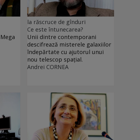
la răscruce de gînduri
Ce este întunecarea?
e Mega
Unii dintre contemporani
descifrează misterele galaxiilor
îndepărtate cu ajutorul unui
nou telescop spațial.
Andrei CORNEA