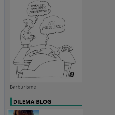
Barburisme
DILEMA BLOG