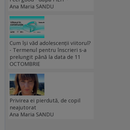
Ana Maria SANDU
Cum își văd adolescenții viitorul?
- Termenul pentru înscrieri s-a
prelungit până la data de 11
OCTOMBRIE
Privirea ei pierdută, de copil
neajutorat
Ana Maria SANDU