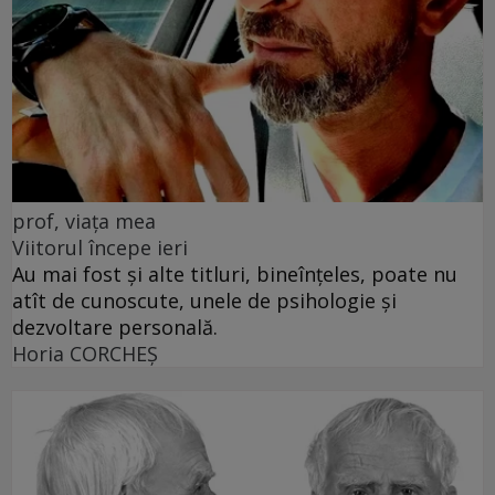
prof, viața mea
Viitorul începe ieri
Au mai fost și alte titluri, bineînțeles, poate nu
atît de cunoscute, unele de psihologie și
dezvoltare personală.
Horia CORCHEŞ