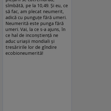
sîmbătă, pe la 10,49. Și eu, ce
să fac, am plecat neumerit,
adică cu punguțe fără umeri.
Neumerită este punga fără
umeri. Vai, la ce s-a ajuns, în
ce hal de inconștiență ne
aduc uriașii mondiali și
tresăririle lor de gîndire
ecobioneumerită!