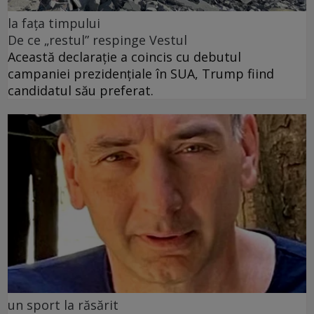
la fața timpului
De ce „restul” respinge Vestul
Această declarație a coincis cu debutul
campaniei prezidențiale în SUA, Trump fiind
candidatul său preferat.
un sport la răsărit