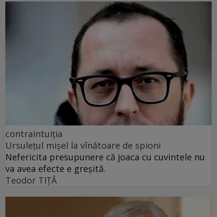
contraintuiția
Ursulețul mișel la vînătoare de spioni
Nefericita presupunere că joaca cu cuvintele nu
va avea efecte e greșită.
Teodor TIŢĂ