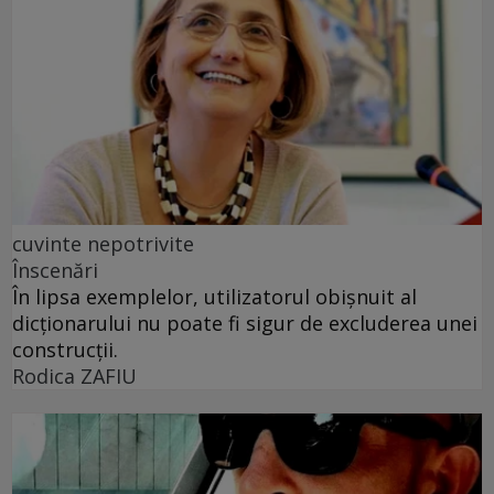
cuvinte nepotrivite
Înscenări
În lipsa exemplelor, utilizatorul obișnuit al
dicționarului nu poate fi sigur de excluderea unei
construcții.
Rodica ZAFIU