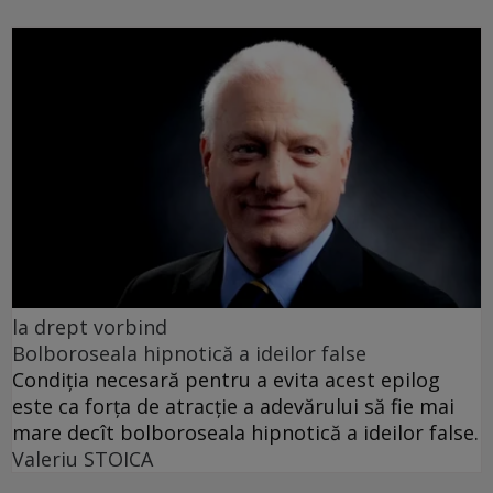
la drept vorbind
Bolboroseala hipnotică a ideilor false
Condiția necesară pentru a evita acest epilog
este ca forța de atracție a adevărului să fie mai
mare decît bolboroseala hipnotică a ideilor false.
Valeriu STOICA