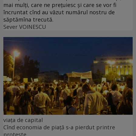
mai mulți, care ne prețuiesc și care se vor fi
încruntat cînd au văzut numărul nostru de
săptămîna trecută.
Sever VOINESCU
viața de capital
Cînd economia de piață s-a pierdut printre
proteste