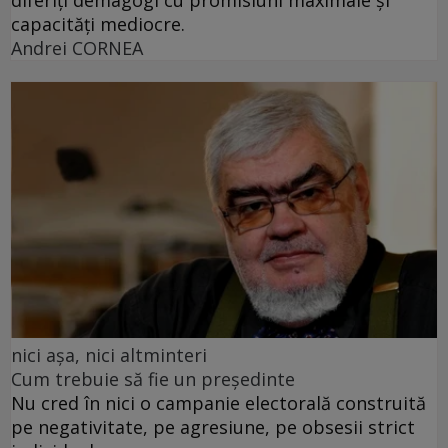
diferiți demagogi cu promisiuni maximale și
capacități mediocre.
Andrei CORNEA
nici așa, nici altminteri
Cum trebuie să fie un președinte
Nu cred în nici o campanie electorală construită
pe negativitate, pe agresiune, pe obsesii strict