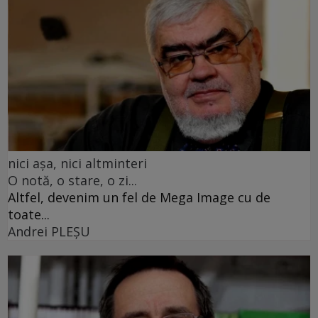
nici așa, nici altminteri
O notă, o stare, o zi...
Altfel, devenim un fel de Mega Image cu de
toate...
Andrei PLEŞU