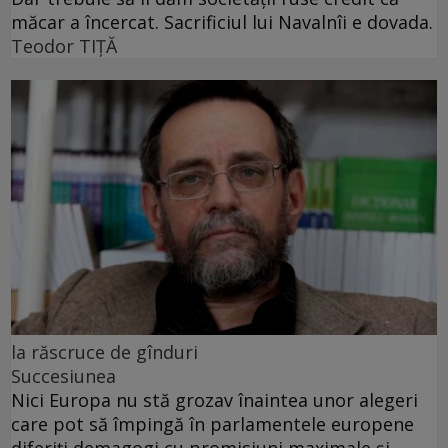
măcar a încercat. Sacrificiul lui Navalnîi e dovada.
Teodor TIŢĂ
la răscruce de gînduri
Succesiunea
Nici Europa nu stă grozav înaintea unor alegeri
care pot să împingă în parlamentele europene