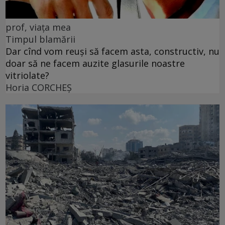
prof, viața mea
Timpul blamării
Dar cînd vom reuși să facem asta, constructiv, nu
doar să ne facem auzite glasurile noastre
vitriolate?
Horia CORCHEŞ