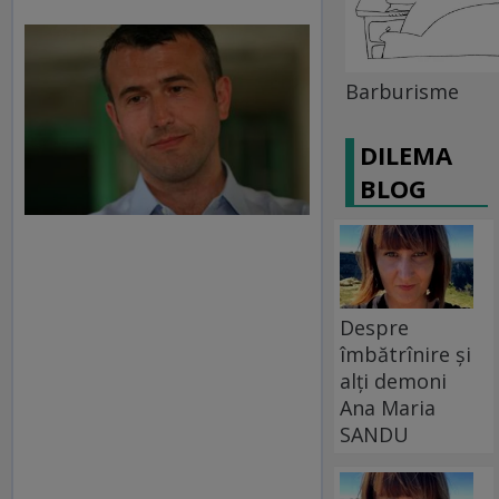
Barburisme
DILEMA
BLOG
Despre
îmbătrînire și
alți demoni
Ana Maria
SANDU