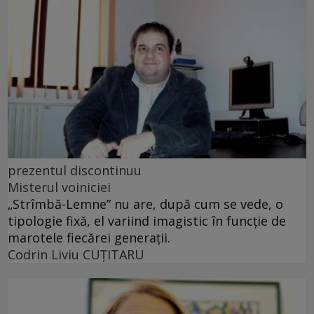
prezentul discontinuu
Misterul voiniciei
„Strîmbă-Lemne” nu are, după cum se vede, o
tipologie fixă, el variind imagistic în funcţie de
marotele fiecărei generaţii.
Codrin Liviu CUŢITARU