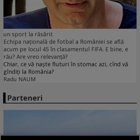
un sport la răsărit
Echipa națională de fotbal a României se află
acum pe locul 45 în clasamentul FIFA. E bine, e
rău? Are vreo relevanță?
Chiar, ce vă naște fluturi în stomac azi, cînd vă
gîndiți la România?
Radu NAUM
Parteneri