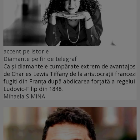
accent pe istorie
Diamante pe fir de telegraf
Ca și diamantele cumpărate extrem de avantajos
de Charles Lewis Tiffany de la aristocrații francezi
fugiți din Franța după abdicarea forțată a regelui
Ludovic-Filip din 1848.
Mihaela SIMINA