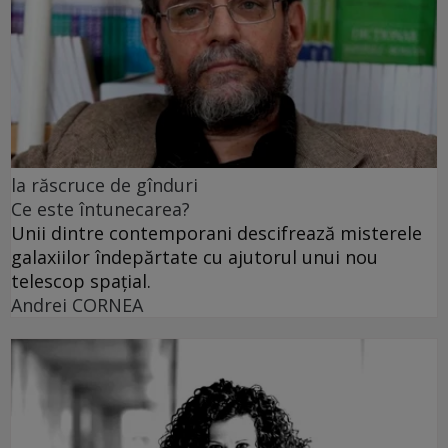
la răscruce de gînduri
Ce este întunecarea?
Unii dintre contemporani descifrează misterele
galaxiilor îndepărtate cu ajutorul unui nou
telescop spațial.
Andrei CORNEA