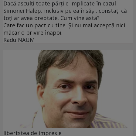
Dacă asculți toate părțile implicate în cazul
Simonei Halep, inclusiv pe ea însăși, constați că
toți ar avea dreptate. Cum vine asta?
Care fac un pact cu tine. Și nu mai acceptă nici
măcar o privire înapoi.
Radu NAUM
libertstea de impresie