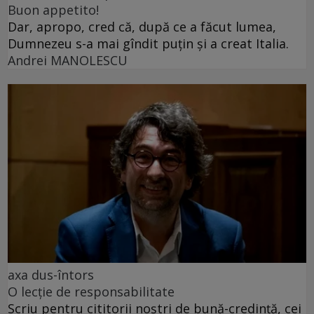
Buon appetito!
Dar, apropo, cred că, după ce a făcut lumea,
Dumnezeu s-a mai gîndit puțin și a creat Italia.
Andrei MANOLESCU
axa dus-întors
O lecție de responsabilitate
Scriu pentru cititorii noștri de bună-credință, cei