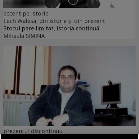
accent pe istorie
Lech Walesa, din istorie și din prezent
Stocul pare limitat, istoria continuă.
Mihaela SIMINA
prezentul discontinuu
Misterul voiniciei