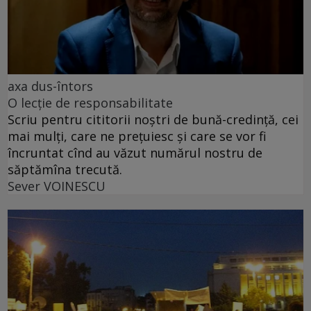
axa dus-întors
O lecție de responsabilitate
Scriu pentru cititorii noștri de bună-credință, cei
mai mulți, care ne prețuiesc și care se vor fi
încruntat cînd au văzut numărul nostru de
săptămîna trecută.
Sever VOINESCU