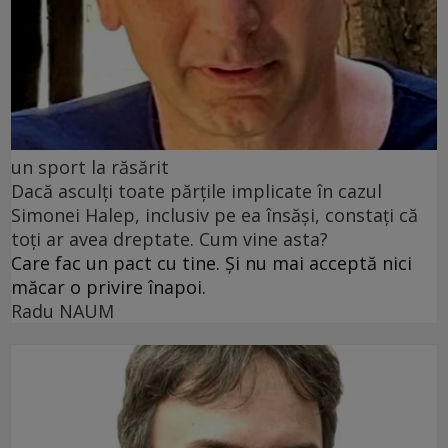
un sport la răsărit
Dacă asculți toate părțile implicate în cazul
Simonei Halep, inclusiv pe ea însăși, constați că
toți ar avea dreptate. Cum vine asta?
Care fac un pact cu tine. Și nu mai acceptă nici
măcar o privire înapoi.
Radu NAUM