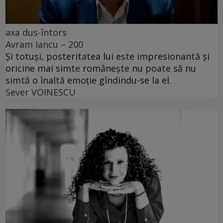
axa dus-întors
Avram Iancu – 200
Și totuși, posteritatea lui este impresionantă și
oricine mai simte românește nu poate să nu
simtă o înaltă emoție gîndindu-se la el.
Sever VOINESCU