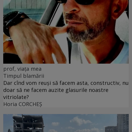
prof, viața mea
Timpul blamării
Dar cînd vom reuși să facem asta, constructiv, nu
doar să ne facem auzite glasurile noastre
vitriolate?
Horia CORCHEŞ