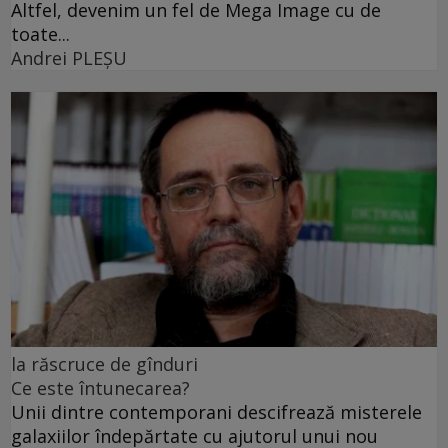
Altfel, devenim un fel de Mega Image cu de
toate...
Andrei PLEŞU
la răscruce de gînduri
Ce este întunecarea?
Unii dintre contemporani descifrează misterele
galaxiilor îndepărtate cu ajutorul unui nou