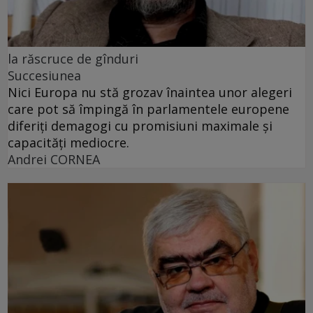
la răscruce de gînduri
Succesiunea
Nici Europa nu stă grozav înaintea unor alegeri
care pot să împingă în parlamentele europene
diferiți demagogi cu promisiuni maximale și
capacități mediocre.
Andrei CORNEA