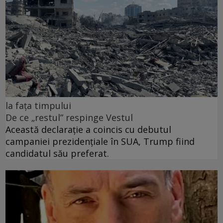
la fața timpului
De ce „restul” respinge Vestul
Această declarație a coincis cu debutul
campaniei prezidențiale în SUA, Trump fiind
candidatul său preferat.