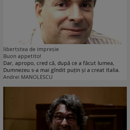
libertstea de impresie
Buon appetito!
Dar, apropo, cred că, după ce a făcut lumea,
Dumnezeu s-a mai gîndit puțin și a creat Italia.
Andrei MANOLESCU