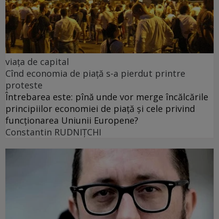
viața de capital
Cînd economia de piață s-a pierdut printre
proteste
Întrebarea este: pînă unde vor merge încălcările
principiilor economiei de piață și cele privind
funcționarea Uniunii Europene?
Constantin RUDNIŢCHI