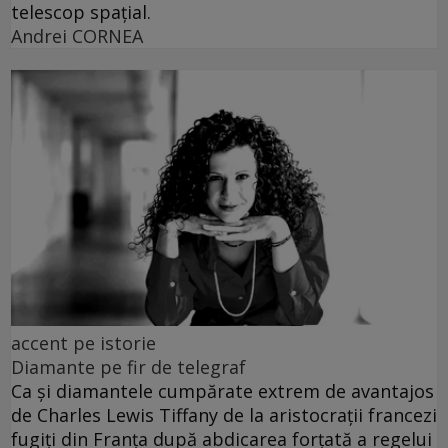
telescop spațial.
Andrei CORNEA
accent pe istorie
Diamante pe fir de telegraf
Ca și diamantele cumpărate extrem de avantajos
de Charles Lewis Tiffany de la aristocrații francezi
fugiți din Franța după abdicarea forțată a regelui