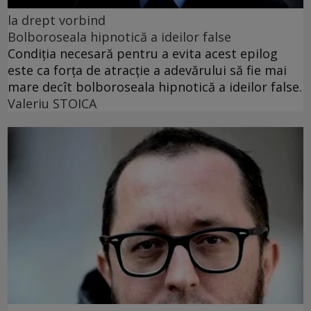
la drept vorbind
Bolboroseala hipnotică a ideilor false
Condiția necesară pentru a evita acest epilog
este ca forța de atracție a adevărului să fie mai
mare decît bolboroseala hipnotică a ideilor false.
Valeriu STOICA