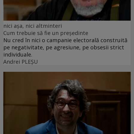
nici așa, nici altminteri
Cum trebuie să fie un președinte
Nu cred în nici o campanie electorală construită
pe negativitate, pe agresiune, pe obsesii strict
individuale.
Andrei PLEŞU