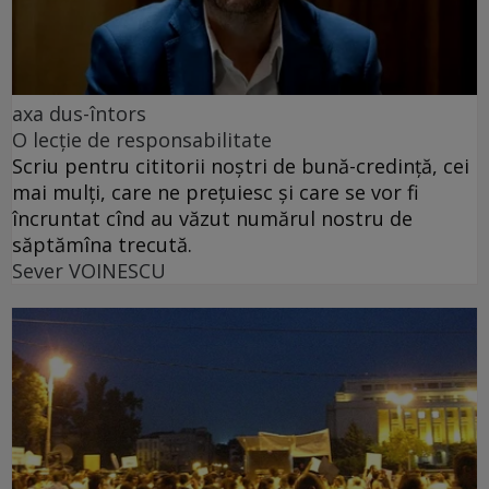
axa dus-întors
O lecție de responsabilitate
Scriu pentru cititorii noștri de bună-credință, cei
mai mulți, care ne prețuiesc și care se vor fi
încruntat cînd au văzut numărul nostru de
săptămîna trecută.
Sever VOINESCU