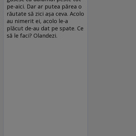
pe-aici. Dar ar putea părea o
răutate să zici așa ceva. Acolo
au nimerit ei, acolo le-a
plăcut de-au dat pe spate. Ce
să le faci? Olandezi.