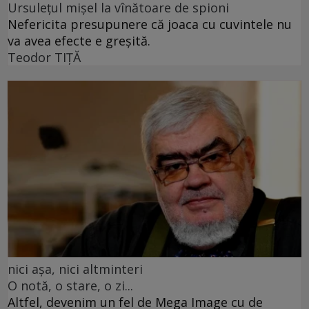
Ursulețul mișel la vînătoare de spioni
Nefericita presupunere că joaca cu cuvintele nu
va avea efecte e greșită.
Teodor TIŢĂ
nici așa, nici altminteri
O notă, o stare, o zi...
Altfel, devenim un fel de Mega Image cu de