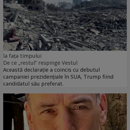
la fața timpului
De ce „restul” respinge Vestul
Această declarație a coincis cu debutul
campaniei prezidențiale în SUA, Trump fiind
candidatul său preferat.