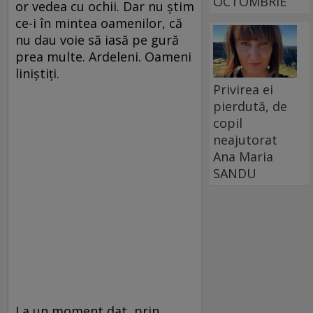
OCTOMBRIE
or vedea cu ochii. Dar nu știm
ce-i în mintea oamenilor, că
nu dau voie să iasă pe gură
prea multe. Ardeleni. Oameni
liniștiți.
Privirea ei
pierdută, de
copil
neajutorat
Ana Maria
SANDU
La un moment dat, prin