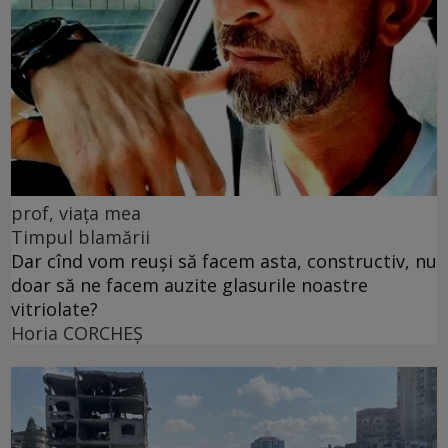
prof, viața mea
Timpul blamării
Dar cînd vom reuși să facem asta, constructiv, nu
doar să ne facem auzite glasurile noastre
vitriolate?
Horia CORCHEŞ