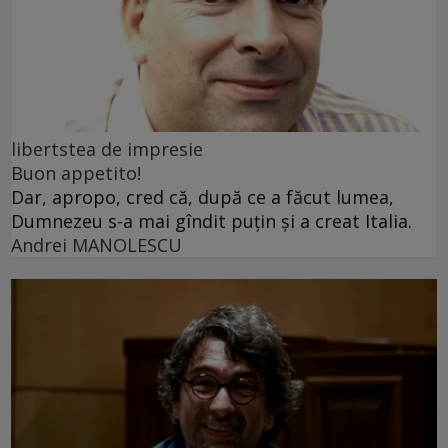
libertstea de impresie
Buon appetito!
Dar, apropo, cred că, după ce a făcut lumea,
Dumnezeu s-a mai gîndit puțin și a creat Italia.
Andrei MANOLESCU