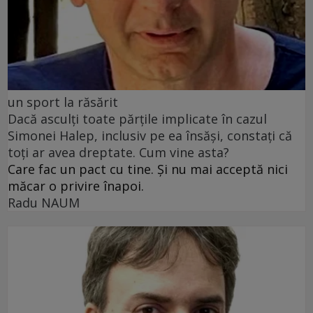
un sport la răsărit
Dacă asculți toate părțile implicate în cazul
Simonei Halep, inclusiv pe ea însăși, constați că
toți ar avea dreptate. Cum vine asta?
Care fac un pact cu tine. Și nu mai acceptă nici
măcar o privire înapoi.
Radu NAUM