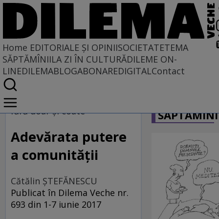
Home
EDITORIALE ȘI OPINII
SOCIETATE
TEMA
SĂPTĂMÎNII
LA ZI ÎN CULTURĂ
DILEME ON-
LINE
DILEMABLOG
ABONARE
DIGITAL
Contact
Home
CARICATU
EDITORIALE ȘI OPINII
fără doar şi coate
SĂPTĂMÎNI
TÎLC SHOW
Adevărata putere
a comunităţii
Cătălin ŞTEFĂNESCU
Publicat în Dilema Veche nr.
693 din 1-7 iunie 2017