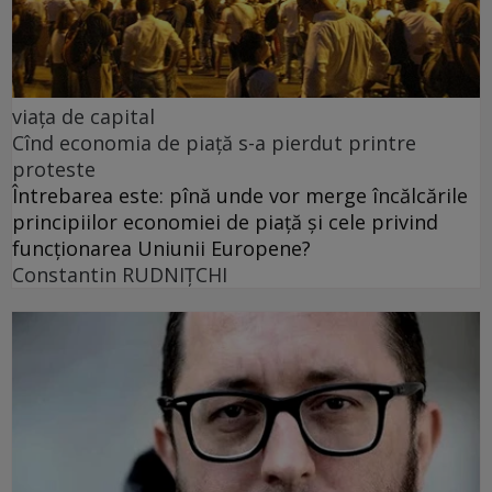
viața de capital
Cînd economia de piață s-a pierdut printre
proteste
Întrebarea este: pînă unde vor merge încălcările
principiilor economiei de piață și cele privind
funcționarea Uniunii Europene?
Constantin RUDNIŢCHI