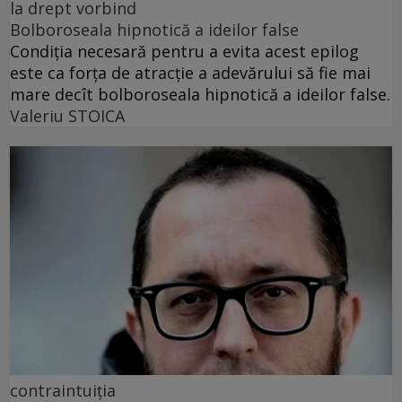
la drept vorbind
Bolboroseala hipnotică a ideilor false
Condiția necesară pentru a evita acest epilog
este ca forța de atracție a adevărului să fie mai
mare decît bolboroseala hipnotică a ideilor false.
Valeriu STOICA
contraintuiția