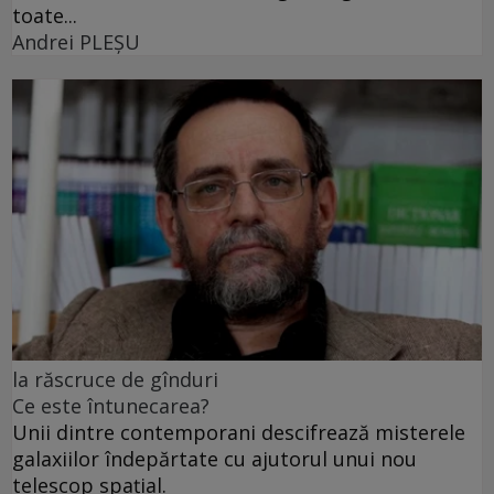
toate...
Andrei PLEŞU
la răscruce de gînduri
Ce este întunecarea?
Unii dintre contemporani descifrează misterele
galaxiilor îndepărtate cu ajutorul unui nou
telescop spațial.