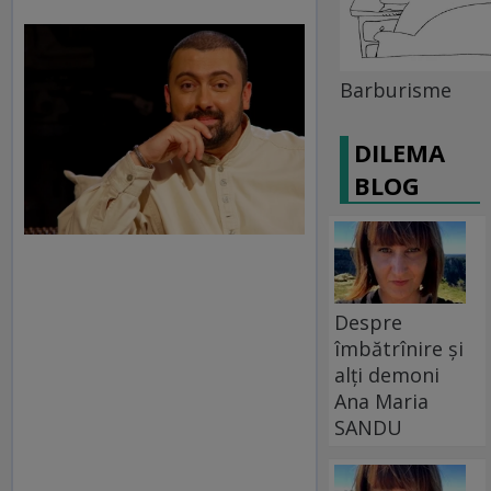
Barburisme
DILEMA
BLOG
Despre
îmbătrînire și
alți demoni
Ana Maria
SANDU