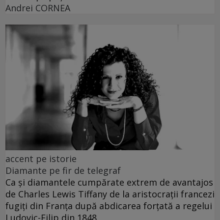
Andrei CORNEA
accent pe istorie
Diamante pe fir de telegraf
Ca și diamantele cumpărate extrem de avantajos
de Charles Lewis Tiffany de la aristocrații francezi
fugiți din Franța după abdicarea forțată a regelui
Ludovic-Filip din 1848.