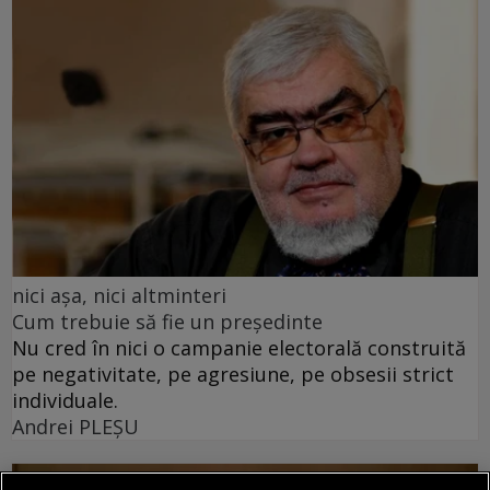
nici așa, nici altminteri
Cum trebuie să fie un președinte
Nu cred în nici o campanie electorală construită
pe negativitate, pe agresiune, pe obsesii strict
individuale.
Andrei PLEŞU