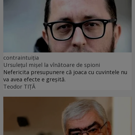
contraintuiția
Ursulețul mișel la vînătoare de spioni
Nefericita presupunere că joaca cu cuvintele nu
va avea efecte e greșită.
Teodor TIŢĂ