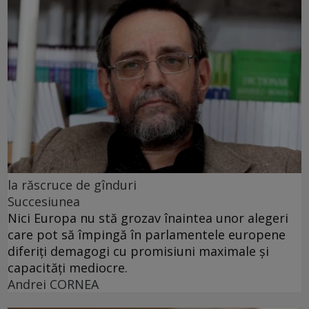
la răscruce de gînduri
Succesiunea
Nici Europa nu stă grozav înaintea unor alegeri
care pot să împingă în parlamentele europene
diferiți demagogi cu promisiuni maximale și
capacități mediocre.
Andrei CORNEA