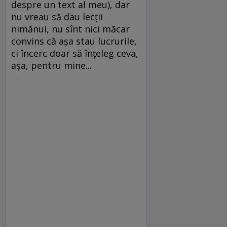
despre un text al meu), dar
nu vreau să dau lecţii
nimănui, nu sînt nici măcar
convins că aşa stau lucrurile,
ci încerc doar să înţeleg ceva,
aşa, pentru mine...