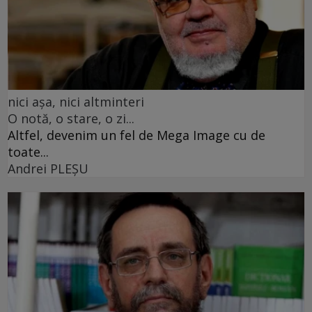
nici așa, nici altminteri
O notă, o stare, o zi...
Altfel, devenim un fel de Mega Image cu de
toate...
Andrei PLEŞU