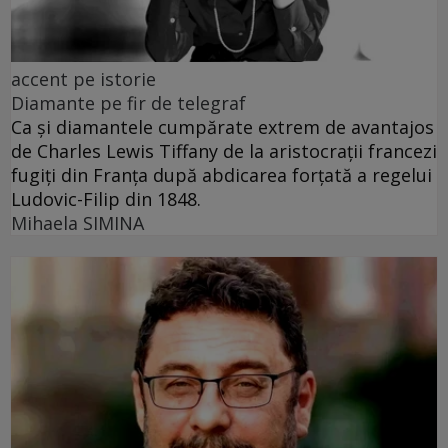
accent pe istorie
Diamante pe fir de telegraf
Ca și diamantele cumpărate extrem de avantajos
de Charles Lewis Tiffany de la aristocrații francezi
fugiți din Franța după abdicarea forțată a regelui
Ludovic-Filip din 1848.
Mihaela SIMINA