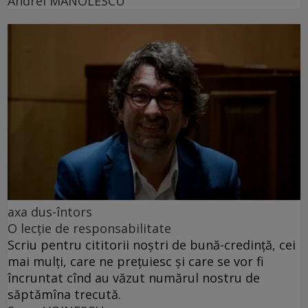
Andrei MANOLESCU
axa dus-întors
O lecție de responsabilitate
Scriu pentru cititorii noștri de bună-credință, cei
mai mulți, care ne prețuiesc și care se vor fi
încruntat cînd au văzut numărul nostru de
săptămîna trecută.