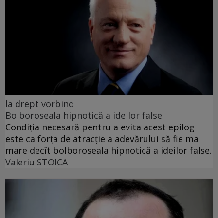
la drept vorbind
Bolboroseala hipnotică a ideilor false
Condiția necesară pentru a evita acest epilog
este ca forța de atracție a adevărului să fie mai
mare decît bolboroseala hipnotică a ideilor false.
Valeriu STOICA