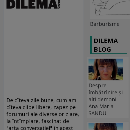
Barburisme
DILEMA
BLOG
Despre
îmbătrînire și
alți demoni
De cîteva zile bune, cum am
Ana Maria
cîteva clipe libere, zapez pe
SANDU
forumuri ale diverselor ziare,
la întîmplare, fascinat de
"arta conversaţiei" în acest