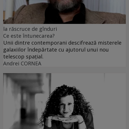
la răscruce de gînduri
Ce este întunecarea?
Unii dintre contemporani descifrează misterele
galaxiilor îndepărtate cu ajutorul unui nou
telescop spațial.
Andrei CORNEA