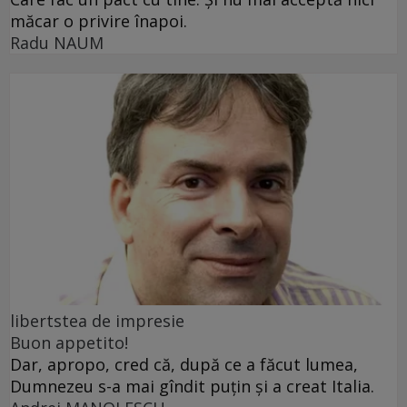
măcar o privire înapoi.
Radu NAUM
libertstea de impresie
Buon appetito!
Dar, apropo, cred că, după ce a făcut lumea,
Dumnezeu s-a mai gîndit puțin și a creat Italia.