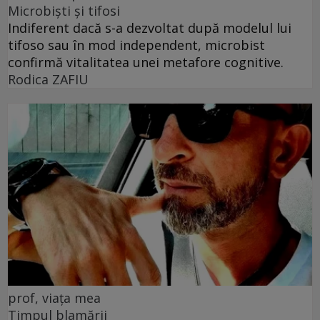
Microbiști și tifosi
Indiferent dacă s-a dezvoltat după modelul lui
tifoso sau în mod independent, microbist
confirmă vitalitatea unei metafore cognitive.
Rodica ZAFIU
prof, viața mea
Timpul blamării