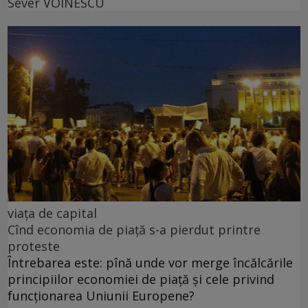
Sever VOINESCU
viața de capital
Cînd economia de piață s-a pierdut printre
proteste
Întrebarea este: pînă unde vor merge încălcările
principiilor economiei de piață și cele privind
funcționarea Uniunii Europene?