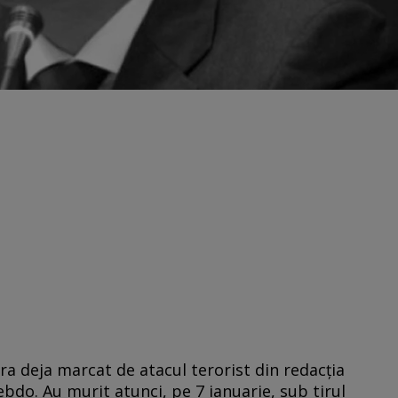
era deja marcat de atacul terorist din redacţia
Hebdo. Au murit atunci, pe 7 ianuarie, sub tirul