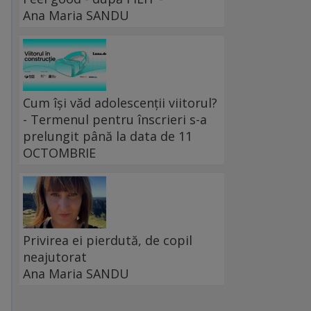
Ana Maria SANDU
Cum își văd adolescenții viitorul?
- Termenul pentru înscrieri s-a
prelungit până la data de 11
OCTOMBRIE
Privirea ei pierdută, de copil
neajutorat
Ana Maria SANDU