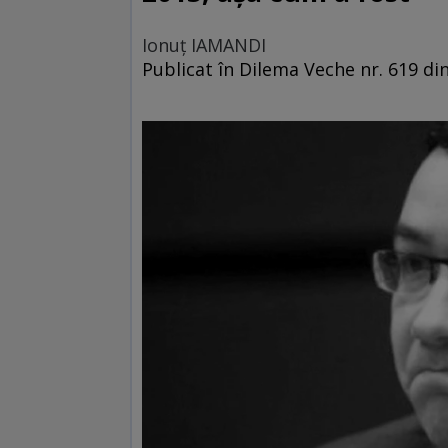
Ionuţ IAMANDI
Publicat în Dilema Veche nr. 619 d