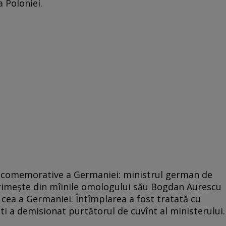
a Poloniei.
ii comemorative a Germaniei: ministrul german de
rimește din mîinile omologului său Bogdan Aurescu
 cea a Germaniei. Întîmplarea a fost tratată cu
ti a demisionat purtătorul de cuvînt al ministerului.