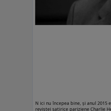
N ici nu începea bine, şi anul 2015 
revistei satirice pariziene Charlie 