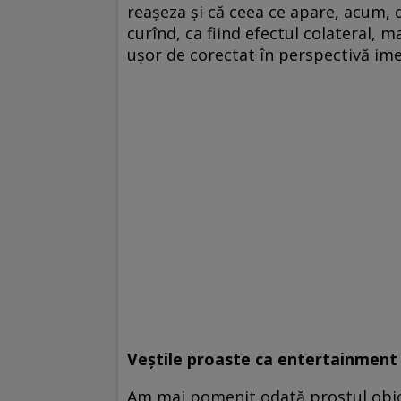
reașeza și că ceea ce apare, acum, 
curînd, ca fiind efectul colateral, m
ușor de corectat în perspectivă ime
Veștile proaste ca entertainment
Am mai pomenit odată prostul obicei