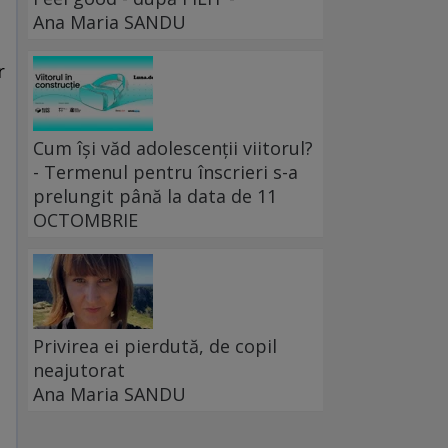
Ana Maria SANDU
r
Cum își văd adolescenții viitorul?
- Termenul pentru înscrieri s-a
prelungit până la data de 11
OCTOMBRIE
Privirea ei pierdută, de copil
neajutorat
Ana Maria SANDU