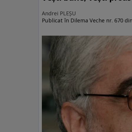
Andrei PLEŞU
Publicat în Dilema Veche nr. 670 d