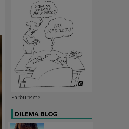
Barburisme
DILEMA BLOG