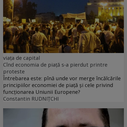
viața de capital
Cînd economia de piață s-a pierdut printre
proteste
Întrebarea este: pînă unde vor merge încălcările
principiilor economiei de piață și cele privind
funcționarea Uniunii Europene?
Constantin RUDNIŢCHI