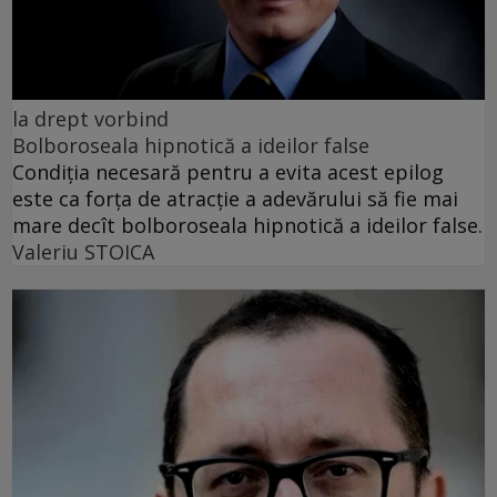
la drept vorbind
Bolboroseala hipnotică a ideilor false
Condiția necesară pentru a evita acest epilog
este ca forța de atracție a adevărului să fie mai
mare decît bolboroseala hipnotică a ideilor false.
Valeriu STOICA