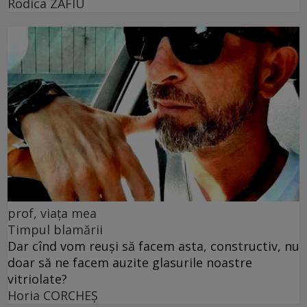
Rodica ZAFIU
prof, viața mea
Timpul blamării
Dar cînd vom reuși să facem asta, constructiv, nu
doar să ne facem auzite glasurile noastre
vitriolate?
Horia CORCHEŞ