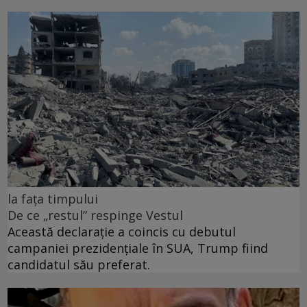
la fața timpului
De ce „restul” respinge Vestul
Această declarație a coincis cu debutul
campaniei prezidențiale în SUA, Trump fiind
candidatul său preferat.