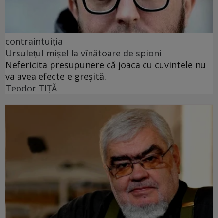
contraintuiția
Ursulețul mișel la vînătoare de spioni
Nefericita presupunere că joaca cu cuvintele nu
va avea efecte e greșită.
Teodor TIŢĂ