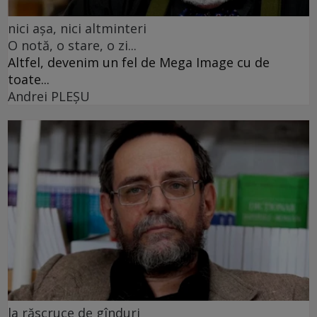
nici așa, nici altminteri
O notă, o stare, o zi...
Altfel, devenim un fel de Mega Image cu de
toate...
Andrei PLEŞU
la răscruce de gînduri