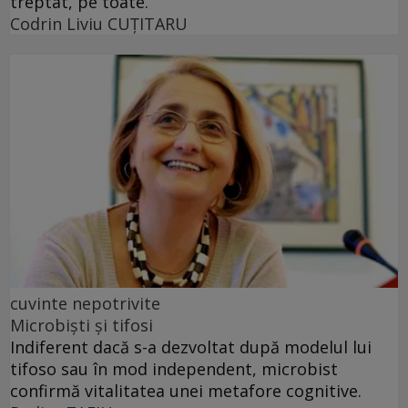
treptat, pe toate.
Codrin Liviu CUŢITARU
cuvinte nepotrivite
Microbiști și tifosi
Indiferent dacă s-a dezvoltat după modelul lui
tifoso sau în mod independent, microbist
confirmă vitalitatea unei metafore cognitive.