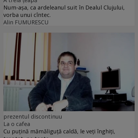
Num-așa, ca ardeleanul suit în Dealul Clujului,
vorba unui cîntec.
Alin FUMURESCU
prezentul discontinuu
La o cafea
Cu puţină mămăliguţă caldă, le veţi înghiţi,