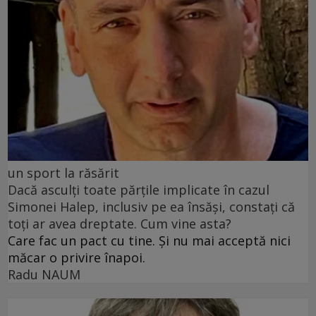
un sport la răsărit
Dacă asculți toate părțile implicate în cazul
Simonei Halep, inclusiv pe ea însăși, constați că
toți ar avea dreptate. Cum vine asta?
Care fac un pact cu tine. Și nu mai acceptă nici
măcar o privire înapoi.
Radu NAUM