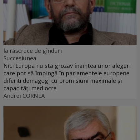
la răscruce de gînduri
Succesiunea
Nici Europa nu stă grozav înaintea unor alegeri
care pot să împingă în parlamentele europene
diferiți demagogi cu promisiuni maximale și
capacități mediocre.
Andrei CORNEA