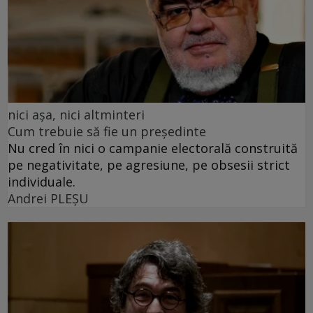
nici așa, nici altminteri
Cum trebuie să fie un președinte
Nu cred în nici o campanie electorală construită
pe negativitate, pe agresiune, pe obsesii strict
individuale.
Andrei PLEŞU