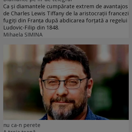
Ca și diamantele cumpărate extrem de avantajos
de Charles Lewis Tiffany de la aristocrații francezi
fugiți din Franța după abdicarea forțată a regelui
Ludovic-Filip din 1848.
Mihaela SIMINA
nu ca-n perete
A treia țeapă