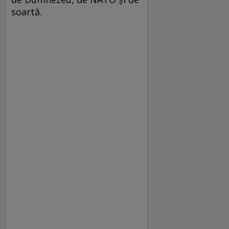
soartă.