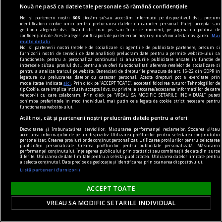
Nouă ne pasă ca datele tale personale să rămână confidențiale
Noi și partenerii noștri
606
stocăm și/sau accesăm informații pe dispozitivul dvs., precum
prezentul discontinuu
identificatorii cookie unici pentru prelucrarea datelor cu caracter personal. Puteți accepta sau
gestiona alegerile dvs. făcând clic mai jos sau în orice moment, pe pagina cu politica de
Misterul voiniciei
confidențialitate. Aceste alegeri vor fi raportate partenerilor noștri și nu vă vor afecta navigarea.
Mai
multe detalii
„Strîmbă-Lemne” nu are, după cum se vede, o
Noi si partenerii nostri (retelele de socializare si agentiile de publicitate partenere, precum si
furnizorii nostri de servicii de date analitice) prelucram date pentru a permite website-ului sa
tipologie fixă, el variind imagistic în funcţie de
functioneze, pentru a personaliza continutul si anunturile publicitare afisate in functie de
interesele si/sau profilul dvs., pentru a va oferi functionalitati aferente retelelor de socializare si
marotele fiecărei generaţii.
pentru a analiza traficul pe website. Beneficiati de drepturile prevazute de art. 15-22 din GDPR in
legatura cu prelucrarea datelor cu caracter personal. Aceste drepturi pot fi exercitate prin
Codrin Liviu CUŢITARU
modalitatea indicata
aici
. Prin click pe “ACCEPT TOATE”, acceptati folosirea tuturor Tehnologiilor de
tip Cookie, care implica inclusiv acceptul dvs. cu privire la stocarea/accesarea informatiilor de catre
Vendor-ii cu care colaboram. Prin click pe “VREAU SA MODIFIC SETARILE INDIVIDUAL” puteti
schimba preferintele in mod individual, mai putin cele legate de cookie strict necesare pentru
functionarea website-ului.
Atât noi, cât și partenerii noștri prelucrăm datele pentru a oferi:
Dezvoltarea și îmbunătățirea serviciilor. Măsurarea performanței reclamelor. Stocarea și/sau
accesarea informațiilor de pe un dispozitiv. Utilizarea profilurilor pentru selectarea conținutului
personalizat. Crearea profilurilor de conținut personalizat. Utilizarea profilurilor pentru selectarea
publicității personalizate. Crearea profilurilor pentru publicitate personalizată. Măsurarea
performanței conținutului. Înțelegerea publicului prin statistici sau combinații de date din surse
diferite. Utilizarea de date limitate pentru a selecta publicitatea. Utilizarea datelor limitate pentru
a selecta conținutul. Date precise de geolocație și identificarea prin scanarea dispozitivului.
Listă parteneri (furnizori)
ACCEPT TOATE
VREAU SA MODIFIC SETARILE INDIVIDUAL