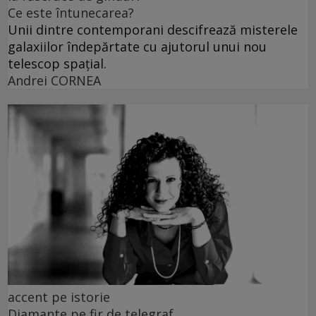
Ce este întunecarea?
Unii dintre contemporani descifrează misterele
galaxiilor îndepărtate cu ajutorul unui nou
telescop spațial.
Andrei CORNEA
accent pe istorie
Diamante pe fir de telegraf