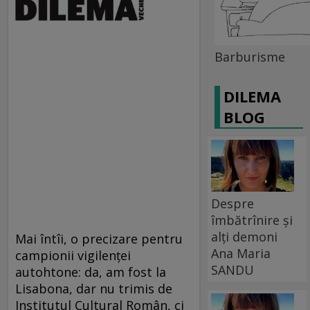
Barburisme
DILEMA
BLOG
Despre
îmbătrînire și
alți demoni
Mai întîi, o precizare pentru
Ana Maria
campionii vigilenţei
SANDU
autohtone: da, am fost la
Lisabona, dar nu trimis de
Institutul Cultural Român, ci