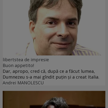
libertstea de impresie
Buon appetito!
Dar, apropo, cred că, după ce a făcut lumea,
Dumnezeu s-a mai gîndit puțin și a creat Italia.
Andrei MANOLESCU