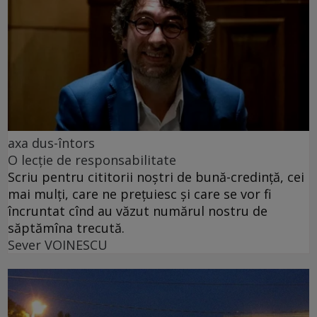
axa dus-întors
O lecție de responsabilitate
Scriu pentru cititorii noștri de bună-credință, cei
mai mulți, care ne prețuiesc și care se vor fi
încruntat cînd au văzut numărul nostru de
săptămîna trecută.
Sever VOINESCU