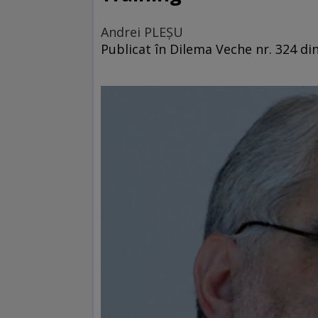
Andrei PLEŞU
Publicat în Dilema Veche nr. 324 din