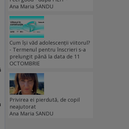
Ana Maria SANDU
Cum își văd adolescenții viitorul?
- Termenul pentru înscrieri s-a
prelungit până la data de 11
OCTOMBRIE
ă
Privirea ei pierdută, de copil
u
neajutorat
Ana Maria SANDU