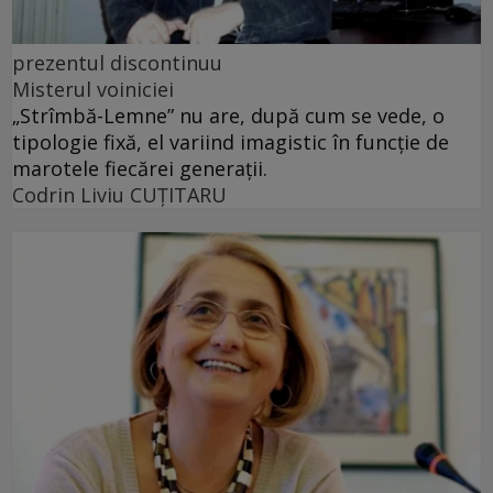
prezentul discontinuu
Misterul voiniciei
„Strîmbă-Lemne” nu are, după cum se vede, o
tipologie fixă, el variind imagistic în funcţie de
marotele fiecărei generaţii.
Codrin Liviu CUŢITARU