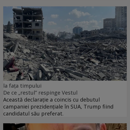
la fața timpului
De ce „restul” respinge Vestul
Această declarație a coincis cu debutul
campaniei prezidențiale în SUA, Trump fiind
candidatul său preferat.