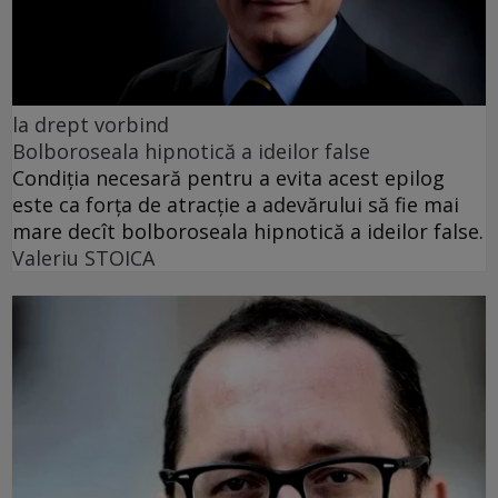
la drept vorbind
Bolboroseala hipnotică a ideilor false
Condiția necesară pentru a evita acest epilog
este ca forța de atracție a adevărului să fie mai
mare decît bolboroseala hipnotică a ideilor false.
Valeriu STOICA