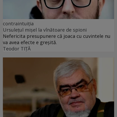
contraintuiția
Ursulețul mișel la vînătoare de spioni
Nefericita presupunere că joaca cu cuvintele nu
va avea efecte e greșită.
Teodor TIŢĂ