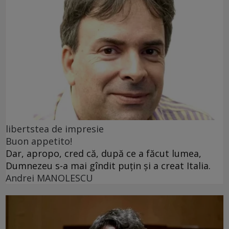
libertstea de impresie
Buon appetito!
Dar, apropo, cred că, după ce a făcut lumea,
Dumnezeu s-a mai gîndit puțin și a creat Italia.
Andrei MANOLESCU