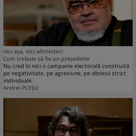
nici așa, nici altminteri
Cum trebuie să fie un președinte
Nu cred în nici o campanie electorală construită
pe negativitate, pe agresiune, pe obsesii strict
individuale.
Andrei PLEŞU