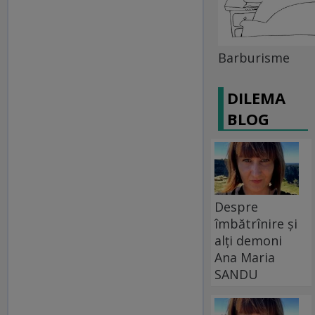
Barburisme
DILEMA
BLOG
Despre
îmbătrînire și
alți demoni
Ana Maria
SANDU