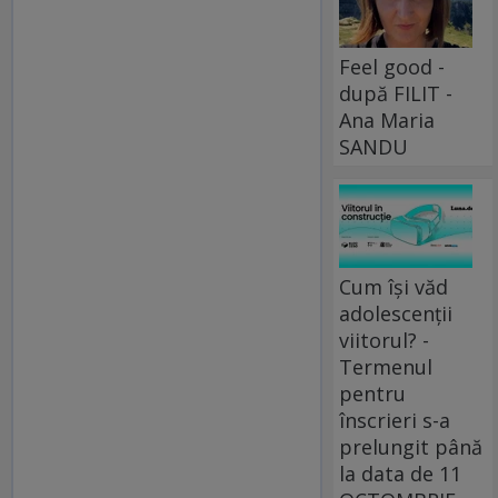
Feel good -
după FILIT -
Ana Maria
SANDU
Cum își văd
adolescenții
viitorul? -
Termenul
pentru
înscrieri s-a
prelungit până
la data de 11