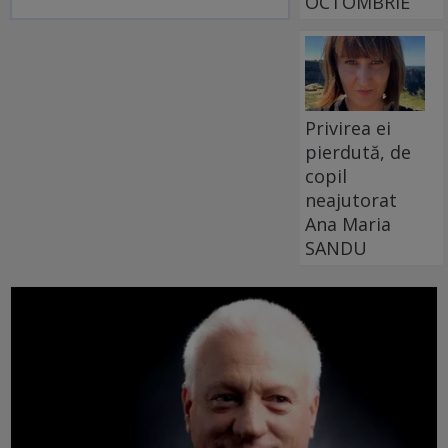
OCTOMBRIE
Privirea ei
pierdută, de
copil
neajutorat
Ana Maria
SANDU