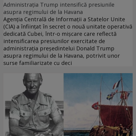
Administrația Trump intensifică presiunile
asupra regimului de la Havana
Agenția Centrală de Informații a Statelor Unite
(CIA) a înființat în secret o nouă unitate operativă
dedicată Cubei, într-o mișcare care reflectă
intensificarea presiunilor exercitate de
administrația președintelui Donald Trump
asupra regimului de la Havana, potrivit unor
surse familiarizate cu deci