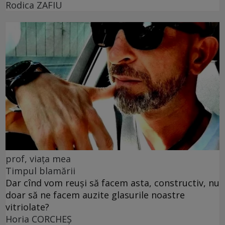
Rodica ZAFIU
prof, viața mea
Timpul blamării
Dar cînd vom reuși să facem asta, constructiv, nu
doar să ne facem auzite glasurile noastre
vitriolate?
Horia CORCHEŞ