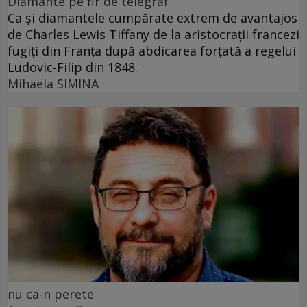
Diamante pe fir de telegraf
Ca și diamantele cumpărate extrem de avantajos
de Charles Lewis Tiffany de la aristocrații francezi
fugiți din Franța după abdicarea forțată a regelui
Ludovic-Filip din 1848.
Mihaela SIMINA
nu ca-n perete