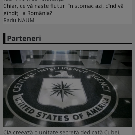
Chiar, ce vă naște fluturi în stomac azi, cînd vă
gîndiți la România?
Radu NAUM
Parteneri
CIA creează o unitate secretă dedicată Cubei.