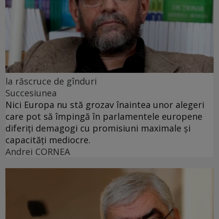
la răscruce de gînduri
Succesiunea
Nici Europa nu stă grozav înaintea unor alegeri
care pot să împingă în parlamentele europene
diferiți demagogi cu promisiuni maximale și
capacități mediocre.
Andrei CORNEA