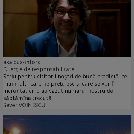
axa dus-întors
O lecție de responsabilitate
Scriu pentru cititorii noștri de bună-credință, cei
mai mulți, care ne prețuiesc și care se vor fi
încruntat cînd au văzut numărul nostru de
săptămîna trecută.
Sever VOINESCU