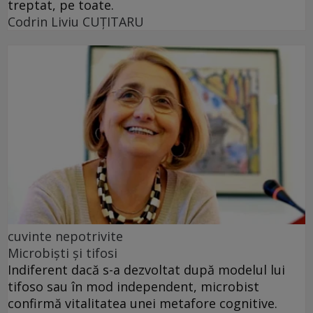
treptat, pe toate.
Codrin Liviu CUŢITARU
cuvinte nepotrivite
Microbiști și tifosi
Indiferent dacă s-a dezvoltat după modelul lui
tifoso sau în mod independent, microbist
confirmă vitalitatea unei metafore cognitive.