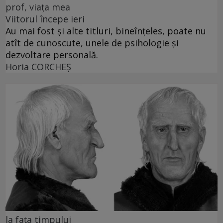
prof, viața mea
Viitorul începe ieri
Au mai fost și alte titluri, bineînțeles, poate nu
atît de cunoscute, unele de psihologie și
dezvoltare personală.
Horia CORCHEŞ
la fața timpului