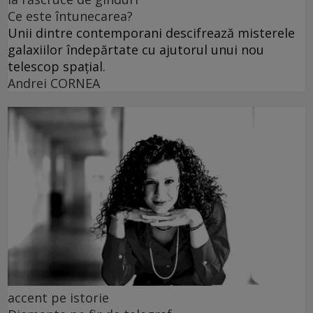
Ce este întunecarea?
Unii dintre contemporani descifrează misterele
galaxiilor îndepărtate cu ajutorul unui nou
telescop spațial.
Andrei CORNEA
accent pe istorie