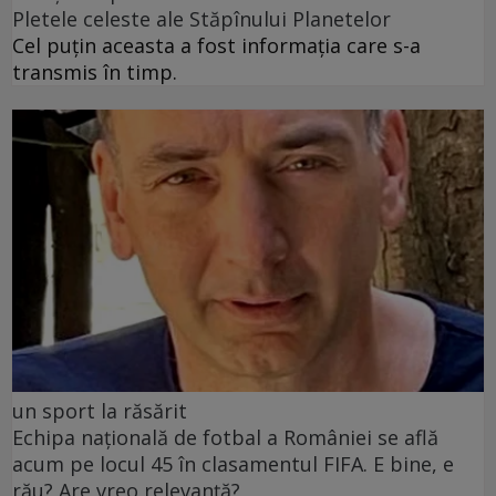
Pletele celeste ale Stăpînului Planetelor
Cel puţin aceasta a fost informaţia care s-a
transmis în timp.
un sport la răsărit
Echipa națională de fotbal a României se află
acum pe locul 45 în clasamentul FIFA. E bine, e
rău? Are vreo relevanță?