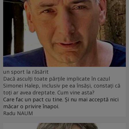
un sport la răsărit
Dacă asculți toate părțile implicate în cazul
Simonei Halep, inclusiv pe ea însăși, constați că
toți ar avea dreptate. Cum vine asta?
Care fac un pact cu tine. Și nu mai acceptă nici
măcar o privire înapoi.
Radu NAUM