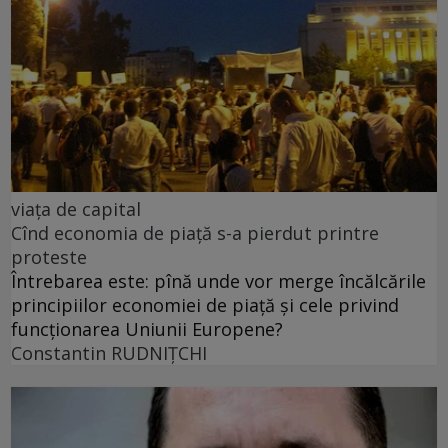
viața de capital
Cînd economia de piață s-a pierdut printre
proteste
Întrebarea este: pînă unde vor merge încălcările
principiilor economiei de piață și cele privind
funcționarea Uniunii Europene?
Constantin RUDNIŢCHI