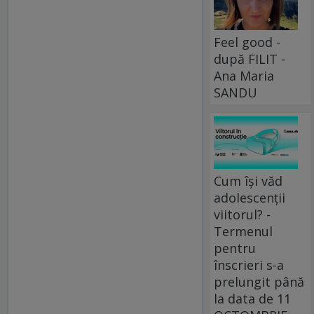
Feel good -
după FILIT -
Ana Maria
SANDU
Cum își văd
adolescenții
viitorul? -
Termenul
pentru
înscrieri s-a
prelungit până
la data de 11