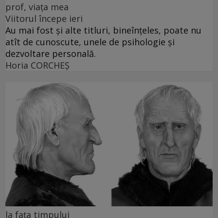
prof, viața mea
Viitorul începe ieri
Au mai fost și alte titluri, bineînțeles, poate nu
atît de cunoscute, unele de psihologie și
dezvoltare personală.
Horia CORCHEŞ
la fața timpului