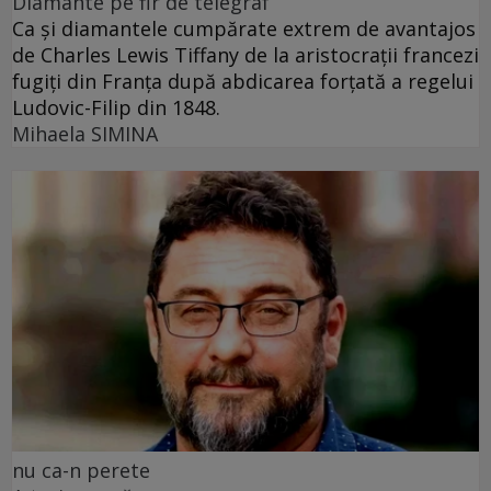
Diamante pe fir de telegraf
Ca și diamantele cumpărate extrem de avantajos
de Charles Lewis Tiffany de la aristocrații francezi
fugiți din Franța după abdicarea forțată a regelui
Ludovic-Filip din 1848.
Mihaela SIMINA
nu ca-n perete