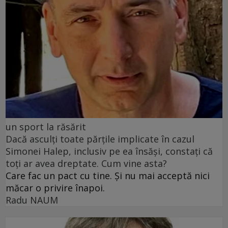
un sport la răsărit
Dacă asculți toate părțile implicate în cazul
Simonei Halep, inclusiv pe ea însăși, constați că
toți ar avea dreptate. Cum vine asta?
Care fac un pact cu tine. Și nu mai acceptă nici
măcar o privire înapoi.
Radu NAUM