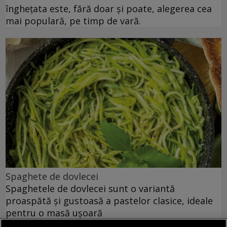
înghețata este, fără doar și poate, alegerea cea
mai populară, pe timp de vară.
Spaghete de dovlecei
Spaghetele de dovlecei sunt o variantă
proaspătă și gustoasă a pastelor clasice, ideale
pentru o masă ușoară