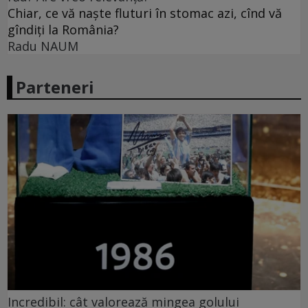
Chiar, ce vă naște fluturi în stomac azi, cînd vă
gîndiți la România?
Radu NAUM
Parteneri
Incredibil: cât valorează mingea golului