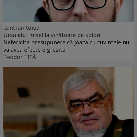
contraintuiția
Ursulețul mișel la vînătoare de spioni
Nefericita presupunere că joaca cu cuvintele nu
va avea efecte e greșită.
Teodor TIŢĂ