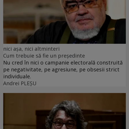
nici așa, nici altminteri
Cum trebuie să fie un președinte
Nu cred în nici o campanie electorală construită
pe negativitate, pe agresiune, pe obsesii strict
individuale.
Andrei PLEŞU