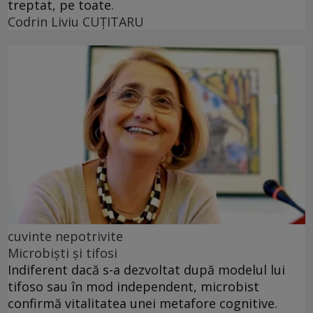
treptat, pe toate.
Codrin Liviu CUŢITARU
cuvinte nepotrivite
Microbiști și tifosi
Indiferent dacă s-a dezvoltat după modelul lui
tifoso sau în mod independent, microbist
confirmă vitalitatea unei metafore cognitive.