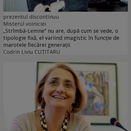
prezentul discontinuu
Misterul voiniciei
„Strîmbă-Lemne” nu are, după cum se vede, o
tipologie fixă, el variind imagistic în funcţie de
marotele fiecărei generaţii.
Codrin Liviu CUŢITARU