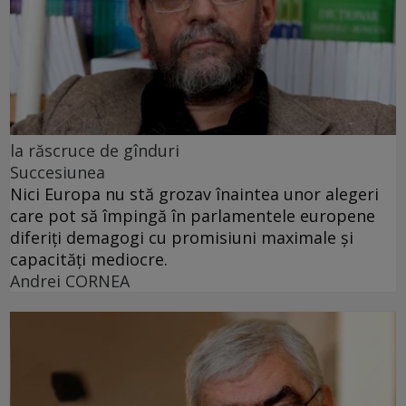
la răscruce de gînduri
Succesiunea
Nici Europa nu stă grozav înaintea unor alegeri
care pot să împingă în parlamentele europene
diferiți demagogi cu promisiuni maximale și
capacități mediocre.
Andrei CORNEA