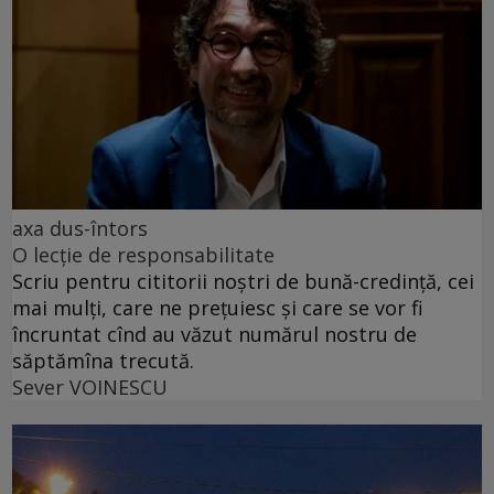
axa dus-întors
O lecție de responsabilitate
Scriu pentru cititorii noștri de bună-credință, cei
mai mulți, care ne prețuiesc și care se vor fi
încruntat cînd au văzut numărul nostru de
săptămîna trecută.
Sever VOINESCU