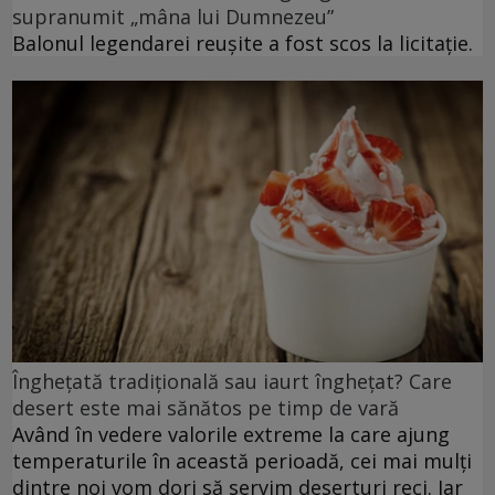
supranumit „mâna lui Dumnezeu”
Balonul legendarei reușite a fost scos la licitație.
Înghețată tradițională sau iaurt înghețat? Care
desert este mai sănătos pe timp de vară
Având în vedere valorile extreme la care ajung
temperaturile în această perioadă, cei mai mulți
dintre noi vom dori să servim deserturi reci. Iar