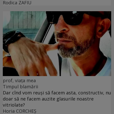
Rodica ZAFIU
prof, viața mea
Timpul blamării
Dar cînd vom reuși să facem asta, constructiv, nu
doar să ne facem auzite glasurile noastre
vitriolate?
Horia CORCHEŞ