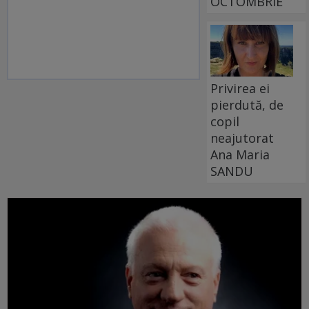
OCTOMBRIE
Privirea ei
pierdută, de
copil
neajutorat
Ana Maria
SANDU