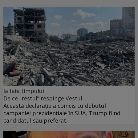
la fața timpului
De ce „restul” respinge Vestul
Această declarație a coincis cu debutul
campaniei prezidențiale în SUA, Trump fiind
candidatul său preferat.