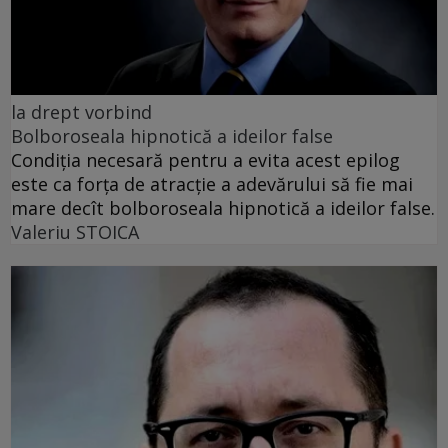
la drept vorbind
Bolboroseala hipnotică a ideilor false
Condiția necesară pentru a evita acest epilog
este ca forța de atracție a adevărului să fie mai
mare decît bolboroseala hipnotică a ideilor false.
Valeriu STOICA