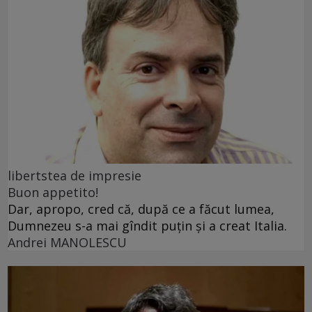
libertstea de impresie
Buon appetito!
Dar, apropo, cred că, după ce a făcut lumea,
Dumnezeu s-a mai gîndit puțin și a creat Italia.
Andrei MANOLESCU