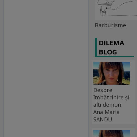
Barburisme
DILEMA
BLOG
Despre
îmbătrînire și
alți demoni
Ana Maria
SANDU