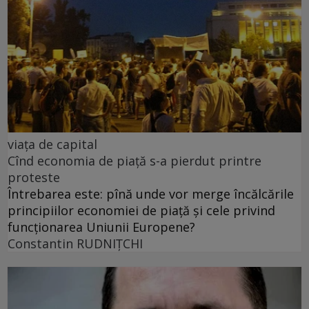
viața de capital
Cînd economia de piață s-a pierdut printre
proteste
Întrebarea este: pînă unde vor merge încălcările
principiilor economiei de piață și cele privind
funcționarea Uniunii Europene?
Constantin RUDNIŢCHI