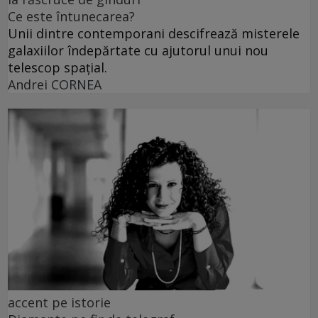
Ce este întunecarea?
Unii dintre contemporani descifrează misterele
galaxiilor îndepărtate cu ajutorul unui nou
telescop spațial.
Andrei CORNEA
accent pe istorie