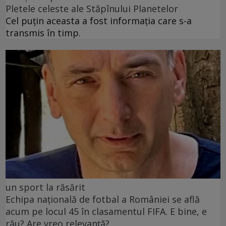
Pletele celeste ale Stăpînului Planetelor
Cel puţin aceasta a fost informaţia care s-a
transmis în timp.
un sport la răsărit
Echipa națională de fotbal a României se află
acum pe locul 45 în clasamentul FIFA. E bine, e
rău? Are vreo relevanță?