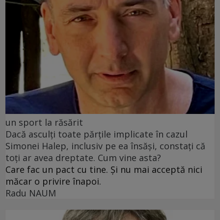
un sport la răsărit
Dacă asculți toate părțile implicate în cazul
Simonei Halep, inclusiv pe ea însăși, constați că
toți ar avea dreptate. Cum vine asta?
Care fac un pact cu tine. Și nu mai acceptă nici
măcar o privire înapoi.
Radu NAUM