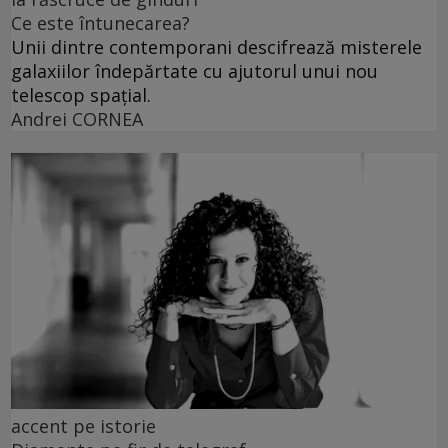
Ce este întunecarea?
Unii dintre contemporani descifrează misterele
galaxiilor îndepărtate cu ajutorul unui nou
telescop spațial.
Andrei CORNEA
accent pe istorie