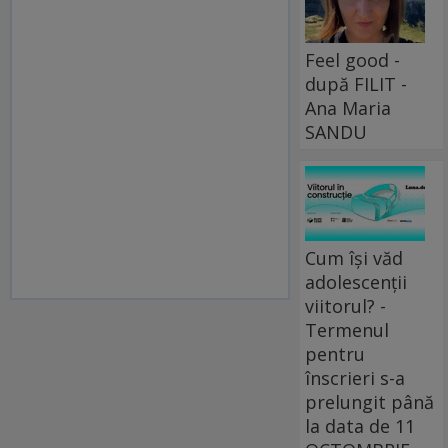
Feel good -
după FILIT -
Ana Maria
SANDU
Cum își văd
adolescenții
viitorul? -
Termenul
pentru
înscrieri s-a
prelungit până
la data de 11