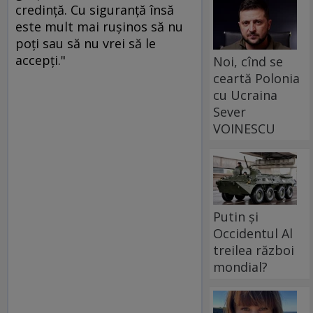
credinţă. Cu siguranţă însă
este mult mai ruşinos să nu
poţi sau să nu vrei să le
accepţi."
Noi, cînd se
ceartă Polonia
cu Ucraina
Sever
VOINESCU
Putin și
Occidentul Al
treilea război
mondial?