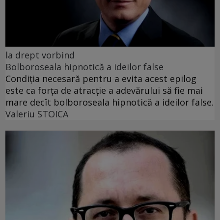
la drept vorbind
Bolboroseala hipnotică a ideilor false
Condiția necesară pentru a evita acest epilog
este ca forța de atracție a adevărului să fie mai
mare decît bolboroseala hipnotică a ideilor false.
Valeriu STOICA