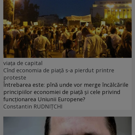
viața de capital
Cînd economia de piață s-a pierdut printre
proteste
Întrebarea este: pînă unde vor merge încălcările
principiilor economiei de piață și cele privind
funcționarea Uniunii Europene?
Constantin RUDNIŢCHI