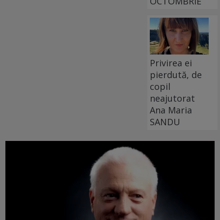
OCTOMBRIE
Privirea ei
pierdută, de
copil
neajutorat
Ana Maria
SANDU