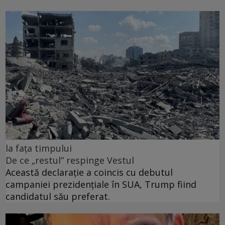
la fața timpului
De ce „restul” respinge Vestul
Această declarație a coincis cu debutul
campaniei prezidențiale în SUA, Trump fiind
candidatul său preferat.