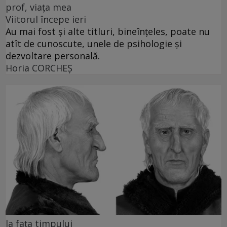
prof, viața mea
Viitorul începe ieri
Au mai fost și alte titluri, bineînțeles, poate nu
atît de cunoscute, unele de psihologie și
dezvoltare personală.
Horia CORCHEŞ
la fața timpului