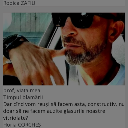
Rodica ZAFIU
prof, viața mea
Timpul blamării
Dar cînd vom reuși să facem asta, constructiv, nu
doar să ne facem auzite glasurile noastre
vitriolate?
Horia CORCHEŞ