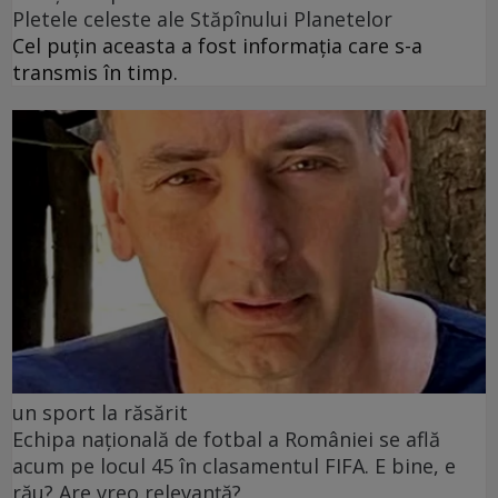
Pletele celeste ale Stăpînului Planetelor
Cel puţin aceasta a fost informaţia care s-a
transmis în timp.
un sport la răsărit
Echipa națională de fotbal a României se află
acum pe locul 45 în clasamentul FIFA. E bine, e
rău? Are vreo relevanță?