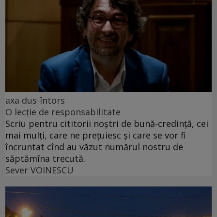
axa dus-întors
O lecție de responsabilitate
Scriu pentru cititorii noștri de bună-credință, cei
mai mulți, care ne prețuiesc și care se vor fi
încruntat cînd au văzut numărul nostru de
săptămîna trecută.
Sever VOINESCU