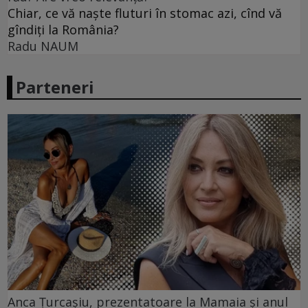
Chiar, ce vă naște fluturi în stomac azi, cînd vă
gîndiți la România?
Radu NAUM
Parteneri
Anca Țurcașiu, prezentatoare la Mamaia și anul