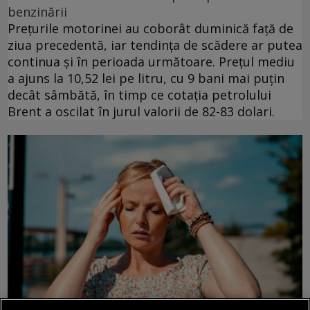
benzinării
Prețurile motorinei au coborât duminică față de
ziua precedentă, iar tendința de scădere ar putea
continua și în perioada următoare. Prețul mediu
a ajuns la 10,52 lei pe litru, cu 9 bani mai puțin
decât sâmbătă, în timp ce cotația petrolului
Brent a oscilat în jurul valorii de 82-83 dolari.