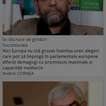
la răscruce de gînduri
Succesiunea
Nici Europa nu stă grozav înaintea unor alegeri
care pot să împingă în parlamentele europene
diferiți demagogi cu promisiuni maximale și
capacități mediocre.
Andrei CORNEA