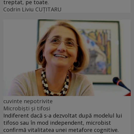
treptat, pe toate.
Codrin Liviu CUŢITARU
cuvinte nepotrivite
Microbiști și tifosi
Indiferent dacă s-a dezvoltat după modelul lui
tifoso sau în mod independent, microbist
confirmă vitalitatea unei metafore cognitive.