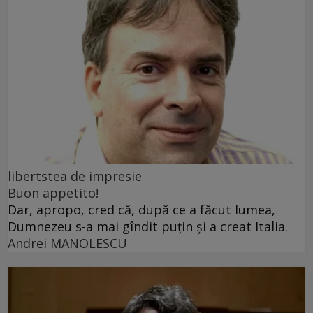
libertstea de impresie
Buon appetito!
Dar, apropo, cred că, după ce a făcut lumea,
Dumnezeu s-a mai gîndit puțin și a creat Italia.
Andrei MANOLESCU