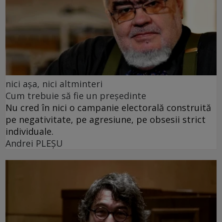
nici așa, nici altminteri
Cum trebuie să fie un președinte
Nu cred în nici o campanie electorală construită
pe negativitate, pe agresiune, pe obsesii strict
individuale.
Andrei PLEŞU