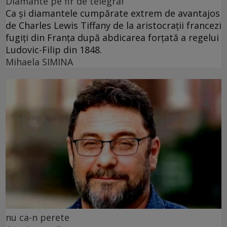
Diamante pe fir de telegraf
Ca și diamantele cumpărate extrem de avantajos
de Charles Lewis Tiffany de la aristocrații francezi
fugiți din Franța după abdicarea forțată a regelui
Ludovic-Filip din 1848.
Mihaela SIMINA
nu ca-n perete