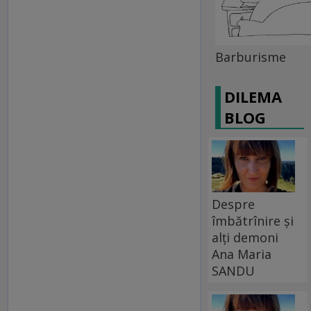
Barburisme
DILEMA
BLOG
Despre
îmbătrînire și
alți demoni
Ana Maria
SANDU