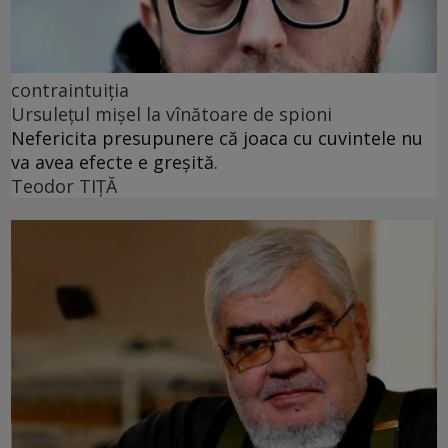
contraintuiția
Ursulețul mișel la vînătoare de spioni
Nefericita presupunere că joaca cu cuvintele nu
va avea efecte e greșită.
Teodor TIŢĂ