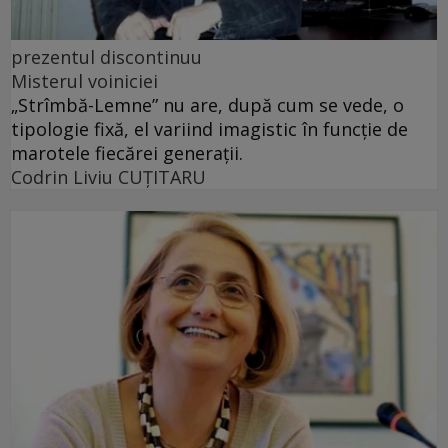
prezentul discontinuu
Misterul voiniciei
„Strîmbă-Lemne” nu are, după cum se vede, o
tipologie fixă, el variind imagistic în funcţie de
marotele fiecărei generaţii.
Codrin Liviu CUŢITARU