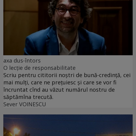
axa dus-întors
O lecție de responsabilitate
Scriu pentru cititorii noștri de bună-credință, cei
mai mulți, care ne prețuiesc și care se vor fi
încruntat cînd au văzut numărul nostru de
săptămîna trecută.
Sever VOINESCU