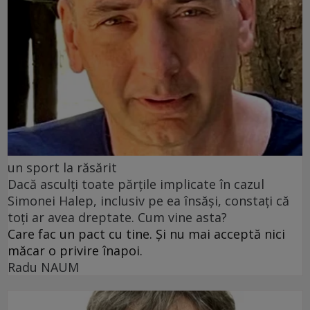
un sport la răsărit
Dacă asculți toate părțile implicate în cazul
Simonei Halep, inclusiv pe ea însăși, constați că
toți ar avea dreptate. Cum vine asta?
Care fac un pact cu tine. Și nu mai acceptă nici
măcar o privire înapoi.
Radu NAUM