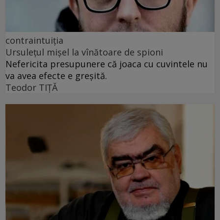
contraintuiția
Ursulețul mișel la vînătoare de spioni
Nefericita presupunere că joaca cu cuvintele nu
va avea efecte e greșită.
Teodor TIŢĂ