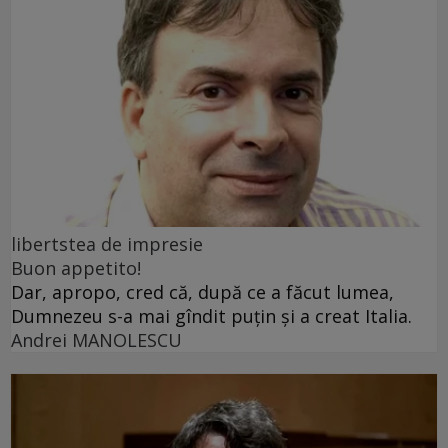
libertstea de impresie
Buon appetito!
Dar, apropo, cred că, după ce a făcut lumea,
Dumnezeu s-a mai gîndit puțin și a creat Italia.
Andrei MANOLESCU