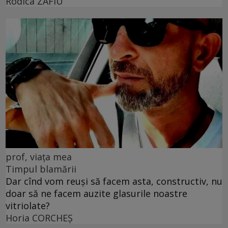
Rodica ZAFIU
prof, viața mea
Timpul blamării
Dar cînd vom reuși să facem asta, constructiv, nu
doar să ne facem auzite glasurile noastre
vitriolate?
Horia CORCHEŞ