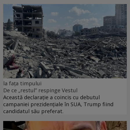
la fața timpului
De ce „restul” respinge Vestul
Această declarație a coincis cu debutul
campaniei prezidențiale în SUA, Trump fiind
candidatul său preferat.