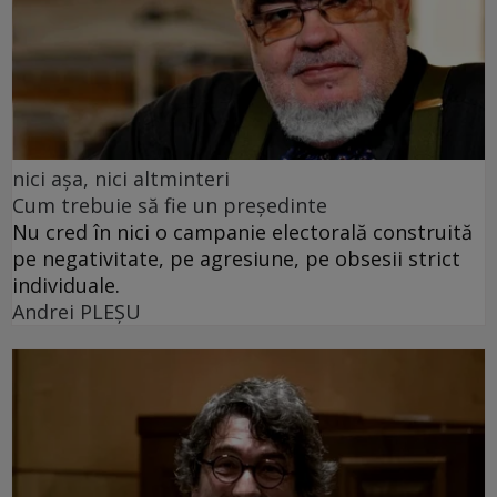
nici așa, nici altminteri
Cum trebuie să fie un președinte
Nu cred în nici o campanie electorală construită
pe negativitate, pe agresiune, pe obsesii strict
individuale.
Andrei PLEŞU