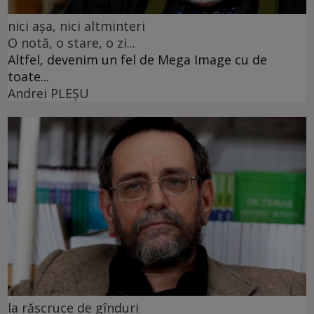
nici așa, nici altminteri
O notă, o stare, o zi...
Altfel, devenim un fel de Mega Image cu de
toate...
Andrei PLEŞU
la răscruce de gînduri