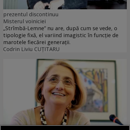
prezentul discontinuu
Misterul voiniciei
„Strîmbă-Lemne” nu are, după cum se vede, o
tipologie fixă, el variind imagistic în funcţie de
marotele fiecărei generaţii.
Codrin Liviu CUŢITARU