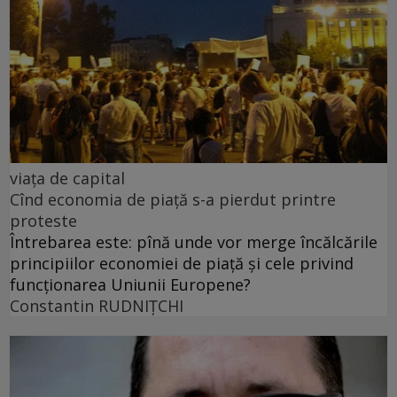
viața de capital
Cînd economia de piață s-a pierdut printre
proteste
Întrebarea este: pînă unde vor merge încălcările
principiilor economiei de piață și cele privind
funcționarea Uniunii Europene?
Constantin RUDNIŢCHI