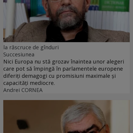
la răscruce de gînduri
Succesiunea
Nici Europa nu stă grozav înaintea unor alegeri
care pot să împingă în parlamentele europene
diferiți demagogi cu promisiuni maximale și
capacități mediocre.
Andrei CORNEA