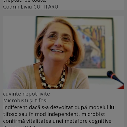
Codrin Liviu CUŢITARU
cuvinte nepotrivite
Microbiști și tifosi
Indiferent dacă s-a dezvoltat după modelul lui
tifoso sau în mod independent, microbist
confirmă vitalitatea unei metafore cognitive.