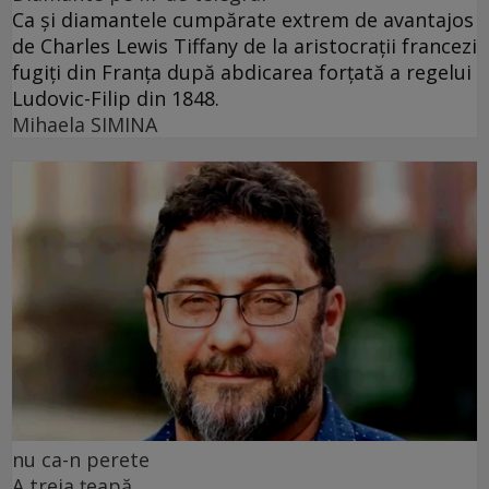
Ca și diamantele cumpărate extrem de avantajos
de Charles Lewis Tiffany de la aristocrații francezi
fugiți din Franța după abdicarea forțată a regelui
Ludovic-Filip din 1848.
Mihaela SIMINA
nu ca-n perete
A treia țeapă