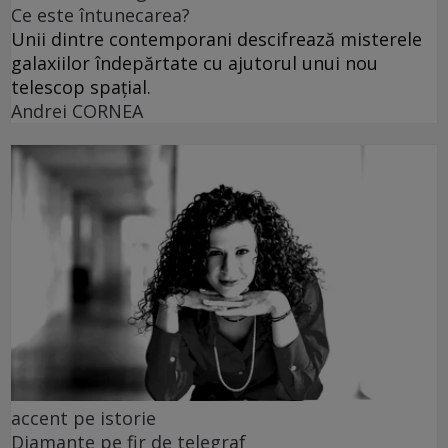
Ce este întunecarea?
Unii dintre contemporani descifrează misterele
galaxiilor îndepărtate cu ajutorul unui nou
telescop spațial.
Andrei CORNEA
accent pe istorie
Diamante pe fir de telegraf