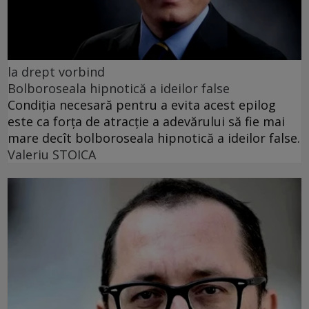
la drept vorbind
Bolboroseala hipnotică a ideilor false
Condiția necesară pentru a evita acest epilog
este ca forța de atracție a adevărului să fie mai
mare decît bolboroseala hipnotică a ideilor false.
Valeriu STOICA