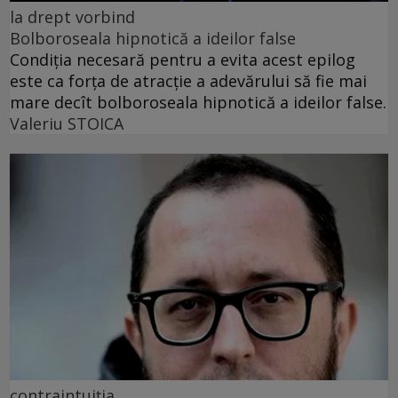
la drept vorbind
Bolboroseala hipnotică a ideilor false
Condiția necesară pentru a evita acest epilog
este ca forța de atracție a adevărului să fie mai
mare decît bolboroseala hipnotică a ideilor false.
Valeriu STOICA
contraintuiția