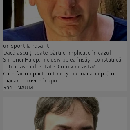
un sport la răsărit
Dacă asculți toate părțile implicate în cazul
Simonei Halep, inclusiv pe ea însăși, constați că
toți ar avea dreptate. Cum vine asta?
Care fac un pact cu tine. Și nu mai acceptă nici
măcar o privire înapoi.
Radu NAUM