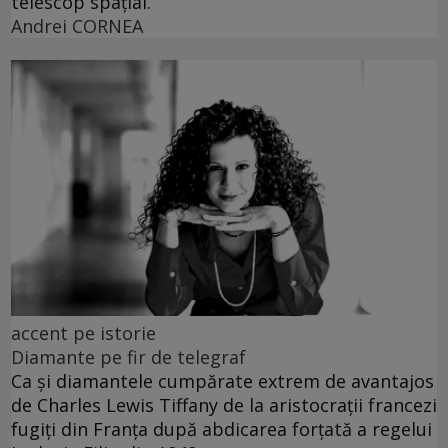
telescop spațial.
Andrei CORNEA
accent pe istorie
Diamante pe fir de telegraf
Ca și diamantele cumpărate extrem de avantajos
de Charles Lewis Tiffany de la aristocrații francezi
fugiți din Franța după abdicarea forțată a regelui