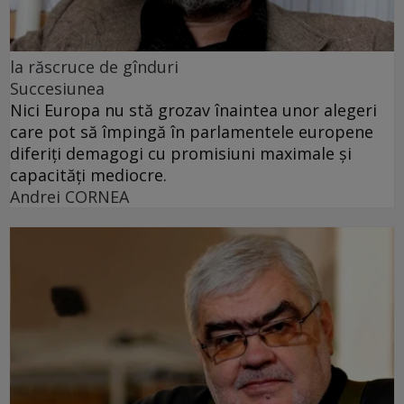
la răscruce de gînduri
Succesiunea
Nici Europa nu stă grozav înaintea unor alegeri
care pot să împingă în parlamentele europene
diferiți demagogi cu promisiuni maximale și
capacități mediocre.
Andrei CORNEA