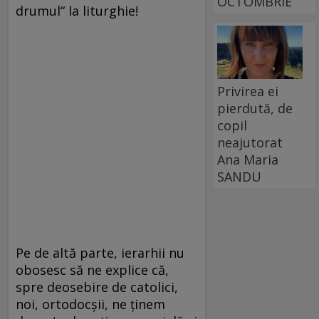
OCTOMBRIE
drumul“ la liturghie!
Privirea ei
pierdută, de
copil
neajutorat
Ana Maria
SANDU
Pe de altă parte, ierarhii nu
obosesc să ne explice că,
spre deosebire de catolici,
noi, ortodocşii, ne ţinem