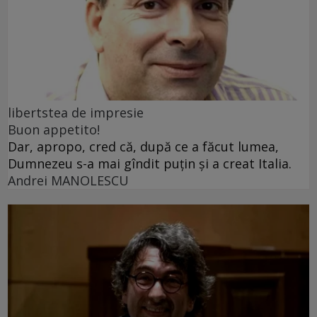
libertstea de impresie
Buon appetito!
Dar, apropo, cred că, după ce a făcut lumea,
Dumnezeu s-a mai gîndit puțin și a creat Italia.
Andrei MANOLESCU