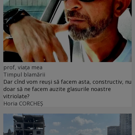
prof, viața mea
Timpul blamării
Dar cînd vom reuși să facem asta, constructiv, nu
doar să ne facem auzite glasurile noastre
vitriolate?
Horia CORCHEŞ