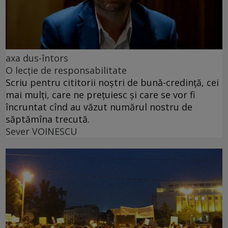
axa dus-întors
O lecție de responsabilitate
Scriu pentru cititorii noștri de bună-credință, cei
mai mulți, care ne prețuiesc și care se vor fi
încruntat cînd au văzut numărul nostru de
săptămîna trecută.
Sever VOINESCU