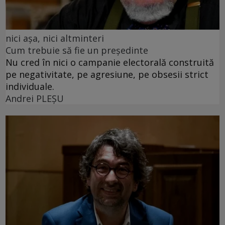
nici așa, nici altminteri
Cum trebuie să fie un președinte
Nu cred în nici o campanie electorală construită
pe negativitate, pe agresiune, pe obsesii strict
individuale.
Andrei PLEŞU