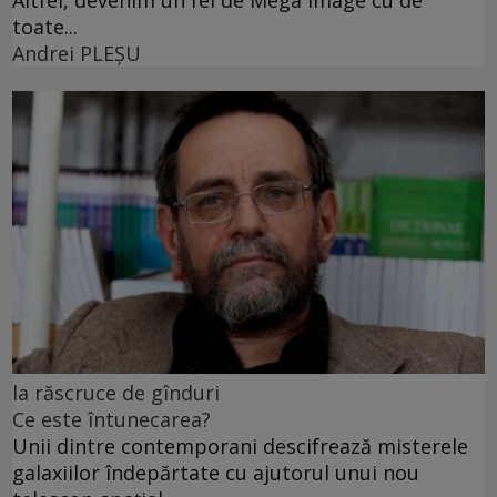
toate...
Andrei PLEŞU
la răscruce de gînduri
Ce este întunecarea?
Unii dintre contemporani descifrează misterele
galaxiilor îndepărtate cu ajutorul unui nou