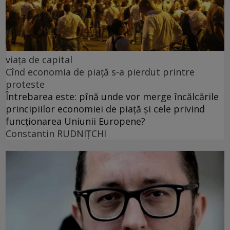
viața de capital
Cînd economia de piață s-a pierdut printre
proteste
Întrebarea este: pînă unde vor merge încălcările
principiilor economiei de piață și cele privind
funcționarea Uniunii Europene?
Constantin RUDNIŢCHI