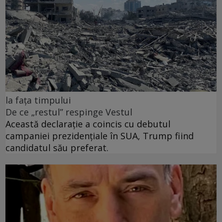
la fața timpului
De ce „restul” respinge Vestul
Această declarație a coincis cu debutul
campaniei prezidențiale în SUA, Trump fiind
candidatul său preferat.