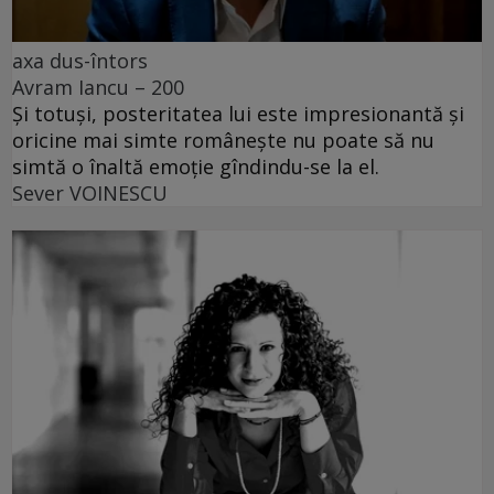
axa dus-întors
Avram Iancu – 200
Și totuși, posteritatea lui este impresionantă și
oricine mai simte românește nu poate să nu
simtă o înaltă emoție gîndindu-se la el.
Sever VOINESCU