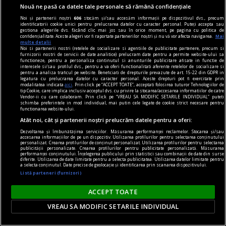
Nouă ne pasă ca datele tale personale să rămână confidențiale
Noi și partenerii noștri
606
stocăm și/sau accesăm informații pe dispozitivul dvs., precum
identificatorii cookie unici pentru prelucrarea datelor cu caracter personal. Puteți accepta sau
gestiona alegerile dvs. făcând clic mai jos sau în orice moment, pe pagina cu politica de
confidențialitate. Aceste alegeri vor fi raportate partenerilor noștri și nu vă vor afecta navigarea.
Mai
multe detalii
Noi si partenerii nostri (retelele de socializare si agentiile de publicitate partenere, precum si
furnizorii nostri de servicii de date analitice) prelucram date pentru a permite website-ului sa
functioneze, pentru a personaliza continutul si anunturile publicitare afisate in functie de
interesele si/sau profilul dvs., pentru a va oferi functionalitati aferente retelelor de socializare si
pentru a analiza traficul pe website. Beneficiati de drepturile prevazute de art. 15-22 din GDPR in
legatura cu prelucrarea datelor cu caracter personal. Aceste drepturi pot fi exercitate prin
modalitatea indicata
aici
. Prin click pe “ACCEPT TOATE”, acceptati folosirea tuturor Tehnologiilor de
tip Cookie, care implica inclusiv acceptul dvs. cu privire la stocarea/accesarea informatiilor de catre
Vendor-ii cu care colaboram. Prin click pe “VREAU SA MODIFIC SETARILE INDIVIDUAL” puteti
schimba preferintele in mod individual, mai putin cele legate de cookie strict necesare pentru
functionarea website-ului.
Atât noi, cât și partenerii noștri prelucrăm datele pentru a oferi:
accent pe istorie
Dezvoltarea și îmbunătățirea serviciilor. Măsurarea performanței reclamelor. Stocarea și/sau
Lech Walesa, din istorie și din prezent
accesarea informațiilor de pe un dispozitiv. Utilizarea profilurilor pentru selectarea conținutului
personalizat. Crearea profilurilor de conținut personalizat. Utilizarea profilurilor pentru selectarea
Stocul pare limitat, istoria continuă.
publicității personalizate. Crearea profilurilor pentru publicitate personalizată. Măsurarea
performanței conținutului. Înțelegerea publicului prin statistici sau combinații de date din surse
diferite. Utilizarea de date limitate pentru a selecta publicitatea. Utilizarea datelor limitate pentru
Mihaela SIMINA
a selecta conținutul. Date precise de geolocație și identificarea prin scanarea dispozitivului.
Listă parteneri (furnizori)
ACCEPT TOATE
VREAU SA MODIFIC SETARILE INDIVIDUAL