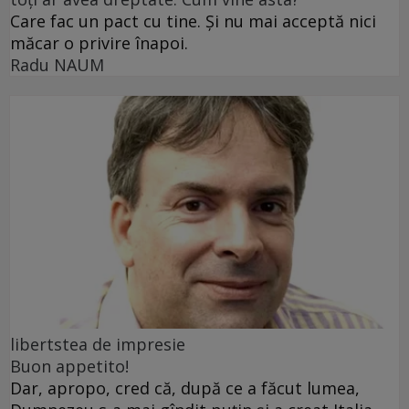
Care fac un pact cu tine. Și nu mai acceptă nici
măcar o privire înapoi.
Radu NAUM
libertstea de impresie
Buon appetito!
Dar, apropo, cred că, după ce a făcut lumea,