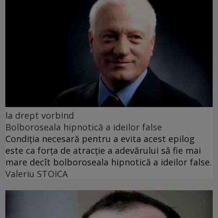
la drept vorbind
Bolboroseala hipnotică a ideilor false
Condiția necesară pentru a evita acest epilog
este ca forța de atracție a adevărului să fie mai
mare decît bolboroseala hipnotică a ideilor false.
Valeriu STOICA