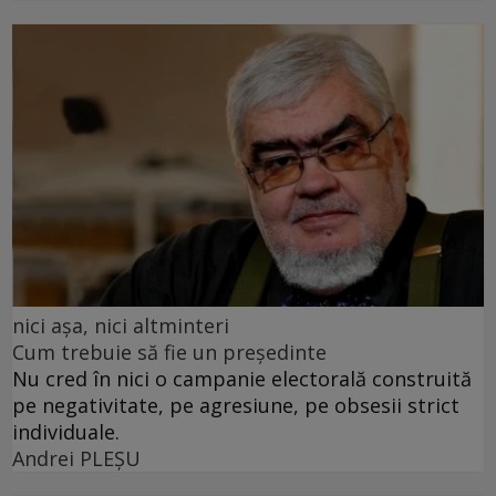
nici așa, nici altminteri
Cum trebuie să fie un președinte
Nu cred în nici o campanie electorală construită
pe negativitate, pe agresiune, pe obsesii strict
individuale.
Andrei PLEŞU