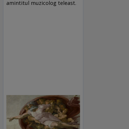
amintitul muzicolog teleast.