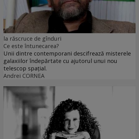
la răscruce de gînduri
Ce este întunecarea?
Unii dintre contemporani descifrează misterele
galaxiilor îndepărtate cu ajutorul unui nou
telescop spațial.
Andrei CORNEA