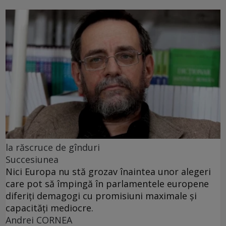
la răscruce de gînduri
Succesiunea
Nici Europa nu stă grozav înaintea unor alegeri
care pot să împingă în parlamentele europene
diferiți demagogi cu promisiuni maximale și
capacități mediocre.
Andrei CORNEA