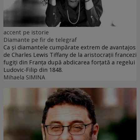
accent pe istorie
Diamante pe fir de telegraf
Ca și diamantele cumpărate extrem de avantajos
de Charles Lewis Tiffany de la aristocrații francezi
fugiți din Franța după abdicarea forțată a regelui
Ludovic-Filip din 1848.
Mihaela SIMINA