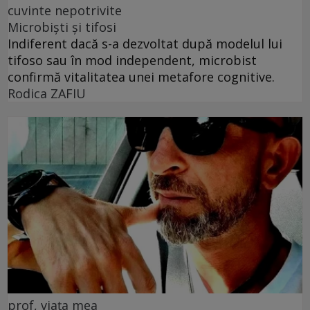
cuvinte nepotrivite
Microbiști și tifosi
Indiferent dacă s-a dezvoltat după modelul lui
tifoso sau în mod independent, microbist
confirmă vitalitatea unei metafore cognitive.
Rodica ZAFIU
prof, viața mea