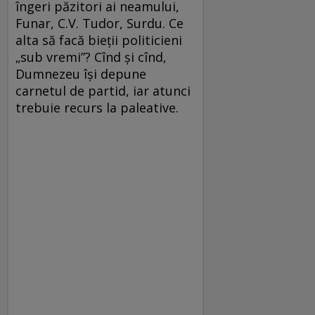
îngeri păzitori ai neamului,
Funar, C.V. Tudor, Surdu. Ce
alta să facă bieții politicieni
„sub vremi”? Cînd și cînd,
Dumnezeu își depune
carnetul de partid, iar atunci
trebuie recurs la paleative.