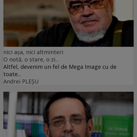
nici așa, nici altminteri
O notă, o stare, o zi...
Altfel, devenim un fel de Mega Image cu de
toate...
Andrei PLEŞU