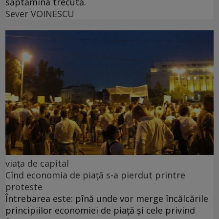
săptămîna trecută.
Sever VOINESCU
viața de capital
Cînd economia de piață s-a pierdut printre
proteste
Întrebarea este: pînă unde vor merge încălcările
principiilor economiei de piață și cele privind