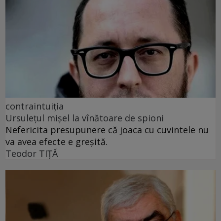
contraintuiția
Ursulețul mișel la vînătoare de spioni
Nefericita presupunere că joaca cu cuvintele nu
va avea efecte e greșită.
Teodor TIŢĂ