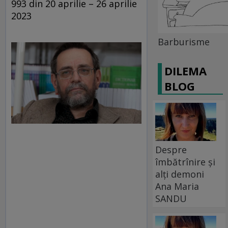
993 din 20 aprilie – 26 aprilie
2023
Barburisme
DILEMA
BLOG
Despre
îmbătrînire și
alți demoni
Ana Maria
SANDU