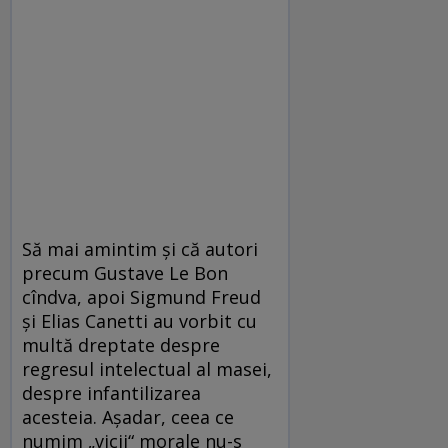
Să mai amintim şi că autori
precum Gustave Le Bon
cîndva, apoi Sigmund Freud
şi Elias Canetti au vorbit cu
multă dreptate despre
regresul intelectual al masei,
despre infantilizarea
acesteia. Aşadar, ceea ce
numim „vicii“ morale nu-s