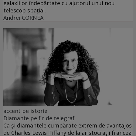
galaxiilor îndepărtate cu ajutorul unui nou
telescop spațial.
Andrei CORNEA
accent pe istorie
Diamante pe fir de telegraf
Ca și diamantele cumpărate extrem de avantajos
de Charles Lewis Tiffany de la aristocrații francezi