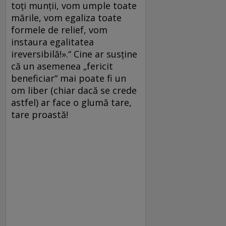
toţi munţii, vom umple toate
mările, vom egaliza toate
formele de relief, vom
instaura egalitatea
ireversibilă!».“ Cine ar susţine
că un asemenea „fericit
beneficiar“ mai poate fi un
om liber (chiar dacă se crede
astfel) ar face o glumă tare,
tare proastă!