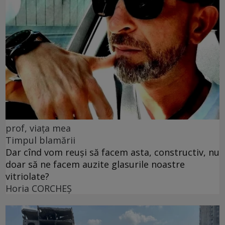
prof, viața mea
Timpul blamării
Dar cînd vom reuși să facem asta, constructiv, nu
doar să ne facem auzite glasurile noastre
vitriolate?
Horia CORCHEŞ