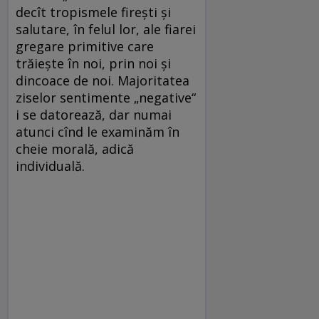
decît tropismele fireşti şi
salutare, în felul lor, ale fiarei
gregare primitive care
trăieşte în noi, prin noi şi
dincoace de noi. Majoritatea
ziselor sentimente „negative“
i se datorează, dar numai
atunci cînd le examinăm în
cheie morală, adică
individuală.