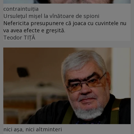
contraintuiția
Ursulețul mișel la vînătoare de spioni
Nefericita presupunere că joaca cu cuvintele nu
va avea efecte e greșită.
Teodor TIŢĂ
nici așa, nici altminteri