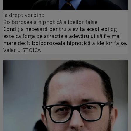
la drept vorbind
Bolboroseala hipnotică a ideilor false
Condiția necesară pentru a evita acest epilog
este ca forța de atracție a adevărului să fie mai
mare decît bolboroseala hipnotică a ideilor false.
Valeriu STOICA