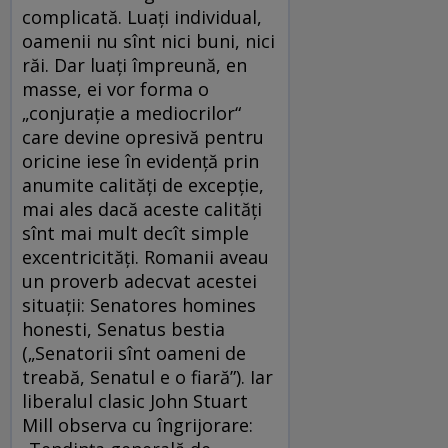
complicată. Luaţi individual,
oamenii nu sînt nici buni, nici
răi. Dar luaţi împreună, en
masse, ei vor forma o
„conjuraţie a mediocrilor“
care devine opresivă pentru
oricine iese în evidenţă prin
anumite calităţi de excepţie,
mai ales dacă aceste calităţi
sînt mai mult decît simple
excentricităţi. Romanii aveau
un proverb adecvat acestei
situaţii: Senatores homines
honesti, Senatus bestia
(„Senatorii sînt oameni de
treabă, Senatul e o fiară”). Iar
liberalul clasic John Stuart
Mill observa cu îngrijorare: