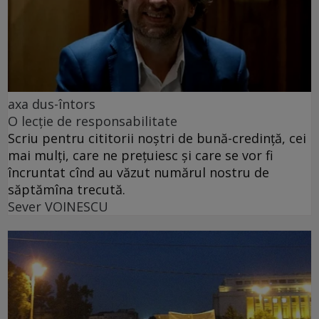
axa dus-întors
O lecție de responsabilitate
Scriu pentru cititorii noștri de bună-credință, cei
mai mulți, care ne prețuiesc și care se vor fi
încruntat cînd au văzut numărul nostru de
săptămîna trecută.
Sever VOINESCU