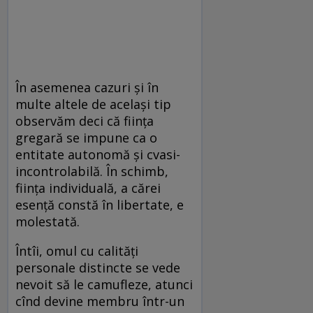
În asemenea cazuri şi în
multe altele de acelaşi tip
observăm deci că fiinţa
gregară se impune ca o
entitate autonomă şi cvasi-
incontrolabilă. În schimb,
fiinţa individuală, a cărei
esenţă constă în libertate, e
molestată.
Întîi, omul cu calităţi
personale distincte se vede
nevoit să le camufleze, atunci
cînd devine membru într-un