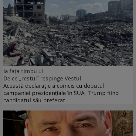
la fața timpului
De ce „restul” respinge Vestul
Această declarație a coincis cu debutul
campaniei prezidențiale în SUA, Trump fiind
candidatul său preferat.