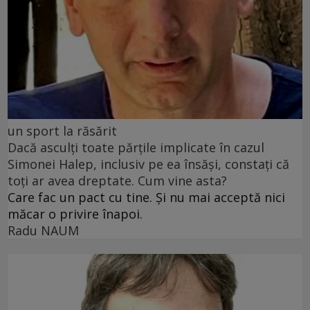
un sport la răsărit
Dacă asculți toate părțile implicate în cazul
Simonei Halep, inclusiv pe ea însăși, constați că
toți ar avea dreptate. Cum vine asta?
Care fac un pact cu tine. Și nu mai acceptă nici
măcar o privire înapoi.
Radu NAUM