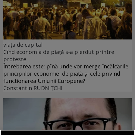
viața de capital
Cînd economia de piață s-a pierdut printre
proteste
Întrebarea este: pînă unde vor merge încălcările
principiilor economiei de piață și cele privind
funcționarea Uniunii Europene?
Constantin RUDNIŢCHI