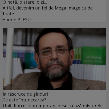
O notă, o stare, o zi...
Altfel, devenim un fel de Mega Image cu de
toate...
Andrei PLEŞU
la răscruce de gînduri
Ce este întunecarea?
Unii dintre contemporani descifrează misterele