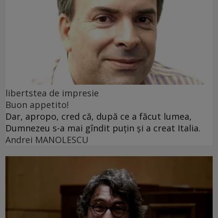
libertstea de impresie
Buon appetito!
Dar, apropo, cred că, după ce a făcut lumea,
Dumnezeu s-a mai gîndit puțin și a creat Italia.
Andrei MANOLESCU