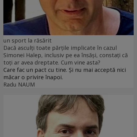
un sport la răsărit
Dacă asculți toate părțile implicate în cazul
Simonei Halep, inclusiv pe ea însăși, constați că
toți ar avea dreptate. Cum vine asta?
Care fac un pact cu tine. Și nu mai acceptă nici
măcar o privire înapoi.
Radu NAUM