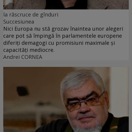
la răscruce de gînduri
Succesiunea
Nici Europa nu stă grozav înaintea unor alegeri
care pot să împingă în parlamentele europene
diferiți demagogi cu promisiuni maximale și
capacități mediocre.
Andrei CORNEA