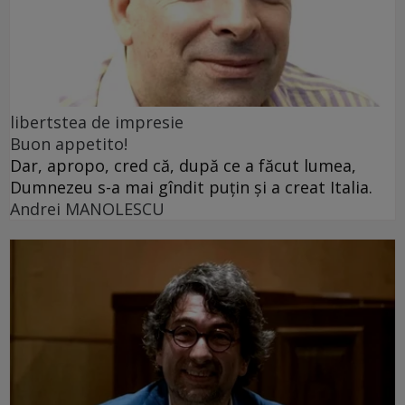
libertstea de impresie
Buon appetito!
Dar, apropo, cred că, după ce a făcut lumea,
Dumnezeu s-a mai gîndit puțin și a creat Italia.
Andrei MANOLESCU