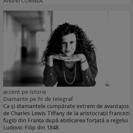
Andrei CORNEA
accent pe istorie
Diamante pe fir de telegraf
Ca și diamantele cumpărate extrem de avantajos
de Charles Lewis Tiffany de la aristocrații francezi
fugiți din Franța după abdicarea forțată a regelui
Ludovic-Filip din 1848.