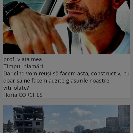
prof, viața mea
Timpul blamării
Dar cînd vom reuși să facem asta, constructiv, nu
doar să ne facem auzite glasurile noastre
vitriolate?
Horia CORCHEŞ