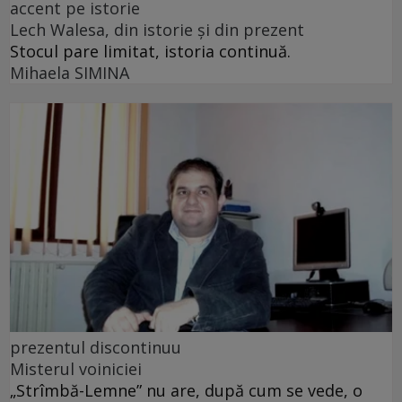
accent pe istorie
Lech Walesa, din istorie și din prezent
Stocul pare limitat, istoria continuă.
Mihaela SIMINA
prezentul discontinuu
Misterul voiniciei
„Strîmbă-Lemne” nu are, după cum se vede, o