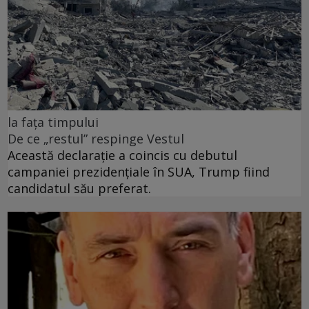
la fața timpului
De ce „restul” respinge Vestul
Această declarație a coincis cu debutul
campaniei prezidențiale în SUA, Trump fiind
candidatul său preferat.