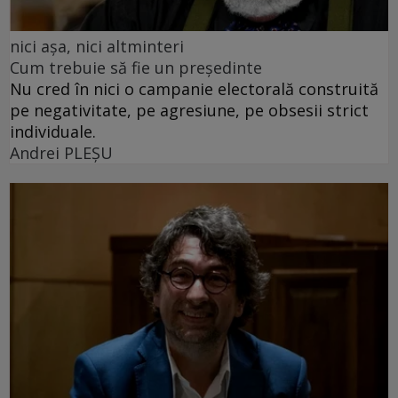
nici așa, nici altminteri
Cum trebuie să fie un președinte
Nu cred în nici o campanie electorală construită
pe negativitate, pe agresiune, pe obsesii strict
individuale.
Andrei PLEŞU