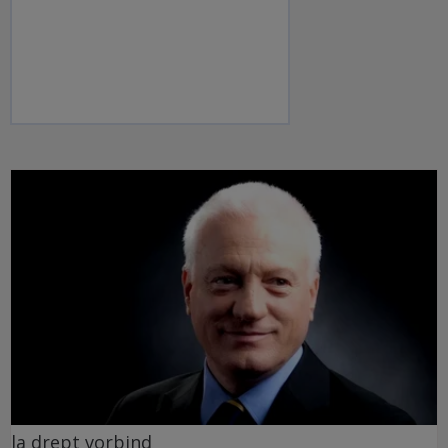
la drept vorbind