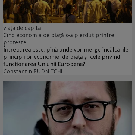
viața de capital
Cînd economia de piață s-a pierdut printre
proteste
Întrebarea este: pînă unde vor merge încălcările
principiilor economiei de piață și cele privind
funcționarea Uniunii Europene?
Constantin RUDNIŢCHI