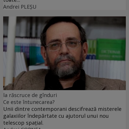
Andrei PLEŞU
la răscruce de gînduri
Ce este întunecarea?
Unii dintre contemporani descifrează misterele
galaxiilor îndepărtate cu ajutorul unui nou
telescop spațial.