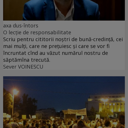
axa dus-întors
O lecție de responsabilitate
Scriu pentru cititorii noștri de bună-credință, cei
mai mulți, care ne prețuiesc și care se vor fi
încruntat cînd au văzut numărul nostru de
săptămîna trecută.
Sever VOINESCU