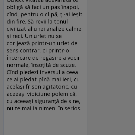
obligă să faci un pas înapoi,
cînd, pentru o clipă, ţi-ai ieşit
din fire. Să revii la tonul
civilizat al unei analize calme
şi reci. Un urlet nu se
corijează printr-un urlet de
sens contrar, ci printr-o
încercare de regăsire a vocii
normale, însoţită de scuze.
Cînd pledezi inversul a ceea
ce ai pledat pînă mai ieri, cu
acelaşi frison agitatoric, cu
aceeaşi vioiciune polemică,
cu aceeaşi siguranţă de sine,
nu te mai ia nimeni în serios.