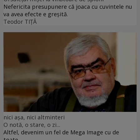
Nefericita presupunere că joaca cu cuvintele nu
va avea efecte e greșită.
Teodor TIŢĂ
nici așa, nici altminteri
O notă, o stare, o zi...
Altfel, devenim un fel de Mega Image cu de
toate...