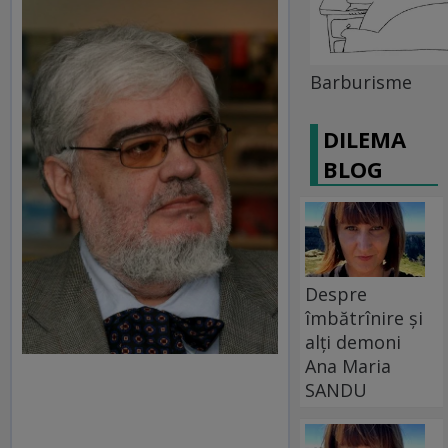
Barburisme
DILEMA
BLOG
Despre
îmbătrînire și
alți demoni
Ana Maria
SANDU