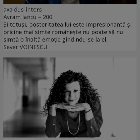
axa dus-întors
Avram Iancu – 200
Și totuși, posteritatea lui este impresionantă și
oricine mai simte românește nu poate să nu
simtă o înaltă emoție gîndindu-se la el.
Sever VOINESCU