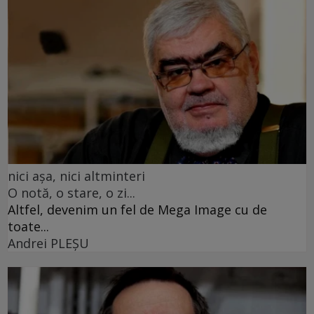
nici așa, nici altminteri
O notă, o stare, o zi...
Altfel, devenim un fel de Mega Image cu de
toate...
Andrei PLEŞU