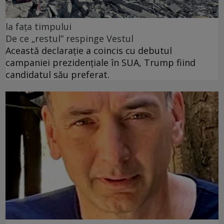
la fața timpului
De ce „restul” respinge Vestul
Această declarație a coincis cu debutul
campaniei prezidențiale în SUA, Trump fiind
candidatul său preferat.