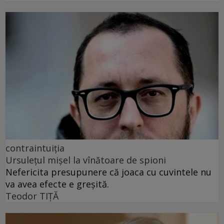
contraintuiția
Ursulețul mișel la vînătoare de spioni
Nefericita presupunere că joaca cu cuvintele nu
va avea efecte e greșită.
Teodor TIŢĂ