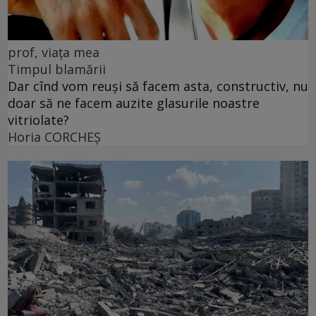
prof, viața mea
Timpul blamării
Dar cînd vom reuși să facem asta, constructiv, nu
doar să ne facem auzite glasurile noastre
vitriolate?
Horia CORCHEŞ