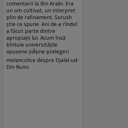
comentarii la Ibn Arabi. Era
un om cultivat, un interpret
plin de rafinament. Sorush
ştie ce spune. Ani de-a rîndul
a făcut parte dintre
apropiaţii lui. Acum însă
bîntuie universităţile
apusene şiÃţine prelegeri
melancolice despre Djalal-ud-
Din Rumi.