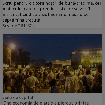
Scriu pentru cititorii noștri de bună-credință, cei
mai mulți, care ne prețuiesc și care se vor fi
încruntat cînd au văzut numărul nostru de
săptămîna trecută.
Sever VOINESCU
viața de capital
Cînd economia de piață s-a pierdut printre