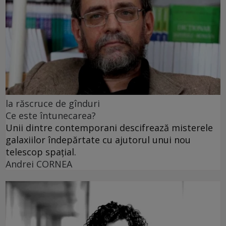
la răscruce de gînduri
Ce este întunecarea?
Unii dintre contemporani descifrează misterele
galaxiilor îndepărtate cu ajutorul unui nou
telescop spațial.
Andrei CORNEA