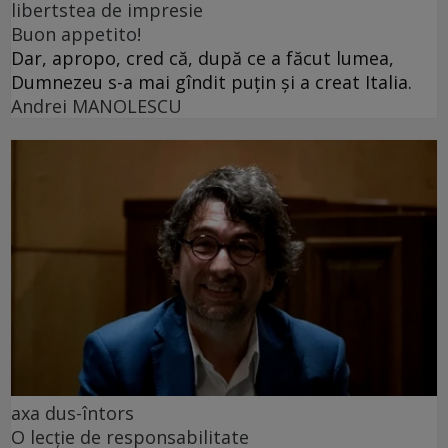
libertstea de impresie
Buon appetito!
Dar, apropo, cred că, după ce a făcut lumea,
Dumnezeu s-a mai gîndit puțin și a creat Italia.
Andrei MANOLESCU
axa dus-întors
O lecție de responsabilitate