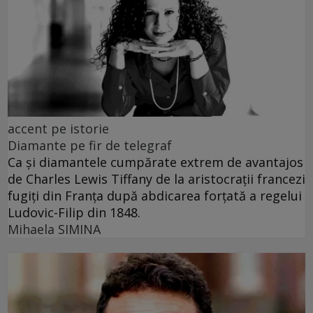
accent pe istorie
Diamante pe fir de telegraf
Ca și diamantele cumpărate extrem de avantajos
de Charles Lewis Tiffany de la aristocrații francezi
fugiți din Franța după abdicarea forțată a regelui
Ludovic-Filip din 1848.
Mihaela SIMINA