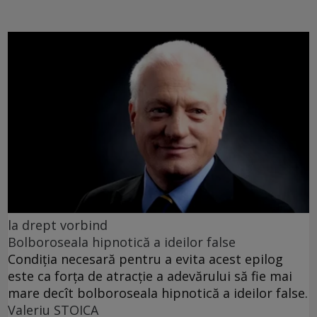
la drept vorbind
Bolboroseala hipnotică a ideilor false
Condiția necesară pentru a evita acest epilog
este ca forța de atracție a adevărului să fie mai
mare decît bolboroseala hipnotică a ideilor false.
Valeriu STOICA