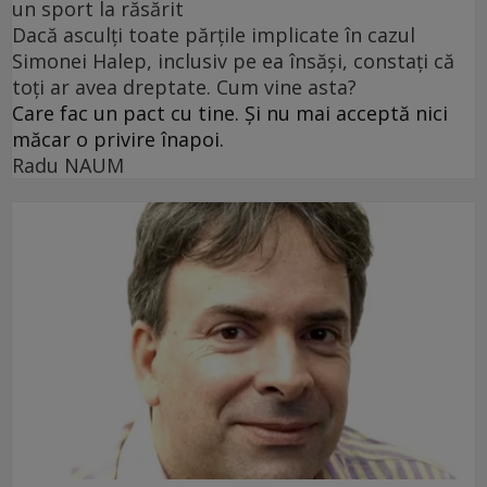
un sport la răsărit
Dacă asculți toate părțile implicate în cazul
Simonei Halep, inclusiv pe ea însăși, constați că
toți ar avea dreptate. Cum vine asta?
Care fac un pact cu tine. Și nu mai acceptă nici
măcar o privire înapoi.
Radu NAUM