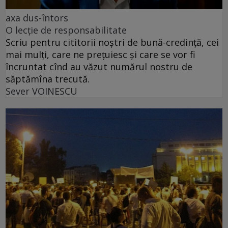
axa dus-întors
O lecție de responsabilitate
Scriu pentru cititorii noștri de bună-credință, cei
mai mulți, care ne prețuiesc și care se vor fi
încruntat cînd au văzut numărul nostru de
săptămîna trecută.
Sever VOINESCU