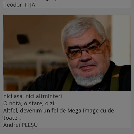
Teodor TIŢĂ
nici așa, nici altminteri
O notă, o stare, o zi...
Altfel, devenim un fel de Mega Image cu de
toate...
Andrei PLEŞU