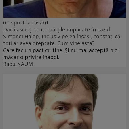
un sport la răsărit
Dacă asculți toate părțile implicate în cazul
Simonei Halep, inclusiv pe ea însăși, constați că
toți ar avea dreptate. Cum vine asta?
Care fac un pact cu tine. Și nu mai acceptă nici
măcar o privire înapoi.
Radu NAUM