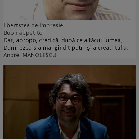
libertstea de impresie
Buon appetito!
Dar, apropo, cred că, după ce a făcut lumea,
Dumnezeu s-a mai gîndit puțin și a creat Italia.
Andrei MANOLESCU