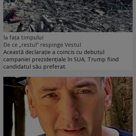
la fața timpului
De ce „restul” respinge Vestul
Această declarație a coincis cu debutul
campaniei prezidențiale în SUA, Trump fiind
candidatul său preferat.