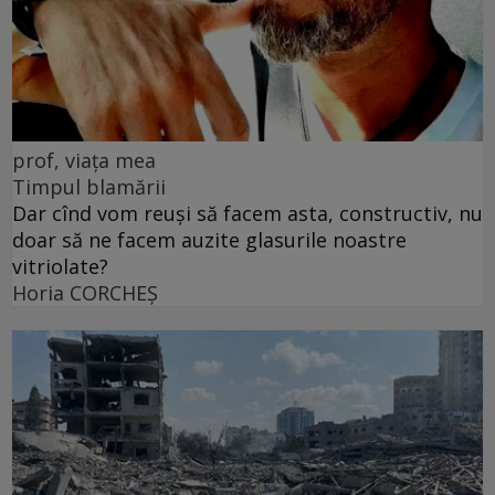
prof, viața mea
Timpul blamării
Dar cînd vom reuși să facem asta, constructiv, nu
doar să ne facem auzite glasurile noastre
vitriolate?
Horia CORCHEŞ