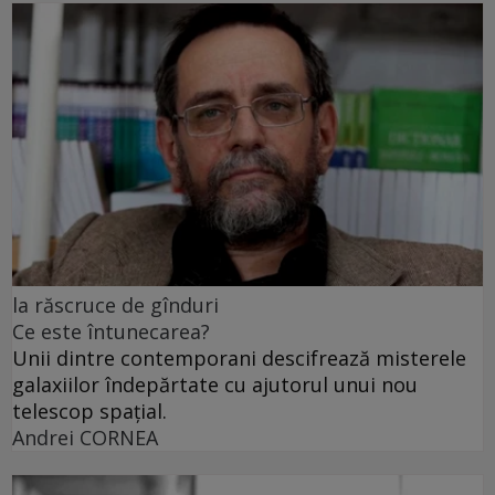
la răscruce de gînduri
Ce este întunecarea?
Unii dintre contemporani descifrează misterele
galaxiilor îndepărtate cu ajutorul unui nou
telescop spațial.
Andrei CORNEA