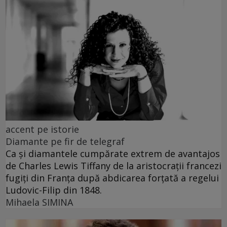
accent pe istorie
Diamante pe fir de telegraf
Ca și diamantele cumpărate extrem de avantajos
de Charles Lewis Tiffany de la aristocrații francezi
fugiți din Franța după abdicarea forțată a regelui
Ludovic-Filip din 1848.
Mihaela SIMINA