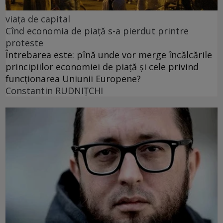
viața de capital
Cînd economia de piață s-a pierdut printre
proteste
Întrebarea este: pînă unde vor merge încălcările
principiilor economiei de piață și cele privind
funcționarea Uniunii Europene?
Constantin RUDNIŢCHI