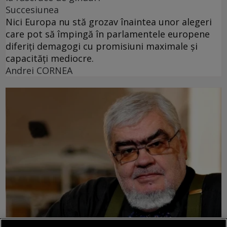
Succesiunea
Nici Europa nu stă grozav înaintea unor alegeri
care pot să împingă în parlamentele europene
diferiți demagogi cu promisiuni maximale și
capacități mediocre.
Andrei CORNEA
nici așa, nici altminteri