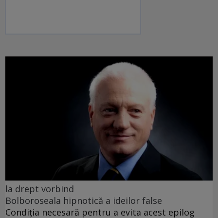
la drept vorbind
Bolboroseala hipnotică a ideilor false
Condiția necesară pentru a evita acest epilog