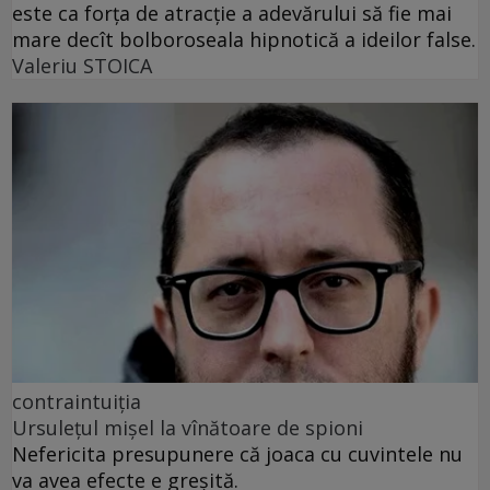
este ca forța de atracție a adevărului să fie mai
mare decît bolboroseala hipnotică a ideilor false.
Valeriu STOICA
contraintuiția
Ursulețul mișel la vînătoare de spioni
Nefericita presupunere că joaca cu cuvintele nu
va avea efecte e greșită.