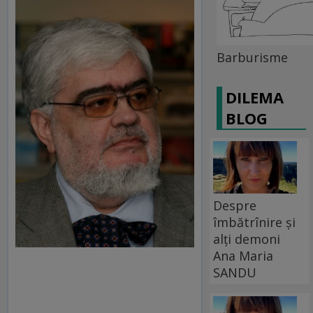
Barburisme
DILEMA
BLOG
Despre
îmbătrînire și
alți demoni
Ana Maria
SANDU