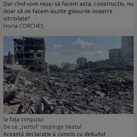
Dar cînd vom reuși să facem asta, constructiv, nu
doar să ne facem auzite glasurile noastre
vitriolate?
Horia CORCHEŞ
la fața timpului
De ce „restul” respinge Vestul
Această declarație a coincis cu debutul