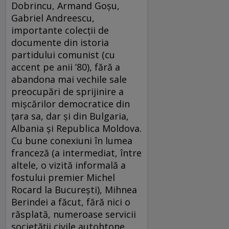
Dobrincu, Armand Goșu,
Gabriel Andreescu,
importante colecții de
documente din istoria
partidului comunist (cu
accent pe anii ’80), fără a
abandona mai vechile sale
preocupări de sprijinire a
mișcărilor democratice din
țara sa, dar și din Bulgaria,
Albania și Republica Moldova.
Cu bune conexiuni în lumea
franceză (a intermediat, între
altele, o vizită informală a
fostului premier Michel
Rocard la București), Mihnea
Berindei a făcut, fără nici o
răsplată, numeroase servicii
societății civile autohtone.