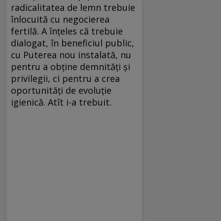
radicalitatea de lemn trebuie
înlocuită cu negocierea
fertilă. A înțeles că trebuie
dialogat, în beneficiul public,
cu Puterea nou instalată, nu
pentru a obține demnități și
privilegii, ci pentru a crea
oportunități de evoluție
igienică. Atît i-a trebuit.