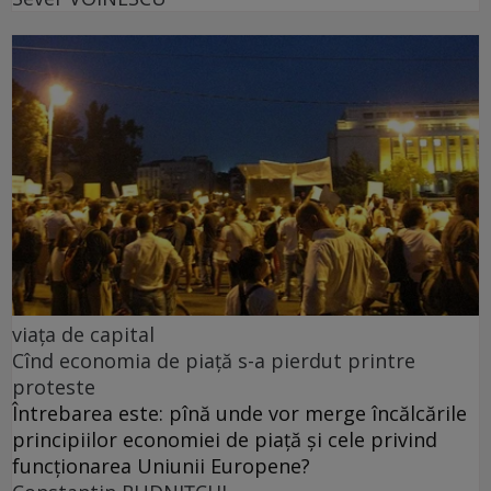
viața de capital
Cînd economia de piață s-a pierdut printre
proteste
Întrebarea este: pînă unde vor merge încălcările
principiilor economiei de piață și cele privind
funcționarea Uniunii Europene?