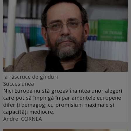
la răscruce de gînduri
Succesiunea
Nici Europa nu stă grozav înaintea unor alegeri
care pot să împingă în parlamentele europene
diferiți demagogi cu promisiuni maximale și
capacități mediocre.
Andrei CORNEA