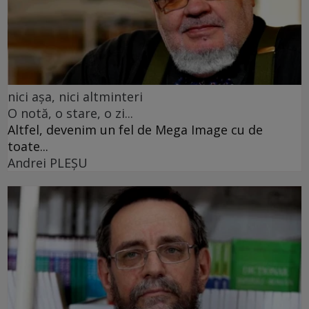
nici așa, nici altminteri
O notă, o stare, o zi...
Altfel, devenim un fel de Mega Image cu de
toate...
Andrei PLEŞU