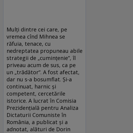
Mulți dintre cei care, pe
vremea cînd Mihnea se
răfuia, tenace, cu
nedreptatea propuneau abile
strategii de „cumințenie“, îl
priveau acum de sus, ca pe
un „trădător“. A fost afectat,
dar nu s-a bosumflat. Și-a
continuat, harnic și
competent, cercetările
istorice. A lucrat în Comisia
Prezidențială pentru Analiza
Dictaturii Comuniste în
România, a publicat și a
adnotat, alături de Dorin