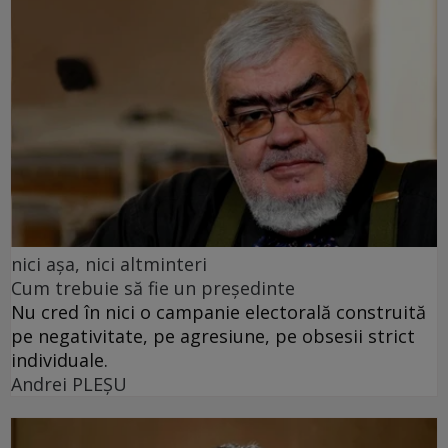
nici așa, nici altminteri
Cum trebuie să fie un președinte
Nu cred în nici o campanie electorală construită
pe negativitate, pe agresiune, pe obsesii strict
individuale.
Andrei PLEŞU