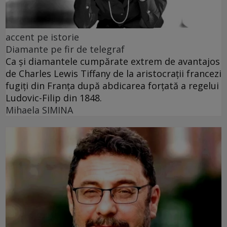
accent pe istorie
Diamante pe fir de telegraf
Ca și diamantele cumpărate extrem de avantajos
de Charles Lewis Tiffany de la aristocrații francezi
fugiți din Franța după abdicarea forțată a regelui
Ludovic-Filip din 1848.
Mihaela SIMINA