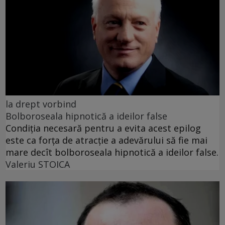
la drept vorbind
Bolboroseala hipnotică a ideilor false
Condiția necesară pentru a evita acest epilog
este ca forța de atracție a adevărului să fie mai
mare decît bolboroseala hipnotică a ideilor false.
Valeriu STOICA