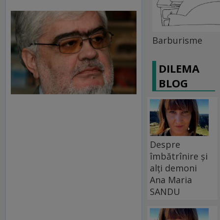
Barburisme
DILEMA
BLOG
Despre
îmbătrînire și
alți demoni
Ana Maria
SANDU