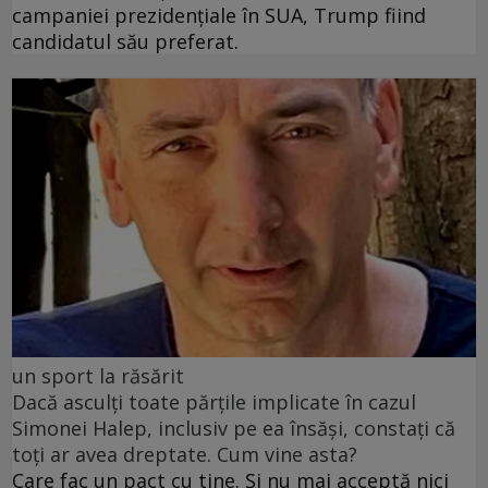
campaniei prezidențiale în SUA, Trump fiind
candidatul său preferat.
un sport la răsărit
Dacă asculți toate părțile implicate în cazul
Simonei Halep, inclusiv pe ea însăși, constați că
toți ar avea dreptate. Cum vine asta?
Care fac un pact cu tine. Și nu mai acceptă nici