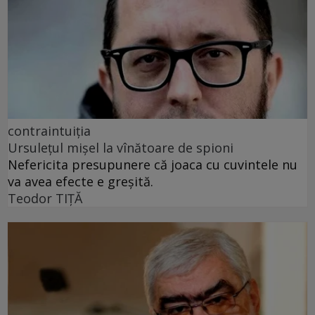
contraintuiția
Ursulețul mișel la vînătoare de spioni
Nefericita presupunere că joaca cu cuvintele nu
va avea efecte e greșită.
Teodor TIŢĂ