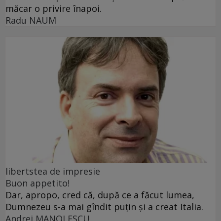
măcar o privire înapoi.
Radu NAUM
libertstea de impresie
Buon appetito!
Dar, apropo, cred că, după ce a făcut lumea,
Dumnezeu s-a mai gîndit puțin și a creat Italia.
Andrei MANOLESCU