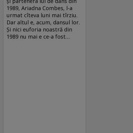
și partenera lui de dans din
1989, Ariadna Combes, l-a
urmat cîteva luni mai tîrziu.
Dar altul e, acum, dansul lor.
Și nici euforia noastră din
1989 nu mai e ce-a fost…