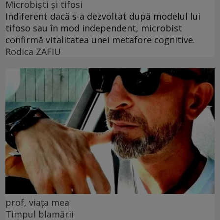
Microbiști și tifosi
Indiferent dacă s-a dezvoltat după modelul lui
tifoso sau în mod independent, microbist
confirmă vitalitatea unei metafore cognitive.
Rodica ZAFIU
prof, viața mea
Timpul blamării