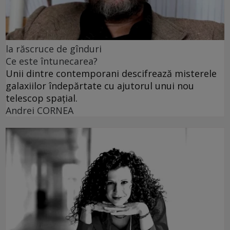
la răscruce de gînduri
Ce este întunecarea?
Unii dintre contemporani descifrează misterele
galaxiilor îndepărtate cu ajutorul unui nou
telescop spațial.
Andrei CORNEA