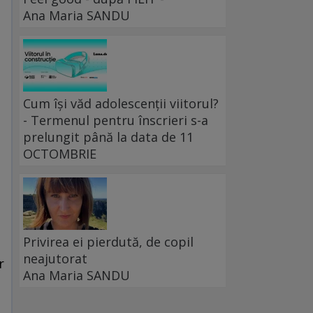
Ana Maria SANDU
Cum își văd adolescenții viitorul?
- Termenul pentru înscrieri s-a
prelungit până la data de 11
OCTOMBRIE
Privirea ei pierdută, de copil
neajutorat
r
Ana Maria SANDU