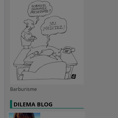
Barburisme
DILEMA BLOG