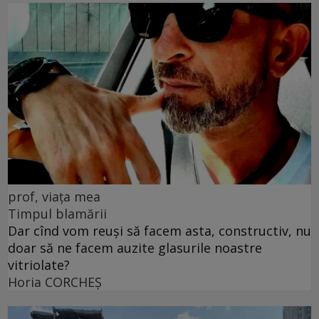
prof, viața mea
Timpul blamării
Dar cînd vom reuși să facem asta, constructiv, nu
doar să ne facem auzite glasurile noastre
vitriolate?
Horia CORCHEŞ