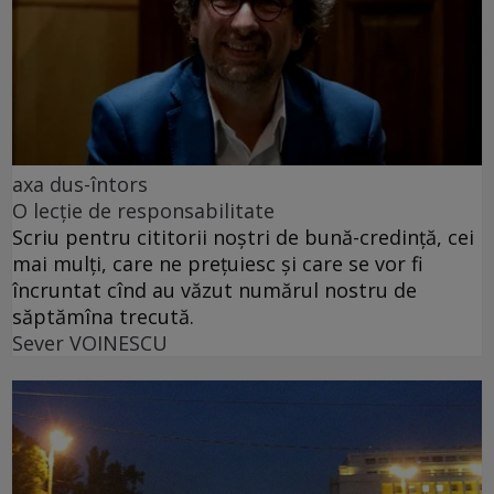
axa dus-întors
O lecție de responsabilitate
Scriu pentru cititorii noștri de bună-credință, cei
mai mulți, care ne prețuiesc și care se vor fi
încruntat cînd au văzut numărul nostru de
săptămîna trecută.
Sever VOINESCU