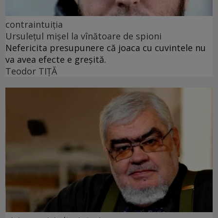
contraintuiția
Ursulețul mișel la vînătoare de spioni
Nefericita presupunere că joaca cu cuvintele nu
va avea efecte e greșită.
Teodor TIŢĂ