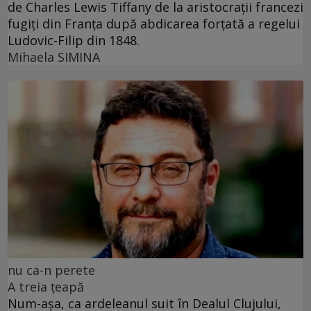
de Charles Lewis Tiffany de la aristocrații francezi
fugiți din Franța după abdicarea forțată a regelui
Ludovic-Filip din 1848.
Mihaela SIMINA
nu ca-n perete
A treia țeapă
Num-așa, ca ardeleanul suit în Dealul Clujului,