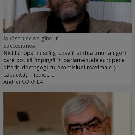
la răscruce de gînduri
Succesiunea
Nici Europa nu stă grozav înaintea unor alegeri
care pot să împingă în parlamentele europene
diferiți demagogi cu promisiuni maximale și
capacități mediocre.
Andrei CORNEA