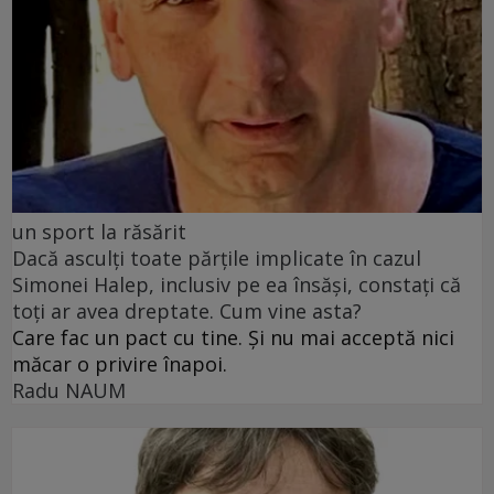
un sport la răsărit
Dacă asculți toate părțile implicate în cazul
Simonei Halep, inclusiv pe ea însăși, constați că
toți ar avea dreptate. Cum vine asta?
Care fac un pact cu tine. Și nu mai acceptă nici
măcar o privire înapoi.
Radu NAUM