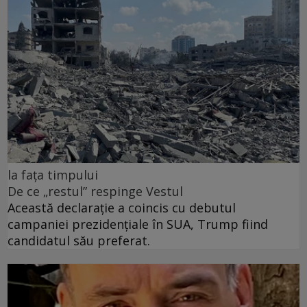
la fața timpului
De ce „restul” respinge Vestul
Această declarație a coincis cu debutul
campaniei prezidențiale în SUA, Trump fiind
candidatul său preferat.