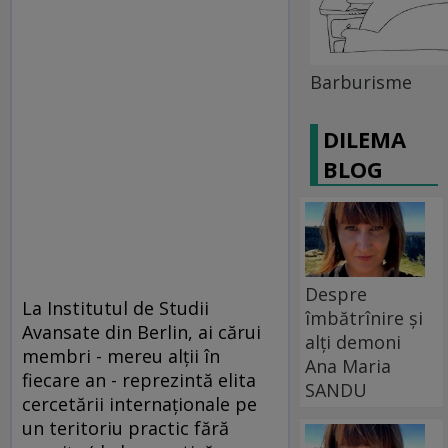
Barburisme
DILEMA
BLOG
Despre
La Institutul de Studii
îmbătrînire și
Avansate din Berlin, ai cărui
alți demoni
membri - mereu alţii în
Ana Maria
fiecare an - reprezintă elita
SANDU
cercetării internaţionale pe
un teritoriu practic fără