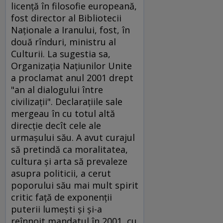
licenţă în filosofie europeană,
fost director al Bibliotecii
Naţionale a Iranului, fost, în
două rînduri, ministru al
Culturii. La sugestia sa,
Organizaţia Naţiunilor Unite
a proclamat anul 2001 drept
"an al dialogului între
civilizaţii". Declaraţiile sale
mergeau în cu totul altă
direcţie decît cele ale
urmaşului său. A avut curajul
să pretindă ca moralitatea,
cultura şi arta să prevaleze
asupra politicii, a cerut
poporului său mai mult spirit
critic faţă de exponenţii
puterii lumeşti şi şi-a
reînnoit mandatul în 2001, cu