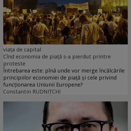
viața de capital
Cînd economia de piață s-a pierdut printre
proteste
Întrebarea este: pînă unde vor merge încălcările
principiilor economiei de piață și cele privind
funcționarea Uniunii Europene?
Constantin RUDNIŢCHI