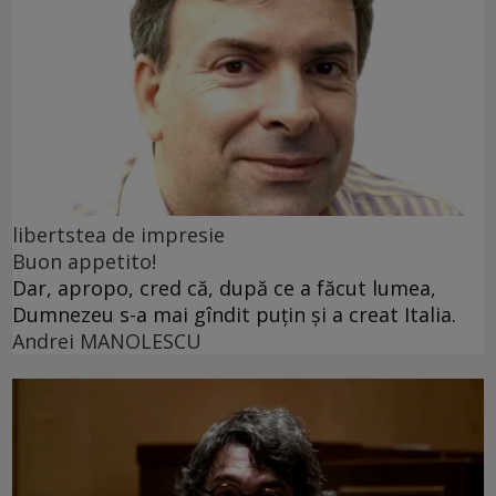
libertstea de impresie
Buon appetito!
Dar, apropo, cred că, după ce a făcut lumea,
Dumnezeu s-a mai gîndit puțin și a creat Italia.
Andrei MANOLESCU