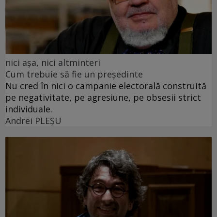
nici așa, nici altminteri
Cum trebuie să fie un președinte
Nu cred în nici o campanie electorală construită
pe negativitate, pe agresiune, pe obsesii strict
individuale.
Andrei PLEŞU