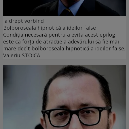
la drept vorbind
Bolboroseala hipnotică a ideilor false
Condiția necesară pentru a evita acest epilog
este ca forța de atracție a adevărului să fie mai
mare decît bolboroseala hipnotică a ideilor false.
Valeriu STOICA