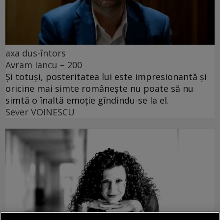
axa dus-întors
Avram Iancu – 200
Și totuși, posteritatea lui este impresionantă și
oricine mai simte românește nu poate să nu
simtă o înaltă emoție gîndindu-se la el.
Sever VOINESCU