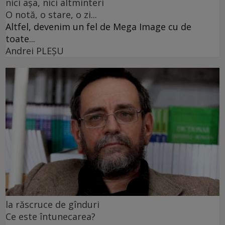
nici așa, nici altminteri
O notă, o stare, o zi...
Altfel, devenim un fel de Mega Image cu de
toate...
Andrei PLEŞU
la răscruce de gînduri
Ce este întunecarea?