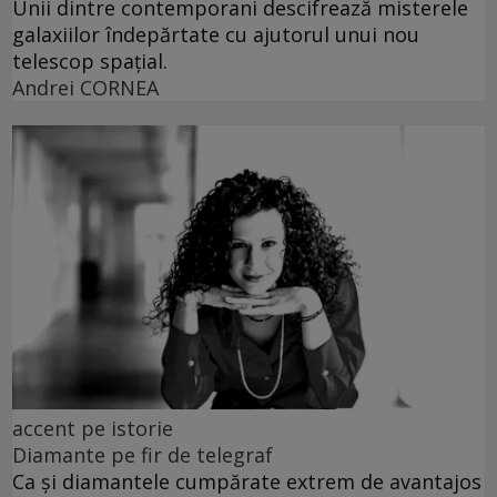
Unii dintre contemporani descifrează misterele
galaxiilor îndepărtate cu ajutorul unui nou
telescop spațial.
Andrei CORNEA
accent pe istorie
Diamante pe fir de telegraf
Ca și diamantele cumpărate extrem de avantajos