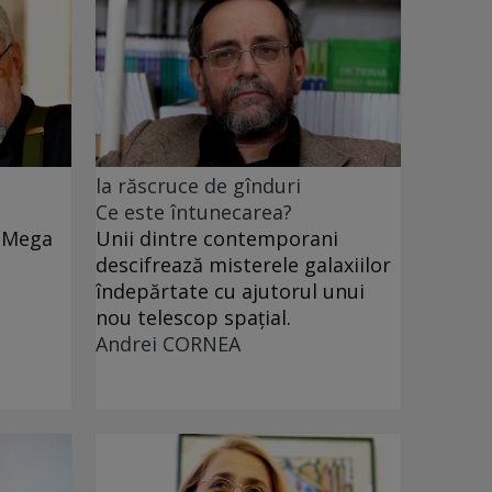
la răscruce de gînduri
Ce este întunecarea?
e Mega
Unii dintre contemporani
descifrează misterele galaxiilor
îndepărtate cu ajutorul unui
nou telescop spațial.
Andrei CORNEA