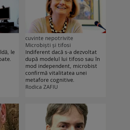
cuvinte nepotrivite
Microbiști și tifosi
dă, le
Indiferent dacă s-a dezvoltat
oate.
după modelul lui tifoso sau în
mod independent, microbist
confirmă vitalitatea unei
metafore cognitive.
Rodica ZAFIU