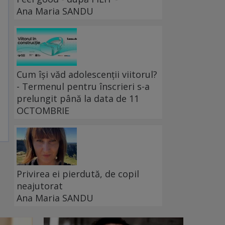
Ana Maria SANDU
Cum își văd adolescenții viitorul?
- Termenul pentru înscrieri s-a
prelungit până la data de 11
OCTOMBRIE
Privirea ei pierdută, de copil
neajutorat
Ana Maria SANDU