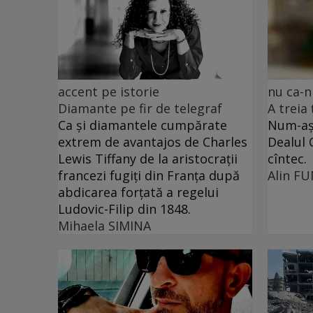
accent pe istorie
nu ca-n
Diamante pe fir de telegraf
A treia
Ca și diamantele cumpărate
Num-așa
extrem de avantajos de Charles
Dealul 
Lewis Tiffany de la aristocrații
cîntec.
francezi fugiți din Franța după
Alin F
abdicarea forțată a regelui
Ludovic-Filip din 1848.
Mihaela SIMINA