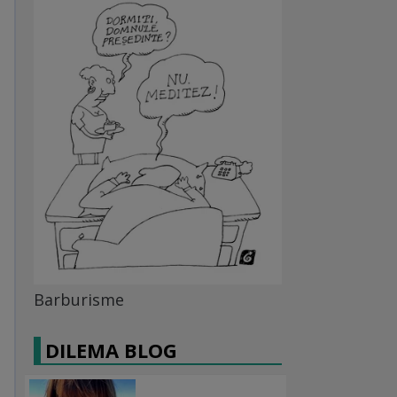
Barburisme
DILEMA BLOG