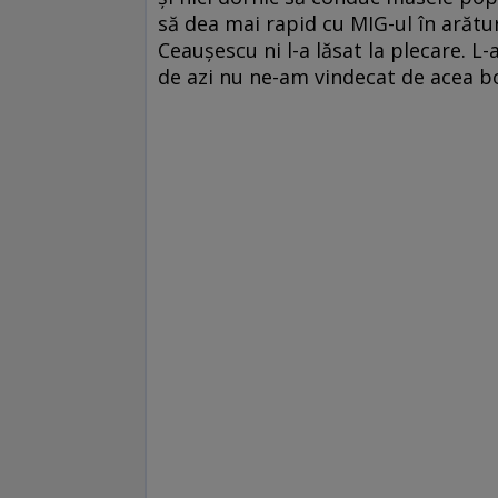
să dea mai rapid cu MIG-ul în arătur
Ceauşescu ni l-a lăsat la plecare. L-
de azi nu ne-am vindecat de acea b