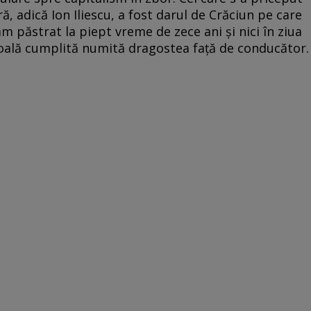
ă, adică Ion Iliescu, a fost darul de Crăciun pe care
am păstrat la piept vreme de zece ani şi nici în ziua
oală cumplită numită dragostea faţă de conducător.