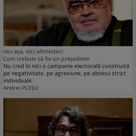
nici așa, nici altminteri
Cum trebuie să fie un președinte
Nu cred în nici o campanie electorală construită
pe negativitate, pe agresiune, pe obsesii strict
individuale.
Andrei PLEŞU