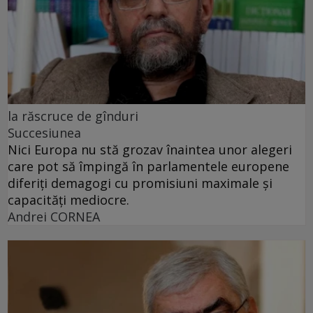
la răscruce de gînduri
Succesiunea
Nici Europa nu stă grozav înaintea unor alegeri
care pot să împingă în parlamentele europene
diferiți demagogi cu promisiuni maximale și
capacități mediocre.
Andrei CORNEA