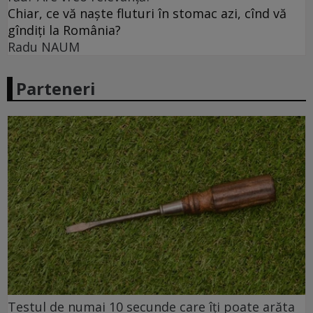
Chiar, ce vă naște fluturi în stomac azi, cînd vă
gîndiți la România?
Radu NAUM
Parteneri
Testul de numai 10 secunde care îți poate arăta