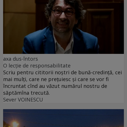
axa dus-întors
O lecție de responsabilitate
Scriu pentru cititorii noștri de bună-credință, cei
mai mulți, care ne prețuiesc și care se vor fi
încruntat cînd au văzut numărul nostru de
săptămîna trecută.
Sever VOINESCU