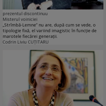
prezentul discontinuu
Misterul voiniciei
„Strîmbă-Lemne” nu are, după cum se vede, o
tipologie fixă, el variind imagistic în funcţie de
marotele fiecărei generaţii.
Codrin Liviu CUŢITARU