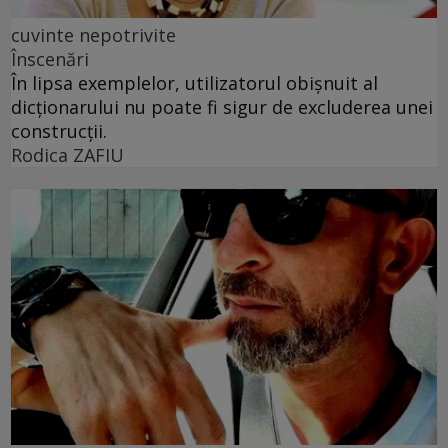
cuvinte nepotrivite
Înscenări
În lipsa exemplelor, utilizatorul obișnuit al
dicționarului nu poate fi sigur de excluderea unei
construcții.
Rodica ZAFIU