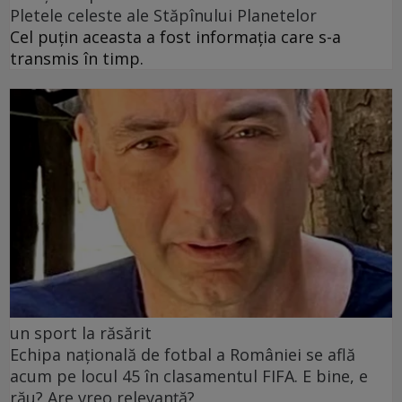
Pletele celeste ale Stăpînului Planetelor
Cel puţin aceasta a fost informaţia care s-a
transmis în timp.
un sport la răsărit
Echipa națională de fotbal a României se află
acum pe locul 45 în clasamentul FIFA. E bine, e
rău? Are vreo relevanță?