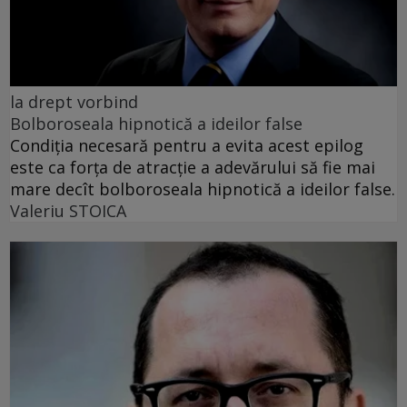
la drept vorbind
Bolboroseala hipnotică a ideilor false
Condiția necesară pentru a evita acest epilog
este ca forța de atracție a adevărului să fie mai
mare decît bolboroseala hipnotică a ideilor false.
Valeriu STOICA