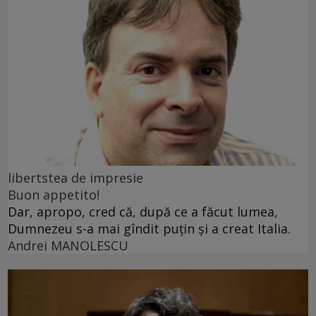
libertstea de impresie
Buon appetito!
Dar, apropo, cred că, după ce a făcut lumea,
Dumnezeu s-a mai gîndit puțin și a creat Italia.
Andrei MANOLESCU