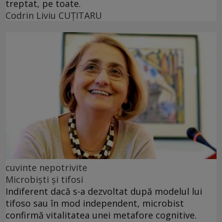
treptat, pe toate.
Codrin Liviu CUŢITARU
cuvinte nepotrivite
Microbiști și tifosi
Indiferent dacă s-a dezvoltat după modelul lui
tifoso sau în mod independent, microbist
confirmă vitalitatea unei metafore cognitive.