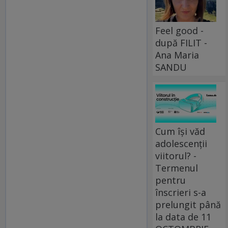
Feel good -
după FILIT -
Ana Maria
SANDU
Cum își văd
adolescenții
viitorul? -
Termenul
pentru
înscrieri s-a
prelungit până
la data de 11