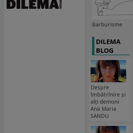
Barburisme
DILEMA
BLOG
Despre
îmbătrînire și
alți demoni
Ana Maria
SANDU