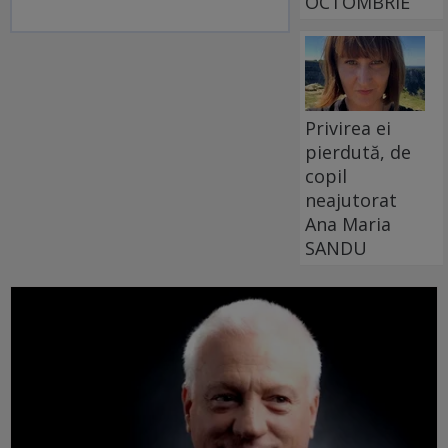
OCTOMBRIE
Privirea ei
pierdută, de
copil
neajutorat
Ana Maria
SANDU