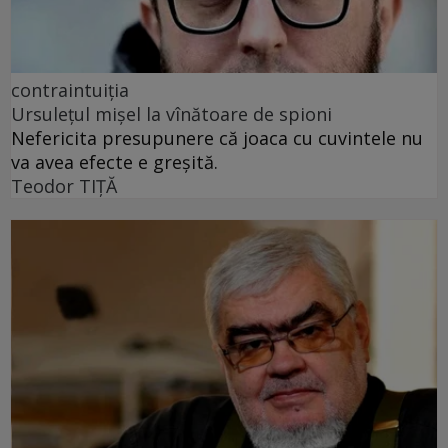
contraintuiția
Ursulețul mișel la vînătoare de spioni
Nefericita presupunere că joaca cu cuvintele nu
va avea efecte e greșită.
Teodor TIŢĂ