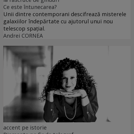
Ce este întunecarea?
Unii dintre contemporani descifrează misterele
galaxiilor îndepărtate cu ajutorul unui nou
telescop spațial.
Andrei CORNEA
accent pe istorie