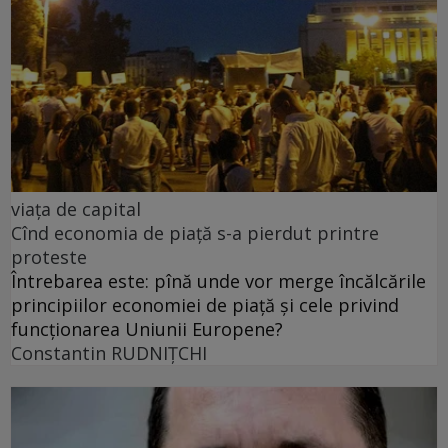
viața de capital
Cînd economia de piață s-a pierdut printre
proteste
Întrebarea este: pînă unde vor merge încălcările
principiilor economiei de piață și cele privind
funcționarea Uniunii Europene?
Constantin RUDNIŢCHI