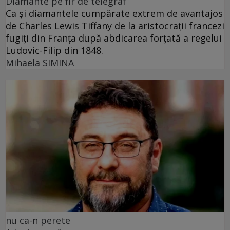
Diamante pe fir de telegraf
Ca și diamantele cumpărate extrem de avantajos
de Charles Lewis Tiffany de la aristocrații francezi
fugiți din Franța după abdicarea forțată a regelui
Ludovic-Filip din 1848.
Mihaela SIMINA
nu ca-n perete