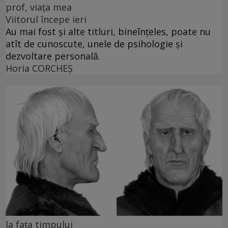
prof, viața mea
Viitorul începe ieri
Au mai fost și alte titluri, bineînțeles, poate nu
atît de cunoscute, unele de psihologie și
dezvoltare personală.
Horia CORCHEŞ
la fața timpului