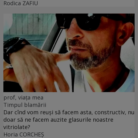
Rodica ZAFIU
prof, viața mea
Timpul blamării
Dar cînd vom reuși să facem asta, constructiv, nu
doar să ne facem auzite glasurile noastre
vitriolate?
Horia CORCHEŞ