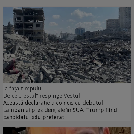
la fața timpului
De ce „restul” respinge Vestul
Această declarație a coincis cu debutul
campaniei prezidențiale în SUA, Trump fiind
candidatul său preferat.