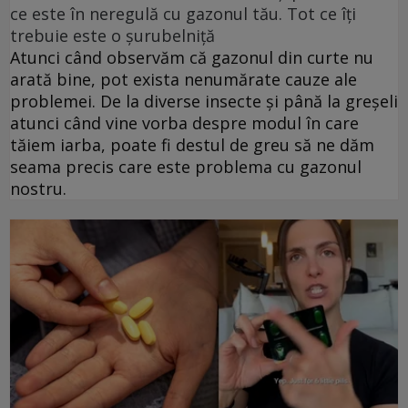
ce este în neregulă cu gazonul tău. Tot ce îți
trebuie este o șurubelniță
Atunci când observăm că gazonul din curte nu
arată bine, pot exista nenumărate cauze ale
problemei. De la diverse insecte și până la greșeli
atunci când vine vorba despre modul în care
tăiem iarba, poate fi destul de greu să ne dăm
seama precis care este problema cu gazonul
nostru.