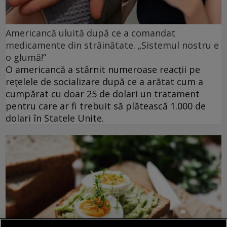
Americancă uluită după ce a comandat
medicamente din străinătate. „Sistemul nostru e
o glumă!”
O americancă a stârnit numeroase reacții pe
rețelele de socializare după ce a arătat cum a
cumpărat cu doar 25 de dolari un tratament
pentru care ar fi trebuit să plătească 1.000 de
dolari în Statele Unite.