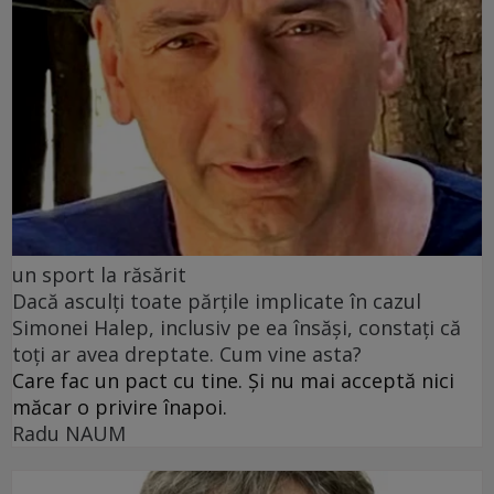
un sport la răsărit
Dacă asculți toate părțile implicate în cazul
Simonei Halep, inclusiv pe ea însăși, constați că
toți ar avea dreptate. Cum vine asta?
Care fac un pact cu tine. Și nu mai acceptă nici
măcar o privire înapoi.
Radu NAUM