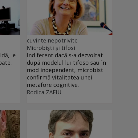
cuvinte nepotrivite
Microbiști și tifosi
dă, le
Indiferent dacă s-a dezvoltat
oate.
după modelul lui tifoso sau în
mod independent, microbist
confirmă vitalitatea unei
metafore cognitive.
Rodica ZAFIU