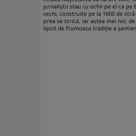
jurnaliştii stau cu ochii pe el ca pe
vechi, construite pe la 1600 de stră
prea se strică, iar astea mai noi, de
lipsit de frumoasa tradiţie a şantie