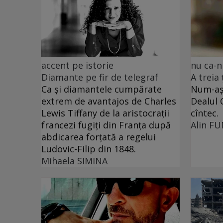
accent pe istorie
nu ca-n
Diamante pe fir de telegraf
A treia
Ca și diamantele cumpărate
Num-așa
extrem de avantajos de Charles
Dealul 
Lewis Tiffany de la aristocrații
cîntec.
francezi fugiți din Franța după
Alin F
abdicarea forțată a regelui
Ludovic-Filip din 1848.
Mihaela SIMINA