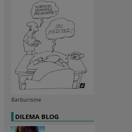
Barburisme
DILEMA BLOG