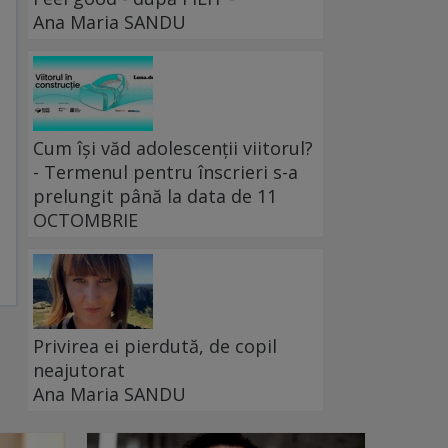
Ana Maria SANDU
Cum își văd adolescenții viitorul?
- Termenul pentru înscrieri s-a
prelungit până la data de 11
OCTOMBRIE
Privirea ei pierdută, de copil
neajutorat
Ana Maria SANDU