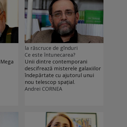
la răscruce de gînduri
Ce este întunecarea?
e Mega
Unii dintre contemporani
descifrează misterele galaxiilor
îndepărtate cu ajutorul unui
nou telescop spațial.
Andrei CORNEA