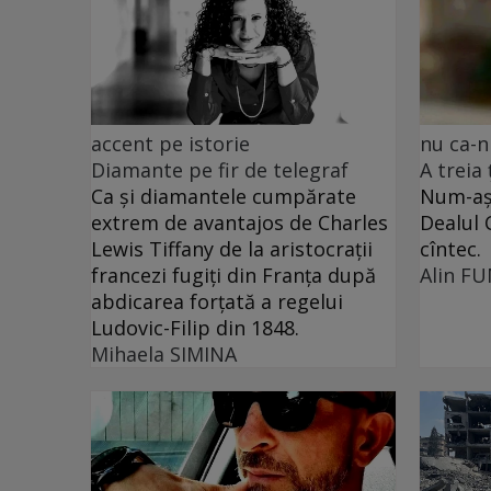
accent pe istorie
nu ca-n
Diamante pe fir de telegraf
A treia
Ca și diamantele cumpărate
Num-așa
extrem de avantajos de Charles
Dealul 
Lewis Tiffany de la aristocrații
cîntec.
francezi fugiți din Franța după
Alin F
abdicarea forțată a regelui
Ludovic-Filip din 1848.
Mihaela SIMINA