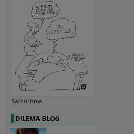
Barburisme
DILEMA BLOG