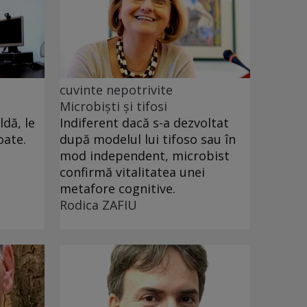
cuvinte nepotrivite
Microbiști și tifosi
dă, le
Indiferent dacă s-a dezvoltat
oate.
după modelul lui tifoso sau în
mod independent, microbist
confirmă vitalitatea unei
metafore cognitive.
Rodica ZAFIU