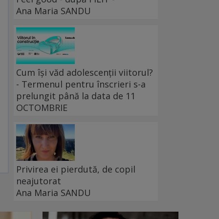
Ana Maria SANDU
Cum își văd adolescenții viitorul?
- Termenul pentru înscrieri s-a
prelungit până la data de 11
OCTOMBRIE
Privirea ei pierdută, de copil
neajutorat
Ana Maria SANDU