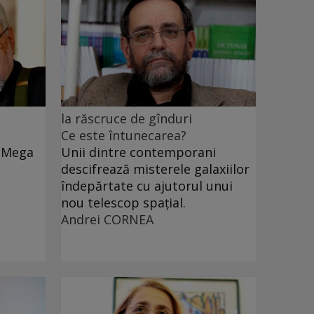
la răscruce de gînduri
Ce este întunecarea?
e Mega
Unii dintre contemporani
descifrează misterele galaxiilor
îndepărtate cu ajutorul unui
nou telescop spațial.
Andrei CORNEA