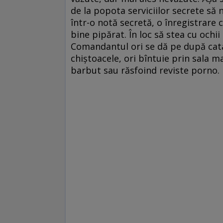
de la popota serviciilor secrete să 
într-o notă secretă, o înregistrare 
bine pipărat. În loc să stea cu ochii
Comandantul ori se dă pe după cata
chiştoacele, ori bîntuie prin sala m
barbut sau răsfoind reviste porno.