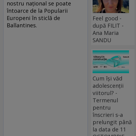
nostru naţional se poate
întoarce de la Popularii
Europeni în sticlă de
Feel good -
Ballantines.
după FILIT -
Ana Maria
SANDU
Cum își văd
adolescenții
viitorul? -
Termenul
pentru
înscrieri s-a
prelungit până
la data de 11