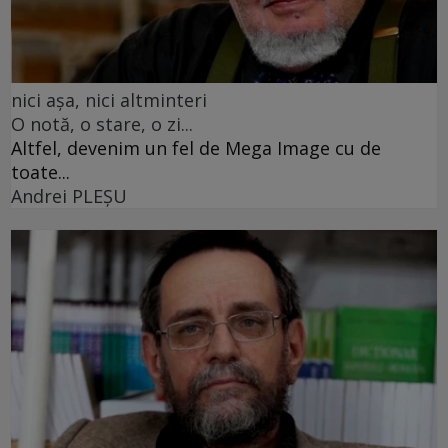
nici așa, nici altminteri
O notă, o stare, o zi...
Altfel, devenim un fel de Mega Image cu de
toate...
Andrei PLEŞU