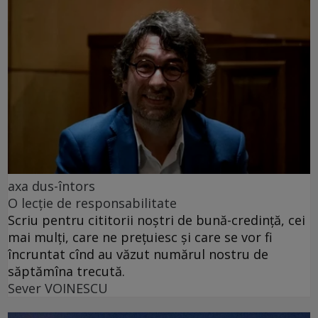
axa dus-întors
O lecție de responsabilitate
Scriu pentru cititorii noștri de bună-credință, cei
mai mulți, care ne prețuiesc și care se vor fi
încruntat cînd au văzut numărul nostru de
săptămîna trecută.
Sever VOINESCU