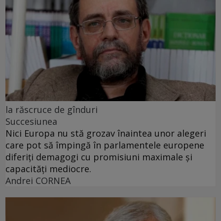
la răscruce de gînduri
Succesiunea
Nici Europa nu stă grozav înaintea unor alegeri
care pot să împingă în parlamentele europene
diferiți demagogi cu promisiuni maximale și
capacități mediocre.
Andrei CORNEA