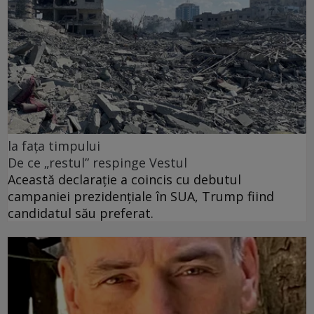
la fața timpului
De ce „restul” respinge Vestul
Această declarație a coincis cu debutul
campaniei prezidențiale în SUA, Trump fiind
candidatul său preferat.