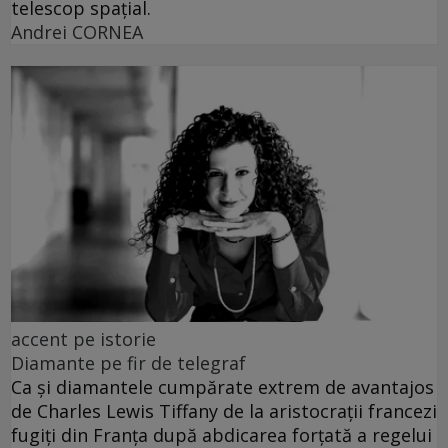
telescop spațial.
Andrei CORNEA
accent pe istorie
Diamante pe fir de telegraf
Ca și diamantele cumpărate extrem de avantajos
de Charles Lewis Tiffany de la aristocrații francezi
fugiți din Franța după abdicarea forțată a regelui