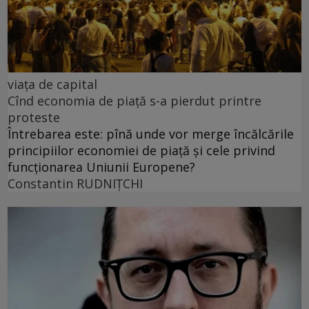
viața de capital
Cînd economia de piață s-a pierdut printre
proteste
Întrebarea este: pînă unde vor merge încălcările
principiilor economiei de piață și cele privind
funcționarea Uniunii Europene?
Constantin RUDNIŢCHI