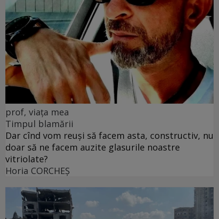
prof, viața mea
Timpul blamării
Dar cînd vom reuși să facem asta, constructiv, nu
doar să ne facem auzite glasurile noastre
vitriolate?
Horia CORCHEŞ