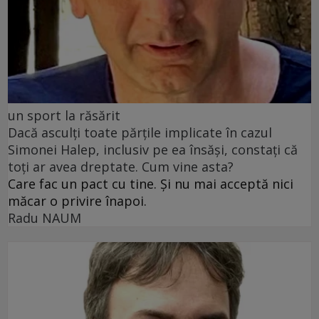
un sport la răsărit
Dacă asculți toate părțile implicate în cazul
Simonei Halep, inclusiv pe ea însăși, constați că
toți ar avea dreptate. Cum vine asta?
Care fac un pact cu tine. Și nu mai acceptă nici
măcar o privire înapoi.
Radu NAUM