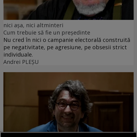
nici așa, nici altminteri
Cum trebuie să fie un președinte
Nu cred în nici o campanie electorală construită
pe negativitate, pe agresiune, pe obsesii strict
individuale.
Andrei PLEŞU