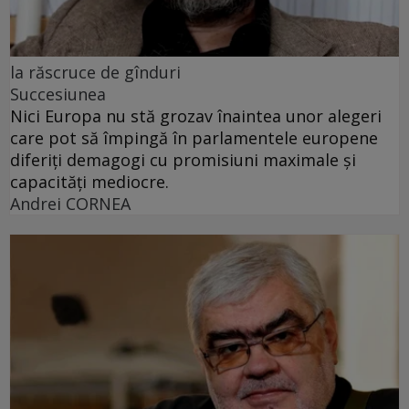
la răscruce de gînduri
Succesiunea
Nici Europa nu stă grozav înaintea unor alegeri
care pot să împingă în parlamentele europene
diferiți demagogi cu promisiuni maximale și
capacități mediocre.
Andrei CORNEA