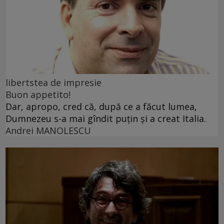
libertstea de impresie
Buon appetito!
Dar, apropo, cred că, după ce a făcut lumea,
Dumnezeu s-a mai gîndit puțin și a creat Italia.
Andrei MANOLESCU