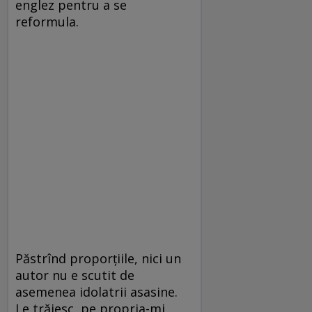
englez pentru a se
reformula.
Păstrînd proporţiile, nici un
autor nu e scutit de
asemenea idolatrii asasine.
Le trăiesc, pe propria-mi