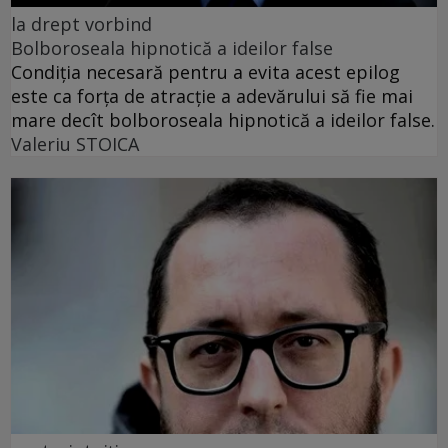
la drept vorbind
Bolboroseala hipnotică a ideilor false
Condiția necesară pentru a evita acest epilog
este ca forța de atracție a adevărului să fie mai
mare decît bolboroseala hipnotică a ideilor false.
Valeriu STOICA