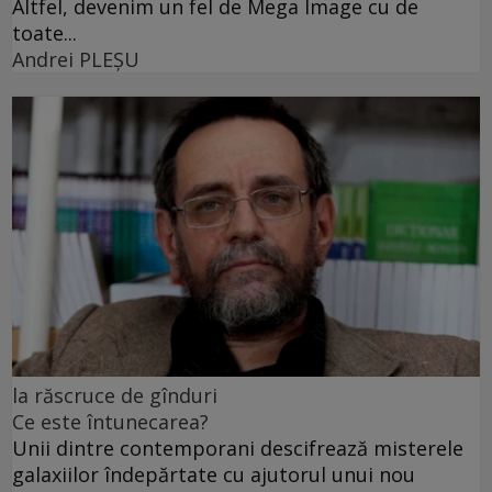
Altfel, devenim un fel de Mega Image cu de
toate...
Andrei PLEŞU
la răscruce de gînduri
Ce este întunecarea?
Unii dintre contemporani descifrează misterele
galaxiilor îndepărtate cu ajutorul unui nou