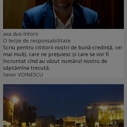
axa dus-întors
O lecție de responsabilitate
Scriu pentru cititorii noștri de bună-credință, cei
mai mulți, care ne prețuiesc și care se vor fi
încruntat cînd au văzut numărul nostru de
săptămîna trecută.
Sever VOINESCU