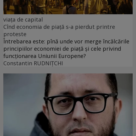
viața de capital
Cînd economia de piață s-a pierdut printre
proteste
Întrebarea este: pînă unde vor merge încălcările
principiilor economiei de piață și cele privind
funcționarea Uniunii Europene?
Constantin RUDNIŢCHI