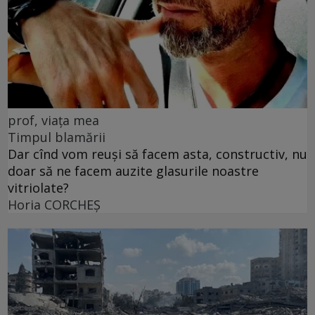
prof, viața mea
Timpul blamării
Dar cînd vom reuși să facem asta, constructiv, nu
doar să ne facem auzite glasurile noastre
vitriolate?
Horia CORCHEŞ