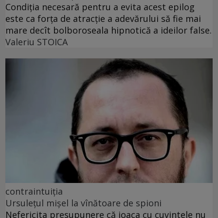
Condiția necesară pentru a evita acest epilog
este ca forța de atracție a adevărului să fie mai
mare decît bolboroseala hipnotică a ideilor false.
Valeriu STOICA
contraintuiția
Ursulețul mișel la vînătoare de spioni
Nefericita presupunere că joaca cu cuvintele nu