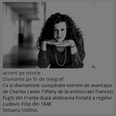
accent pe istorie
Diamante pe fir de telegraf
Ca și diamantele cumpărate extrem de avantajos
de Charles Lewis Tiffany de la aristocrații francezi
fugiți din Franța după abdicarea forțată a regelui
Ludovic-Filip din 1848.
Mihaela SIMINA