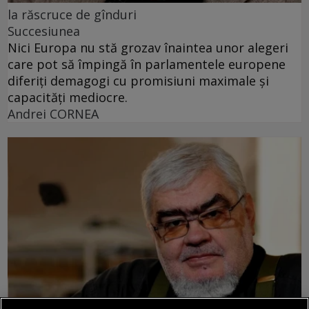
la răscruce de gînduri
Succesiunea
Nici Europa nu stă grozav înaintea unor alegeri
care pot să împingă în parlamentele europene
diferiți demagogi cu promisiuni maximale și
capacități mediocre.
Andrei CORNEA