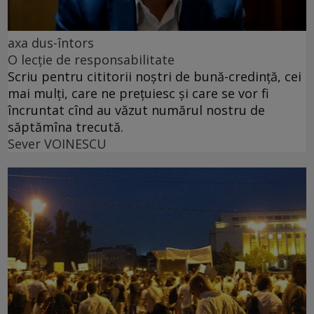
axa dus-întors
O lecție de responsabilitate
Scriu pentru cititorii noștri de bună-credință, cei
mai mulți, care ne prețuiesc și care se vor fi
încruntat cînd au văzut numărul nostru de
săptămîna trecută.
Sever VOINESCU