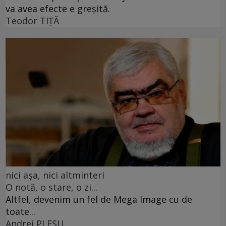
va avea efecte e greșită.
Teodor TIŢĂ
nici așa, nici altminteri
O notă, o stare, o zi...
Altfel, devenim un fel de Mega Image cu de
toate...
Andrei PLEŞU