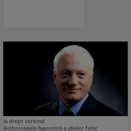
la drept vorbind
Bolboroseala hipnotică a ideilor false