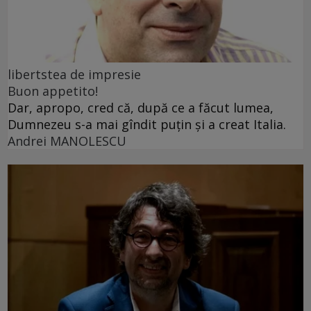
libertstea de impresie
Buon appetito!
Dar, apropo, cred că, după ce a făcut lumea,
Dumnezeu s-a mai gîndit puțin și a creat Italia.
Andrei MANOLESCU