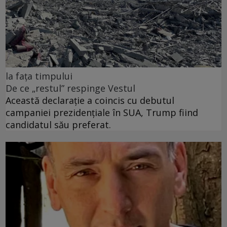
la fața timpului
De ce „restul” respinge Vestul
Această declarație a coincis cu debutul
campaniei prezidențiale în SUA, Trump fiind
candidatul său preferat.