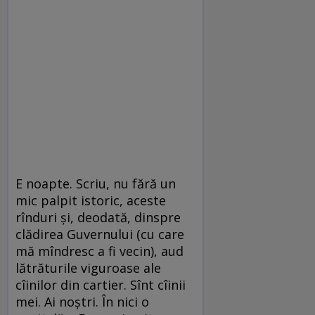
E noapte. Scriu, nu fără un
mic palpit istoric, aceste
rînduri şi, deodată, dinspre
clădirea Guvernului (cu care
mă mîndresc a fi vecin), aud
lătrăturile viguroase ale
cîinilor din cartier. Sînt cîinii
mei. Ai noştri. În nici o