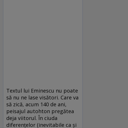
Textul lui Eminescu nu poate
să nu ne lase visători. Care va
să zică, acum 140 de ani,
peisajul autohton pregătea
deja viitorul. În ciuda
diferenţelor (inevitabile ca şi