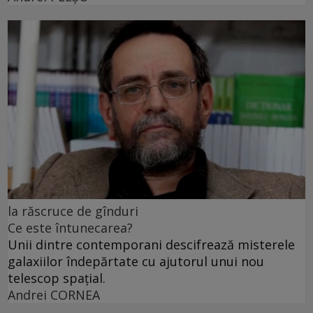
la răscruce de gînduri
Ce este întunecarea?
Unii dintre contemporani descifrează misterele
galaxiilor îndepărtate cu ajutorul unui nou
telescop spațial.
Andrei CORNEA