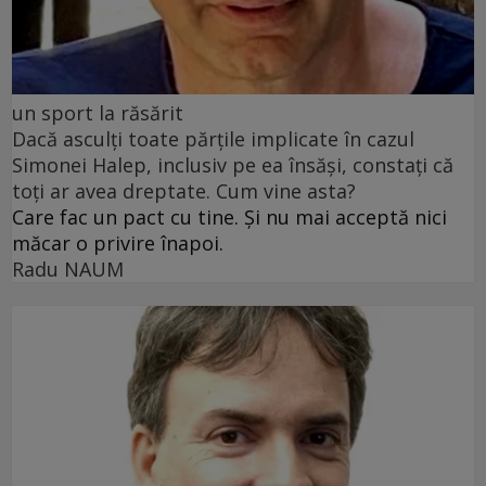
un sport la răsărit
Dacă asculți toate părțile implicate în cazul
Simonei Halep, inclusiv pe ea însăși, constați că
toți ar avea dreptate. Cum vine asta?
Care fac un pact cu tine. Și nu mai acceptă nici
măcar o privire înapoi.
Radu NAUM