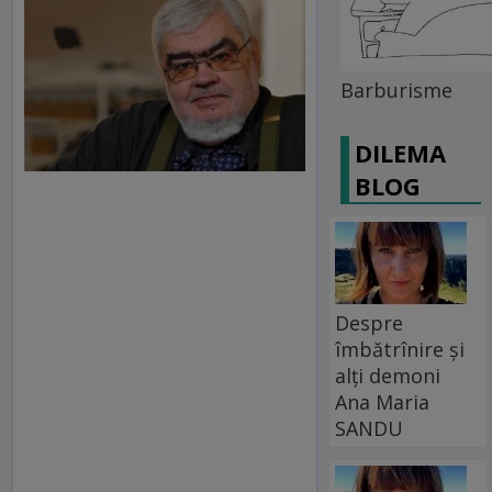
Barburisme
DILEMA
BLOG
Despre
îmbătrînire și
alți demoni
Ana Maria
SANDU