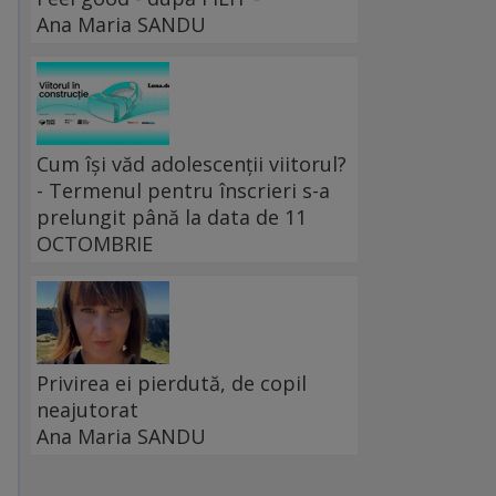
Ana Maria SANDU
Cum își văd adolescenții viitorul?
- Termenul pentru înscrieri s-a
prelungit până la data de 11
OCTOMBRIE
Privirea ei pierdută, de copil
neajutorat
Ana Maria SANDU