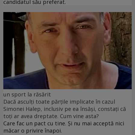
candidatul său preferat.
un sport la răsărit
Dacă asculți toate părțile implicate în cazul
Simonei Halep, inclusiv pe ea însăși, constați că
toți ar avea dreptate. Cum vine asta?
Care fac un pact cu tine. Și nu mai acceptă nici
măcar o privire înapoi.