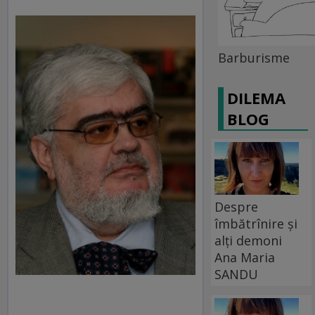
Barburisme
DILEMA
BLOG
Despre
îmbătrînire și
alți demoni
Ana Maria
SANDU