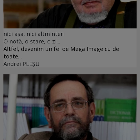
nici așa, nici altminteri
O notă, o stare, o zi...
Altfel, devenim un fel de Mega Image cu de
toate...
Andrei PLEŞU