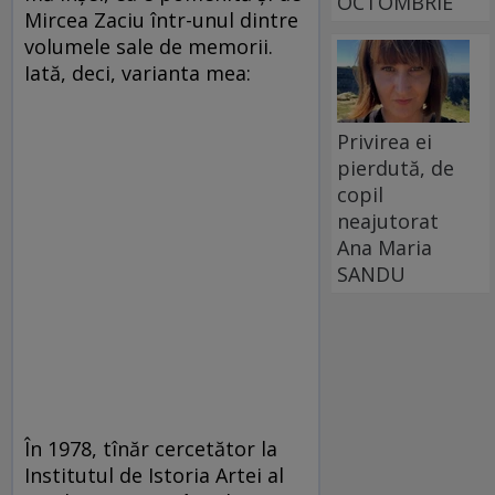
OCTOMBRIE
Mircea Zaciu într-unul dintre
volumele sale de memorii.
Iată, deci, varianta mea:
Privirea ei
pierdută, de
copil
neajutorat
Ana Maria
SANDU
În 1978, tînăr cercetător la
Institutul de Istoria Artei al