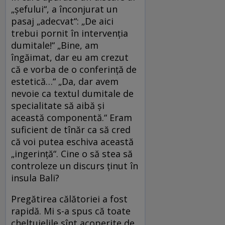
„şefului“, a înconjurat un
pasaj „adecvat“: „De aici
trebui pornit în intervenţia
dumitale!“ „Bine, am
îngăimat, dar eu am crezut
că e vorba de o conferinţă de
estetică…“ „Da, dar avem
nevoie ca textul dumitale de
specialitate să aibă şi
această componentă.“ Eram
suficient de tînăr ca să cred
că voi putea eschiva această
„ingerinţă“. Cine o să stea să
controleze un discurs ţinut în
insula Bali?
Pregătirea călătoriei a fost
rapidă. Mi s-a spus că toate
cheltuielile sînt acoperite de