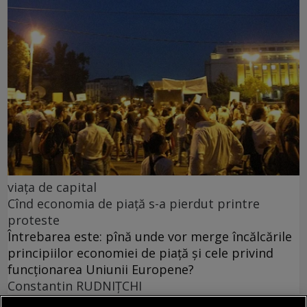
viața de capital
Cînd economia de piață s-a pierdut printre
proteste
Întrebarea este: pînă unde vor merge încălcările
principiilor economiei de piață și cele privind
funcționarea Uniunii Europene?
Constantin RUDNIŢCHI