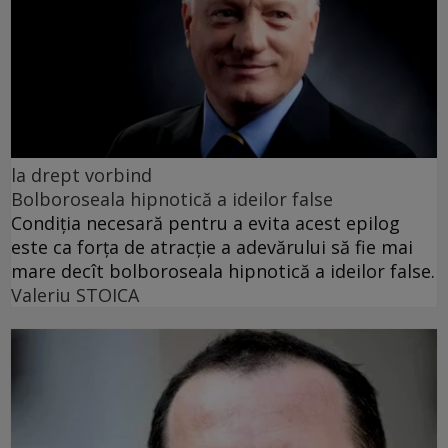
la drept vorbind
Bolboroseala hipnotică a ideilor false
Condiția necesară pentru a evita acest epilog
este ca forța de atracție a adevărului să fie mai
mare decît bolboroseala hipnotică a ideilor false.
Valeriu STOICA