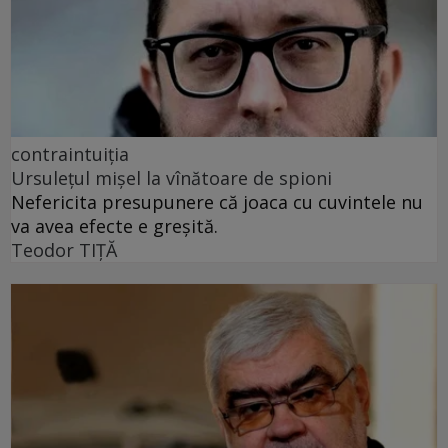
contraintuiția
Ursulețul mișel la vînătoare de spioni
Nefericita presupunere că joaca cu cuvintele nu
va avea efecte e greșită.
Teodor TIŢĂ