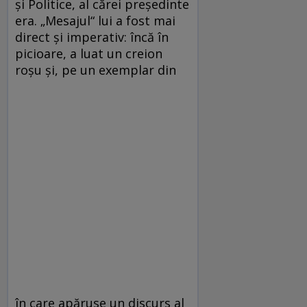
şi Politice, al cărei preşedinte
era. „Mesajul“ lui a fost mai
direct şi imperativ: încă în
picioare, a luat un creion
roşu şi, pe un exemplar din
în care apăruse un discurs al