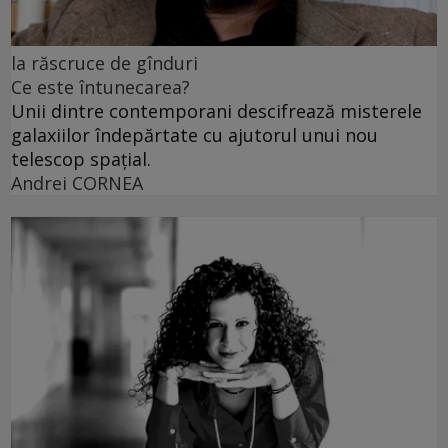
la răscruce de gînduri
Ce este întunecarea?
Unii dintre contemporani descifrează misterele
galaxiilor îndepărtate cu ajutorul unui nou
telescop spațial.
Andrei CORNEA