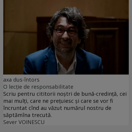
axa dus-întors
O lecție de responsabilitate
Scriu pentru cititorii noștri de bună-credință, cei
mai mulți, care ne prețuiesc și care se vor fi
încruntat cînd au văzut numărul nostru de
săptămîna trecută.
Sever VOINESCU