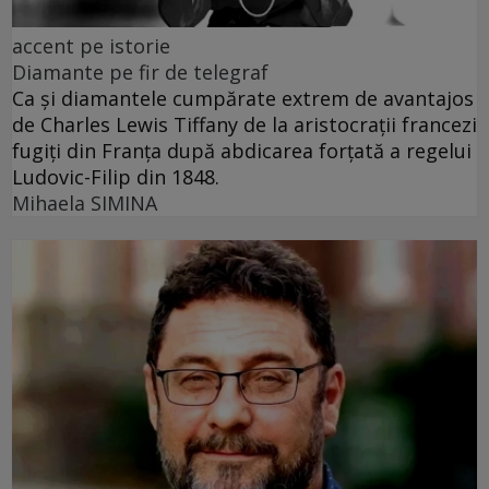
accent pe istorie
Diamante pe fir de telegraf
Ca și diamantele cumpărate extrem de avantajos
de Charles Lewis Tiffany de la aristocrații francezi
fugiți din Franța după abdicarea forțată a regelui
Ludovic-Filip din 1848.
Mihaela SIMINA