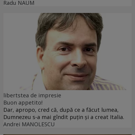
Radu NAUM
libertstea de impresie
Buon appetito!
Dar, apropo, cred că, după ce a făcut lumea,
Dumnezeu s-a mai gîndit puțin și a creat Italia.
Andrei MANOLESCU