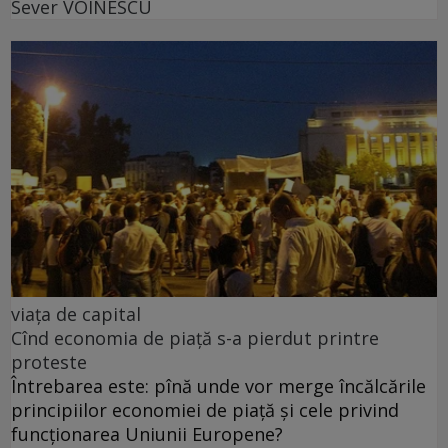
Sever VOINESCU
viața de capital
Cînd economia de piață s-a pierdut printre
proteste
Întrebarea este: pînă unde vor merge încălcările
principiilor economiei de piață și cele privind
funcționarea Uniunii Europene?