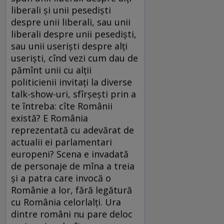
liberali și unii pesediști
despre unii liberali, sau unii
liberali despre unii pesediști,
sau unii useriști despre alți
useriști, cînd vezi cum dau de
pămînt unii cu alții
politicienii invitați la diverse
talk-show-uri, sfîrșești prin a
te întreba: cîte Românii
există? E România
reprezentată cu adevărat de
actualii ei parlamentari
europeni? Scena e invadată
de personaje de mîna a treia
și a patra care invocă o
Românie a lor, fără legătură
cu România celorlalți. Ura
dintre români nu pare deloc