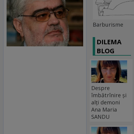
Barburisme
DILEMA
BLOG
Despre
îmbătrînire și
alți demoni
Ana Maria
SANDU