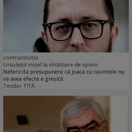
contraintuiția
Ursulețul mișel la vînătoare de spioni
Nefericita presupunere că joaca cu cuvintele nu
va avea efecte e greșită.
Teodor TIŢĂ