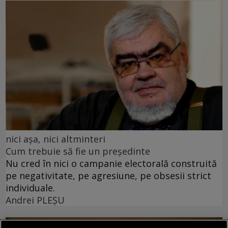
nici așa, nici altminteri
Cum trebuie să fie un președinte
Nu cred în nici o campanie electorală construită
pe negativitate, pe agresiune, pe obsesii strict
individuale.
Andrei PLEŞU