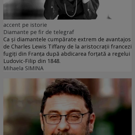
accent pe istorie
Diamante pe fir de telegraf
Ca și diamantele cumpărate extrem de avantajos
de Charles Lewis Tiffany de la aristocrații francezi
fugiți din Franța după abdicarea forțată a regelui
Ludovic-Filip din 1848.
Mihaela SIMINA