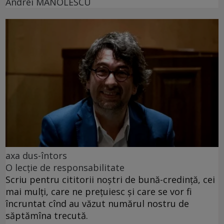
Andrei MANOLESCU
axa dus-întors
O lecție de responsabilitate
Scriu pentru cititorii noștri de bună-credință, cei
mai mulți, care ne prețuiesc și care se vor fi
încruntat cînd au văzut numărul nostru de
săptămîna trecută.