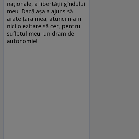
naționale, a libertății gîndului
meu. Dacă așa a ajuns să
arate țara mea, atunci n-am
nici o ezitare să cer, pentru
sufletul meu, un dram de
autonomie!