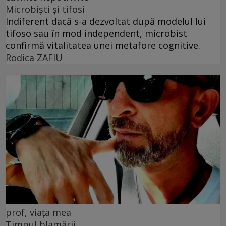
Microbiști și tifosi
Indiferent dacă s-a dezvoltat după modelul lui
tifoso sau în mod independent, microbist
confirmă vitalitatea unei metafore cognitive.
Rodica ZAFIU
prof, viața mea
Timpul blamării