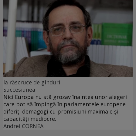
la răscruce de gînduri
Succesiunea
Nici Europa nu stă grozav înaintea unor alegeri
care pot să împingă în parlamentele europene
diferiți demagogi cu promisiuni maximale și
capacități mediocre.
Andrei CORNEA