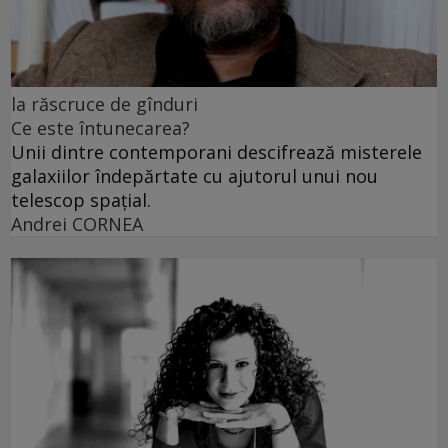
la răscruce de gînduri
Ce este întunecarea?
Unii dintre contemporani descifrează misterele
galaxiilor îndepărtate cu ajutorul unui nou
telescop spațial.
Andrei CORNEA