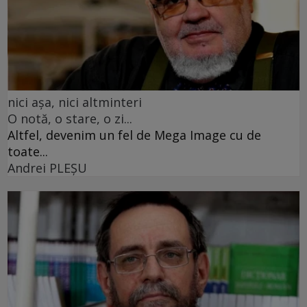
nici așa, nici altminteri
O notă, o stare, o zi...
Altfel, devenim un fel de Mega Image cu de
toate...
Andrei PLEŞU