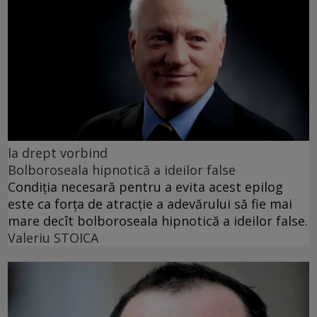
la drept vorbind
Bolboroseala hipnotică a ideilor false
Condiția necesară pentru a evita acest epilog
este ca forța de atracție a adevărului să fie mai
mare decît bolboroseala hipnotică a ideilor false.
Valeriu STOICA