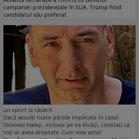
campaniei prezidențiale în SUA, Trump fiind
candidatul său preferat.
un sport la răsărit
Dacă asculți toate părțile implicate în cazul
Simonei Halep, inclusiv pe ea însăși, constați că
toți ar avea dreptate. Cum vine asta?