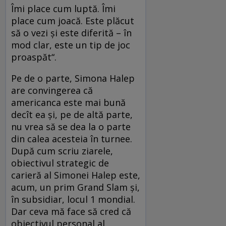
Îmi place cum luptă. Îmi
place cum joacă. Este plăcut
să o vezi şi este diferită – în
mod clar, este un tip de joc
proaspăt“.
Pe de o parte, Simona Halep
are convingerea că
americanca este mai bună
decît ea şi, pe de altă parte,
nu vrea să se dea la o parte
din calea acesteia în turnee.
După cum scriu ziarele,
obiectivul strategic de
carieră al Simonei Halep este,
acum, un prim Grand Slam şi,
în subsidiar, locul 1 mondial.
Dar ceva mă face să cred că
obiectivul personal al