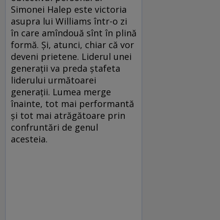
Simonei Halep este victoria
asupra lui Williams într-o zi
în care amîndouă sînt în plină
formă. Şi, atunci, chiar că vor
deveni prietene. Liderul unei
generaţii va preda ştafeta
liderului următoarei
generaţii. Lumea merge
înainte, tot mai performantă
şi tot mai atrăgătoare prin
confruntări de genul
acesteia.