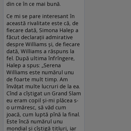
din ce în ce mai bună.
Ce mi se pare interesant în
această rivalitate este că, de
fiecare dată, Simona Halep a
făcut declaraţii admirative
despre Williams şi, de fiecare
dată, Williams a răspuns la
fel. După ultima înfrîngere,
Halep a spus: „Serena
Williams este numărul unu
de foarte mult timp. Am
învăţat multe lucruri de la ea.
Cînd a cîştigat un Grand Slam
eu eram copil şi-mi plăcea s-
o urmăresc, să văd cum
joacă, cum luptă pînă la final.
Este încă numărul unu
mondial şi cîştigă titluri, iar