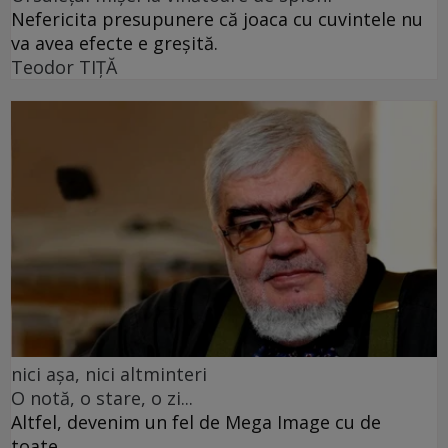
Nefericita presupunere că joaca cu cuvintele nu
va avea efecte e greșită.
Teodor TIŢĂ
nici așa, nici altminteri
O notă, o stare, o zi...
Altfel, devenim un fel de Mega Image cu de
toate...