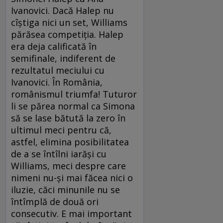
Ivanovici. Dacă Halep nu
cîştiga nici un set, Williams
părăsea competiţia. Halep
era deja calificată în
semifinale, indiferent de
rezultatul meciului cu
Ivanovici. În România,
românismul triumfa! Tuturor
li se părea normal ca Simona
să se lase bătută la zero în
ultimul meci pentru că,
astfel, elimina posibilitatea
de a se întîlni iarăşi cu
Williams, meci despre care
nimeni nu-şi mai făcea nici o
iluzie, căci minunile nu se
întîmplă de două ori
consecutiv. E mai important