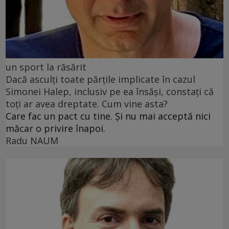
un sport la răsărit
Dacă asculți toate părțile implicate în cazul
Simonei Halep, inclusiv pe ea însăși, constați că
toți ar avea dreptate. Cum vine asta?
Care fac un pact cu tine. Și nu mai acceptă nici
măcar o privire înapoi.
Radu NAUM