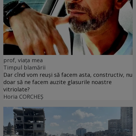
prof, viața mea
Timpul blamării
Dar cînd vom reuși să facem asta, constructiv, nu
doar să ne facem auzite glasurile noastre
vitriolate?
Horia CORCHEŞ