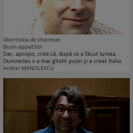
libertstea de impresie
Buon appetito!
Dar, apropo, cred că, după ce a făcut lumea,
Dumnezeu s-a mai gîndit puțin și a creat Italia.
Andrei MANOLESCU