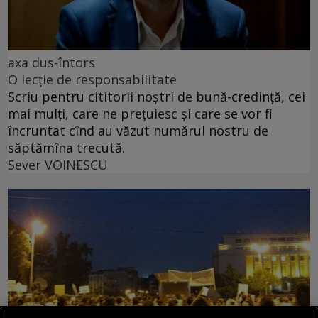
axa dus-întors
O lecție de responsabilitate
Scriu pentru cititorii noștri de bună-credință, cei
mai mulți, care ne prețuiesc și care se vor fi
încruntat cînd au văzut numărul nostru de
săptămîna trecută.
Sever VOINESCU