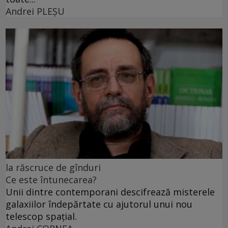
Andrei PLEŞU
la răscruce de gînduri
Ce este întunecarea?
Unii dintre contemporani descifrează misterele
galaxiilor îndepărtate cu ajutorul unui nou
telescop spațial.