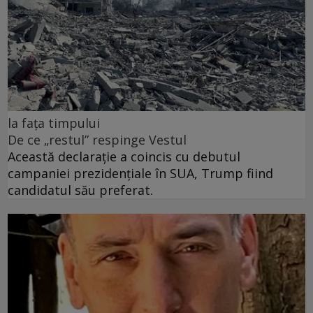
la fața timpului
De ce „restul” respinge Vestul
Această declarație a coincis cu debutul
campaniei prezidențiale în SUA, Trump fiind
candidatul său preferat.