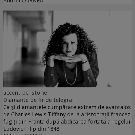
Andrei CORNEA
accent pe istorie
Diamante pe fir de telegraf
Ca și diamantele cumpărate extrem de avantajos
de Charles Lewis Tiffany de la aristocrații francezi
fugiți din Franța după abdicarea forțată a regelui
Ludovic-Filip din 1848.