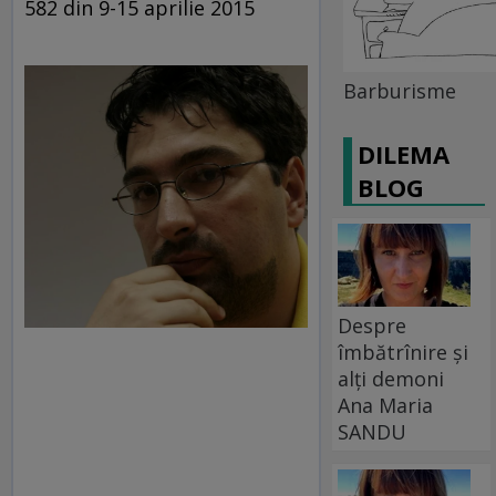
582 din 9-15 aprilie 2015
Barburisme
DILEMA
BLOG
Despre
îmbătrînire și
alți demoni
Ana Maria
SANDU