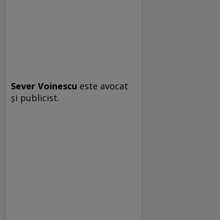
Sever Voinescu
este avocat
şi publicist.