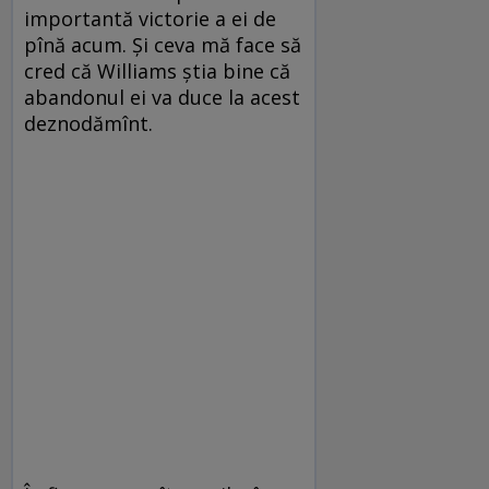
importantă victorie a ei de
pînă acum. Şi ceva mă face să
cred că Williams ştia bine că
abandonul ei va duce la acest
deznodămînt.