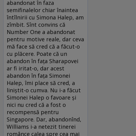
abandonat în faza
semifinalelor chiar înaintea
întîlnirii cu Simona Halep, am
zîmbit. Sînt convins că
Number One a abandonat
pentru motive reale, dar ceva
mă face să cred că a făcut-o
cu plăcere. Poate că un
abandon în faţa Sharapovei
ar fi iritat-o, dar acest
abandon în faţa Simonei
Halep, îmi place să cred, a
liniştit-o cumva. Nu i-a făcut
Simonei Halep o favoare şi
nici nu cred că a fost o
recompensă pentru
Singapore. Dar, abandonînd,
Williams i-a netezit tinerei
românce calea spre cea mai